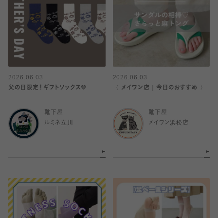
2026.06.03
2026.06.03
父の日限定！ギフトソックス🤎
〈 メイワン店｜今日のおすすめ 〉
靴下屋
靴下屋
ルミネ立川
メイワン浜松店