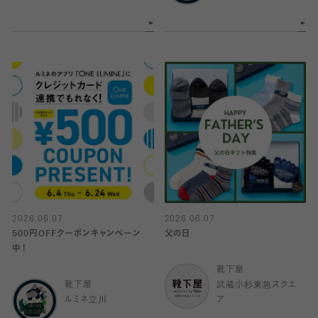
2026.06.07
2026.06.07
500円OFFクーポンキャンペーン
父の日
中！
靴下屋
靴下屋
武蔵小杉東急スクエ
ルミネ立川
ア