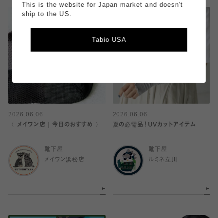
This is the website for Japan market and doesn't
ship to the US.
Tabio USA
2026.06.06
2026.06.06
〈 メイワン店｜今日のおすすめ 〉
夏の必需品！UVカットアイテム
靴下屋
靴下屋
メイワン浜松店
ルミネ立川