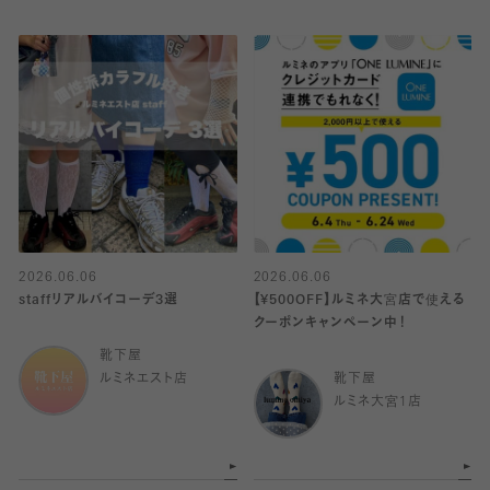
2026.06.06
2026.06.06
staffリアルバイコーデ3選
【¥500OFF】ルミネ大宮店で使える
クーポンキャンペーン中！
靴下屋
ルミネエスト店
靴下屋
ルミネ大宮1店