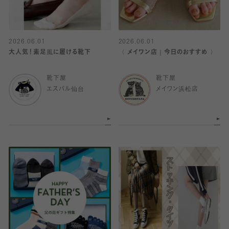
2026.06.01
2026.06.01
大人気！素足風に履ける靴下
〈 メイワン店｜今日のおすすめ 〉
靴下屋
靴下屋
エスパル仙台
メイワン浜松店