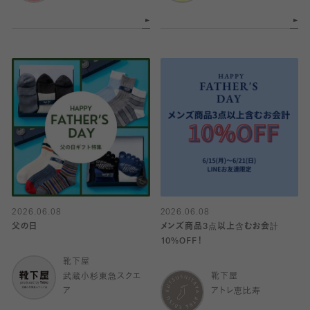
2026.06.08
2026.06.08
父の日
メンズ商品3点以上含むお会計
10%OFF！
靴下屋
武蔵小杉東急スクエ
靴下屋
ア
アトレ恵比寿