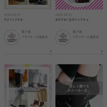
2026.05.31
2026.05.31
ラメソックス🌟
おすすめ！撥水ソックス🧦
靴下屋
靴下屋
イオンモール橿原店
イオンモール橿原店