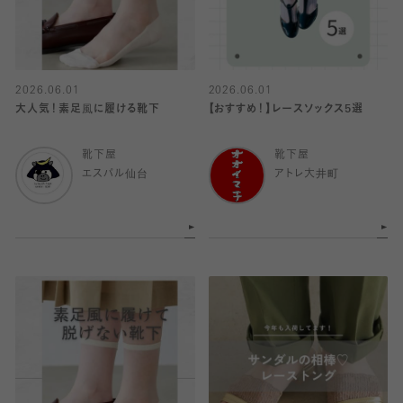
2026.06.01
2026.06.01
大人気！素足風に履ける靴下
【おすすめ！】レースソックス5選
靴下屋
靴下屋
エスパル仙台
アトレ大井町