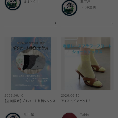
ルミネ立川
靴下屋
ルミネ立川
2026.06.10
2026.06.10
【立川限定】プチハート刺繍ソックス
アイス☆インパクト！
靴下屋
Tabio