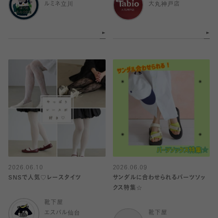
ルミネ立川
大丸神戸店
2026.06.10
2026.06.09
SNSで人気♡レースタイツ
サンダルに合わせられるパーツソッ
クス特集☆
靴下屋
エスパル仙台
靴下屋