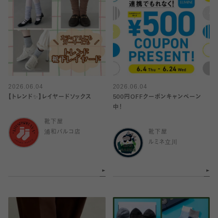
2026.06.04
2026.06.04
【トレンド✨️】レイヤードソックス
500円OFFクーポンキャンペーン
中！
靴下屋
浦和パルコ店
靴下屋
ルミネ立川