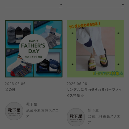
2026.06.06
2026.06.06
父の日
サンダルに合わせられるパーツソッ
クス特集☆
靴下屋
武蔵小杉東急スクエ
靴下屋
ア
武蔵小杉東急スクエ
ア