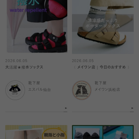
2026.06.05
2026.06.05
大活躍★撥水ソックス
〈 メイワン店｜今日のおすすめ 〉
靴下屋
靴下屋
エスパル仙台
メイワン浜松店