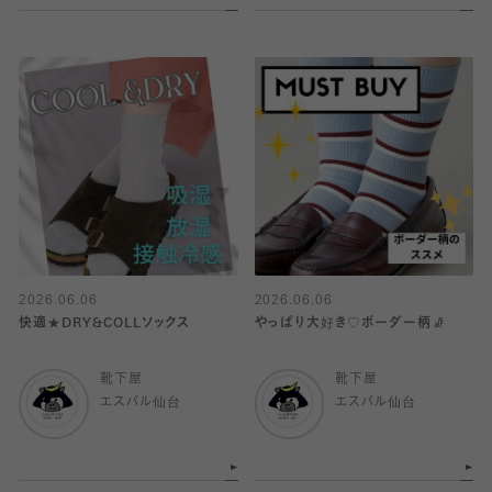
2026.06.06
2026.06.06
快適★DRY&COLLソックス
やっぱり大好き♡ボーダー柄🧦
靴下屋
靴下屋
エスパル仙台
エスパル仙台