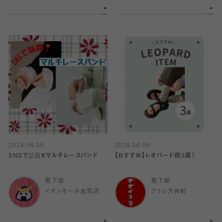
2026.06.06
2026.06.06
SNSで話題❣️マルチレースバンド
【おすすめ】レオパード柄3選！
靴下屋
靴下屋
イオンモール名取店
アトレ大井町