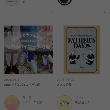
ア
2026.06.09
2026.06.09
staffリアルバイコーデ3選
メンズ特集
靴下屋
Tabio
ルミネエスト店
三越星ヶ丘