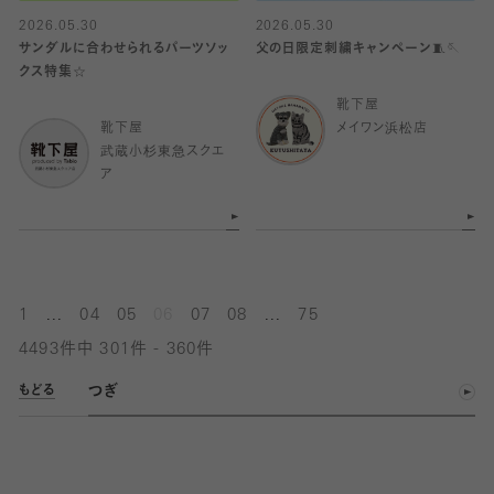
2026.05.30
2026.05.30
サンダルに合わせられるパーツソッ
父の日限定刺繍キャンペーン🧵🪡
クス特集☆
靴下屋
靴下屋
メイワン浜松店
武蔵小杉東急スクエ
ア
...
...
1
04
05
06
07
08
75
4493件中 301件 - 360件
つぎ
もどる