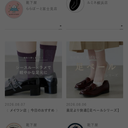
靴下屋
ルミネ横浜店
ららぽーと富士見店
2026.08.07
2026.08.06
〈 メイワン店｜今日のおすすめ 〉
素足より快適【足ベールシリーズ】
靴下屋
靴下屋