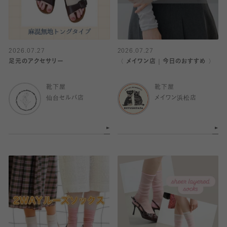
2026.07.27
2026.07.27
足元のアクセサリー
〈 メイワン店｜今日のおすすめ 〉
靴下屋
靴下屋
仙台セルバ店
メイワン浜松店