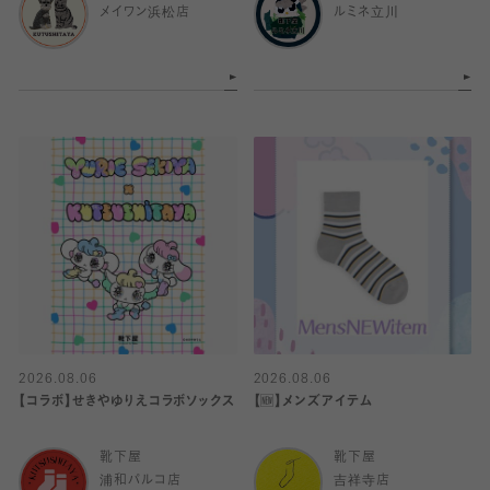
メイワン浜松店
ルミネ立川
2026.08.06
2026.08.06
【コラボ】せきやゆりえコラボソックス
【🆕】メンズアイテム
靴下屋
靴下屋
浦和パルコ店
吉祥寺店