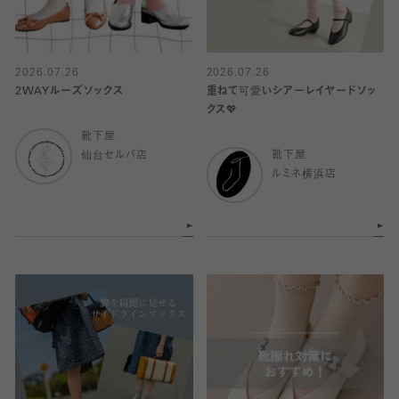
2026.07.26
2026.07.26
2WAYルーズソックス
重ねて可愛いシアーレイヤードソッ
クス💖
靴下屋
仙台セルバ店
靴下屋
ルミネ横浜店