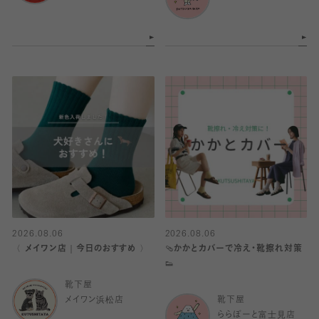
2026.08.06
2026.08.06
〈 メイワン店｜今日のおすすめ 〉
🩴かかとカバーで冷え・靴擦れ対策
👟
靴下屋
メイワン浜松店
靴下屋
ららぽーと富士見店