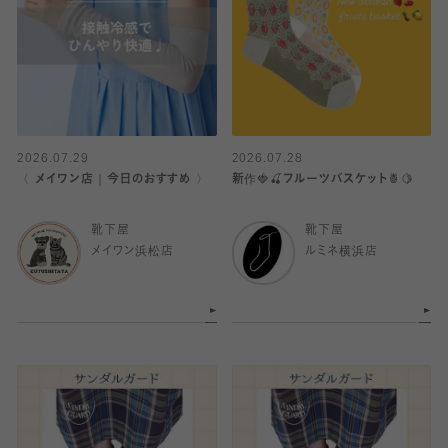
2026.07.29
2026.07.28
〈 メイワン店｜今日のおすすめ 〉
新作🍓🍒フルーツバスケット🍍🍋
靴下屋
靴下屋
メイワン浜松店
ルミネ横浜店