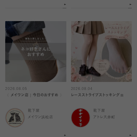
2026.08.05
2026.08.04
〈 メイワン店｜今日のおすすめ 〉
レースストライプストッキング🎀
靴下屋
靴下屋
メイワン浜松店
アトレ大井町