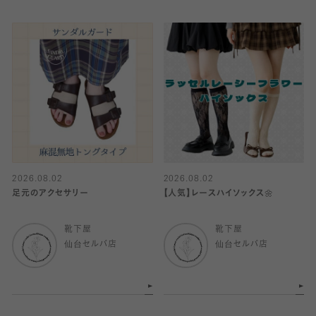
2026.08.02
2026.08.02
足元のアクセサリー
【人気】レースハイソックス🌼
靴下屋
靴下屋
仙台セルバ店
仙台セルバ店