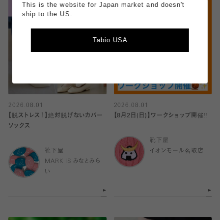
This is the website for Japan market and doesn't
ship to the US.
Tabio USA
2026.08.01
2026.08.01
【脱ストレス！】絶対脱げないカバー
【8月2日(日)】ワークショップ開催‼️
ソックス
靴下屋
靴下屋
イオンモール名取店
MARK IS みなとみら
い