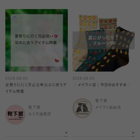
2026.08.03
2026.08.03
夏祭りに行く方必見💖浴衣に合うア
〈 メイワン店｜今日のおすすめ 〉
イテム特集
靴下屋
靴下屋
メイワン浜松店
ルミネ池袋店