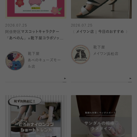
2026.07.25
2026.07.25
阿倍野区マスコットキャラクター
〈 メイワン店｜今日のおすすめ 〉
『あべのん』×靴下屋コラボソック
ス発売🧦
靴下屋
靴下屋
メイワン浜松店
あべのキューズモー
ル店