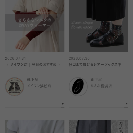
2026.07.31
2026.07.30
〈 メイワン店｜今日のおすすめ 〉
秋口まで履けるシアーソックス💐
靴下屋
靴下屋
メイワン浜松店
ルミネ横浜店