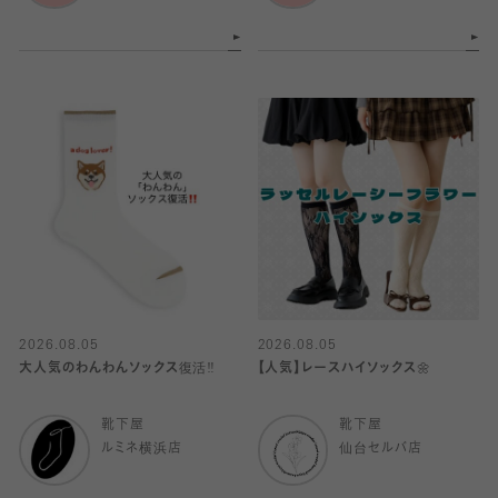
2026.08.05
2026.08.05
大人気のわんわんソックス復活‼️
【人気】レースハイソックス🌼
靴下屋
靴下屋
ルミネ横浜店
仙台セルバ店