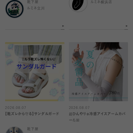
靴下屋
ルミネ横浜店
ルミネ立川
2026.08.07
2026.08.07
【靴ズレから守る】サンダルガード
超ひんやり❄️冷感アイスアームカバ
ー💪🏼
靴下屋