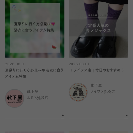
2026.08.01
2026.08.01
夏祭りに行く方必見👀💖浴衣に合う
〈 メイワン店｜今日のおすすめ 〉
アイテム特集
靴下屋
靴下屋
メイワン浜松店
ルミネ池袋店