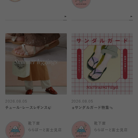
2026.08.05
2026.08.05
チュール・レースレギンス🍃
☀️サンダルガード特集🩴
靴下屋
靴下屋
ららぽーと富士見店
ららぽーと富士見店