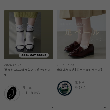
2026.05.25
2026.05.25
猫好きにはたまらない冷感ソックス
素足より快適【足ベールシリーズ】
🐈
靴下屋
靴下屋
ルミネ立川
ルミネ横浜店