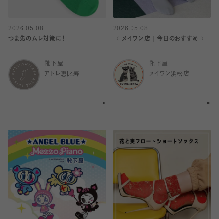
2026.05.08
2026.05.08
つま先のムレ対策に！
〈 メイワン店｜今日のおすすめ 〉
靴下屋
靴下屋
アトレ恵比寿
メイワン浜松店