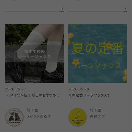
2026.05.27
2026.05.26
〈 メイワン店｜今日のおすすめ 〉
夏の定番パーツソックス❣️
靴下屋
靴下屋
メイワン浜松店
吉祥寺店