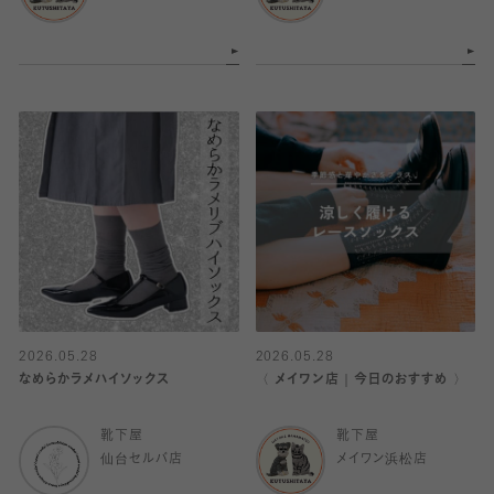
2026.05.28
2026.05.28
なめらかラメハイソックス
〈 メイワン店｜今日のおすすめ 〉
靴下屋
靴下屋
仙台セルバ店
メイワン浜松店