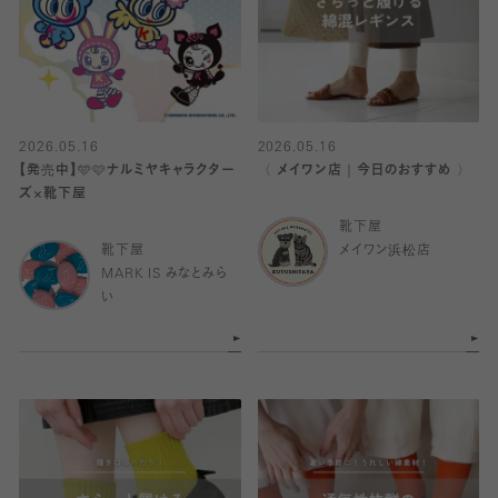
2026.05.16
2026.05.16
【発売中】🩵🩷ナルミヤキャラクター
〈 メイワン店｜今日のおすすめ 〉
ズ×靴下屋
靴下屋
靴下屋
メイワン浜松店
MARK IS みなとみら
い