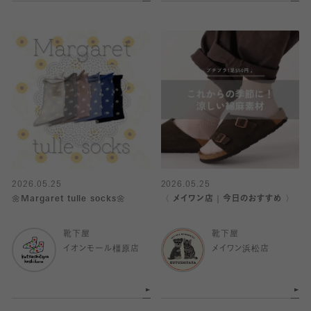
2026.05.25
2026.05.25
🌼Margaret tulle socks🌼
〈 メイワン店｜今日のおすすめ 〉
靴下屋
靴下屋
イオンモール橿原店
メイワン浜松店