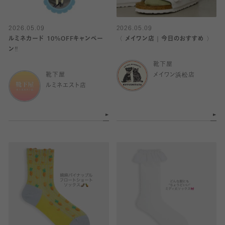
2026.05.09
2026.05.09
ルミネカード 10%OFFキャンペー
〈 メイワン店｜今日のおすすめ 〉
ン‼️
靴下屋
靴下屋
メイワン浜松店
ルミネエスト店