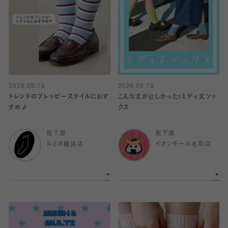
2026.05.18
2026.05.18
トレンドのプレッピースタイルにおす
こんな丈が欲しかった❗️ミディ丈ソッ
すめ🧦
クス
靴下屋
靴下屋
ルミネ横浜店
イオンモール名取店