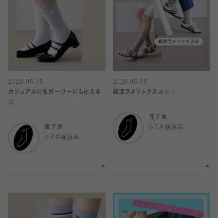
2026.05.18
2026.05.18
カジュアルにもガーリーにも使える
綿混ラメソックス🧦💠✨
◎
靴下屋
靴下屋
ルミネ横浜店
ルミネ横浜店