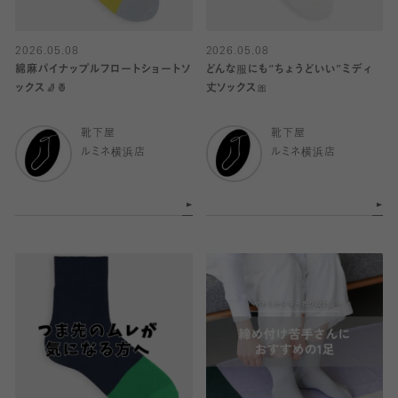
2026.05.08
2026.05.08
綿麻パイナップルフロートショートソ
どんな服にも“ちょうどいい”ミディ
ックス🧦🍍
丈ソックス🎀
靴下屋
靴下屋
ルミネ横浜店
ルミネ横浜店