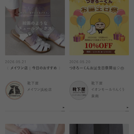
2026.05.21
2026.05.20
〈 メイワン店｜今日のおすすめ 〉
つきろーくんお誕生日祭開催🎈🎂
靴下屋
靴下屋
メイワン浜松店
イオンモールりんくう
泉南