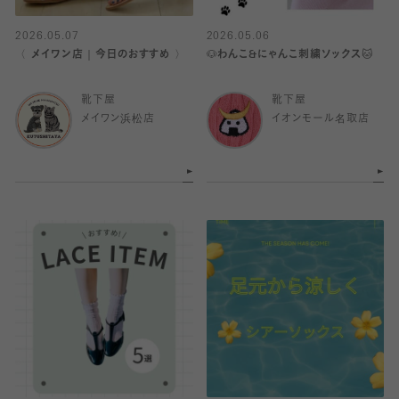
2026.05.07
2026.05.06
〈 メイワン店｜今日のおすすめ 〉
🐶わんこ&にゃんこ刺繍ソックス🐱
靴下屋
靴下屋
メイワン浜松店
イオンモール名取店