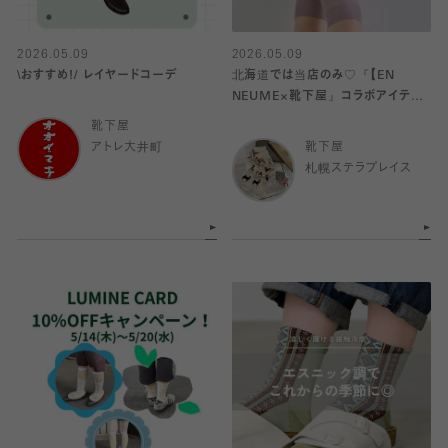
2026.05.09
2026.05.09
\おすすめ!/ レイヤードコーデ
北海道では当店のみ♡『【EN
NEUME×靴下屋』コラボアイテム
発売！
靴下屋
アトレ大井町
靴下屋
札幌ステラプレイス