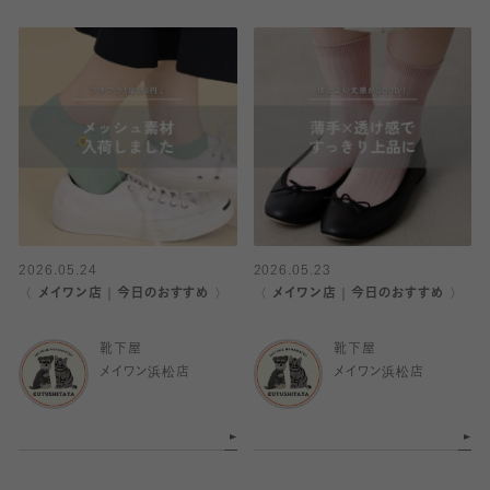
2026.05.24
2026.05.23
〈 メイワン店｜今日のおすすめ 〉
〈 メイワン店｜今日のおすすめ 〉
靴下屋
靴下屋
メイワン浜松店
メイワン浜松店