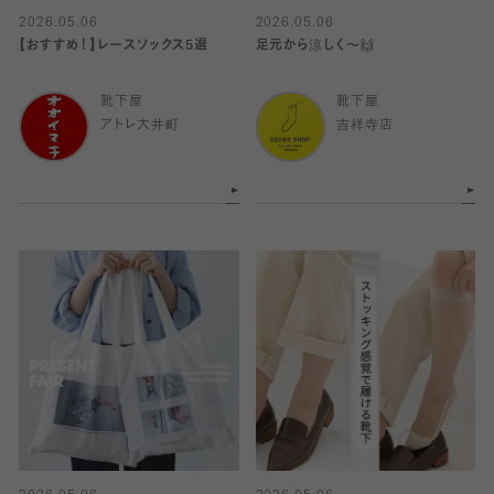
2026.05.06
2026.05.06
【おすすめ！】レースソックス5選
足元から涼しく〜🙌
靴下屋
靴下屋
アトレ大井町
吉祥寺店