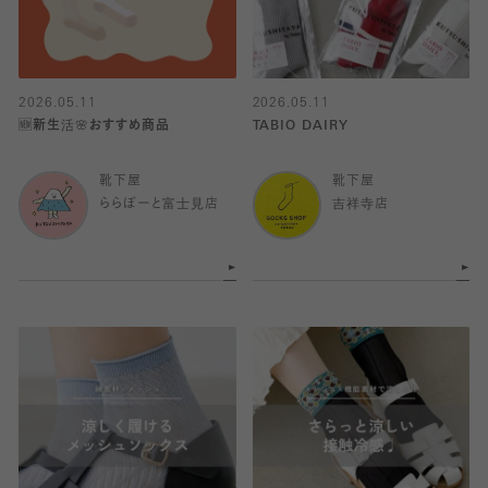
2026.05.11
2026.05.11
🆕新生活🌸おすすめ商品
TABIO DAIRY
靴下屋
靴下屋
ららぽーと富士見店
吉祥寺店