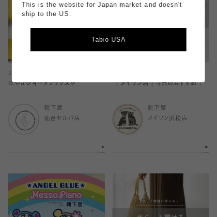
This is the website for Japan market and doesn't
ship to the US.
Tabio USA
2026.05.17
2026.05.17
華やかショートソックス💐
〈 メイワン店｜今日のおすすめ 〉
靴下屋
靴下屋
仙台セルバ店
メイワン浜松店