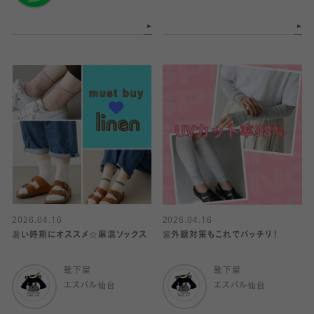
2026.04.16
2026.04.16
暑い時期にオススメ☆麻混ソックス
紫外線対策もこれでバッチリ！
靴下屋
靴下屋
エスパル仙台
エスパル仙台