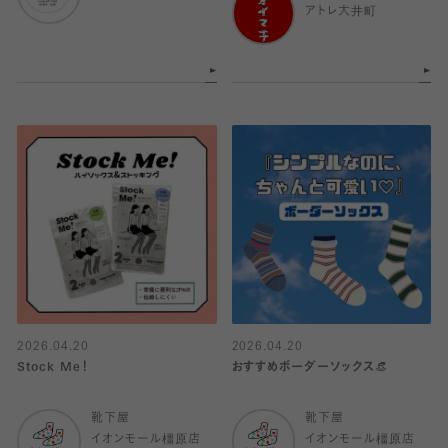
アトレ大井町
2026.04.20
2026.04.20
Stock Me！
おすすめボーダーソックス👒
靴下屋
靴下屋
イオンモール橿原店
イオンモール橿原店