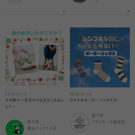
2026.04.16
2026.04.16
春の新作〜足元から春を楽しみまし
おすすめボーダーソックス👒
ょう〜.
靴下屋
靴下屋
イオンモール橿原店
横浜ジョイナス店