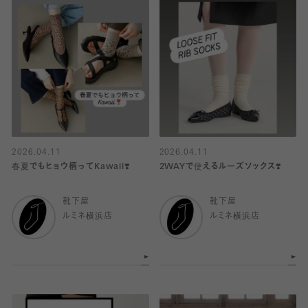
2026.04.11
2026.04.11
春夏でもヒョウ柄ってKawaii❣️
2WAYで使えるルーズソックス❣️
靴下屋
靴下屋
ルミネ横浜店
ルミネ横浜店