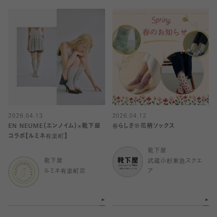
2026.04.13
2026.04.12
EN NEUME（エンノイム）×靴下屋
春らしさ🌸花柄ソックス
コラボ【ルミネ有楽町】
靴下屋
靴下屋
武蔵小杉東急スクエ
ルミネ有楽町店
ア