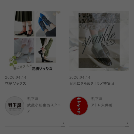
2026.04.14
2026.04.14
花柄ソックス
足元にきらめき！ラメ特集🧦
靴下屋
靴下屋
武蔵小杉東急スクエ
アトレ大井町
ア