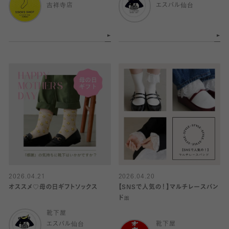
吉祥寺店
エスパル仙台
2026.04.21
2026.04.20
オススメ♡母の日ギフトソックス
【SNSで人気の！】マルチレースバン
ド🎀
靴下屋
エスパル仙台
靴下屋