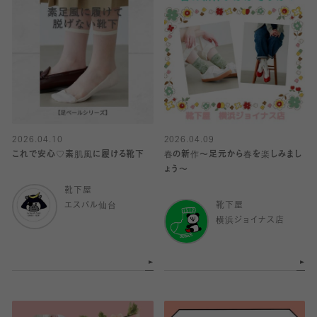
2026.04.10
2026.04.09
これで安心♡素肌風に履ける靴下
春の新作〜足元から春を楽しみまし
ょう〜
靴下屋
エスパル仙台
靴下屋
横浜ジョイナス店