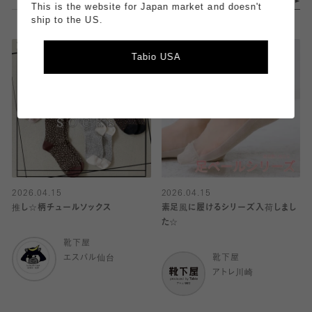
This is the website for Japan market and doesn't
ship to the US.
Tabio USA
2026.04.15
2026.04.15
推し☆柄チュールソックス
素足風に履けるシリーズ入荷しまし
た☆
靴下屋
エスパル仙台
靴下屋
アトレ川崎