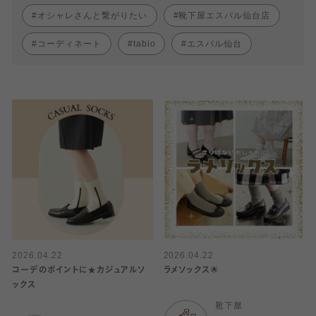
オシャレさんと繋がりたい
靴下屋エスパル仙台店
コーディネート
tabio
エスパル仙台
2026.04.22
2026.04.22
コーデのポイントに★カジュアルソ
ラメソックス🌟
ックス
靴下屋