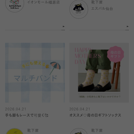
イオンモール橿原店
靴下屋
エスパル仙台
2026.04.21
2026.04.21
手も脚もレースで可愛く🥰
オススメ♡母の日ギフトソックス
靴下屋
靴下屋