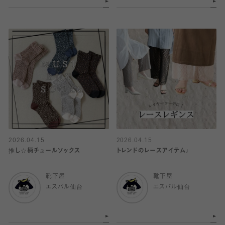
2026.04.15
2026.04.15
推し☆柄チュールソックス
トレンドのレースアイテム♩
靴下屋
靴下屋
エスパル仙台
エスパル仙台