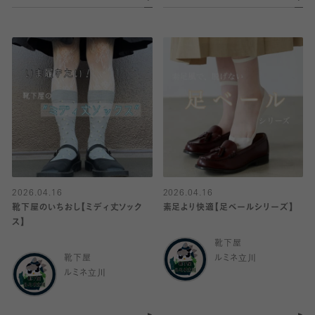
2026.04.16
2026.04.16
靴下屋のいちおし【ミディ丈ソック
素足より快適【足ベールシリーズ】
ス】
靴下屋
靴下屋
ルミネ立川
ルミネ立川