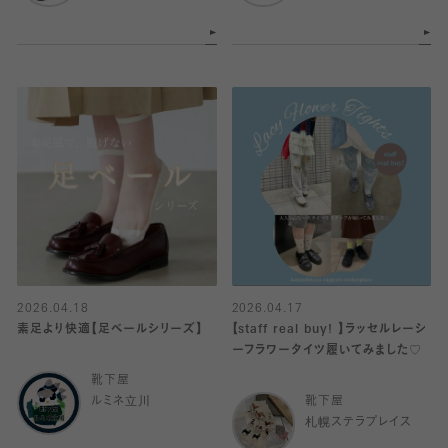
2026.04.18
2026.04.17
素足より快適【足ベールシリーズ】
【staff real buy! 】ラッセルレーシ
ーフラワータイツ履いてみました♡
靴下屋
ルミネ立川
靴下屋
札幌ステラプレイス