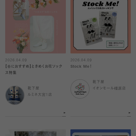
2026.04.09
2026.04.09
【春におすすめ】ときめくお花ソック
Stock Me！
ス特集
靴下屋
靴下屋
イオンモール橿原店
ルミネ大宮1店