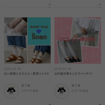
2026.04.16
2026.04.16
暑い時期にオススメ☆麻混ソックス
紫外線対策もこれでバッチリ！
靴下屋
靴下屋
エスパル仙台
エスパル仙台