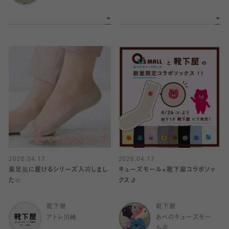
2026.04.17
2026.04.17
素足風に履けるシリーズ入荷しまし
キューズモール×靴下屋コラボソッ
た☆
クス🧦
靴下屋
靴下屋
アトレ川崎
あべのキューズモー
ル店