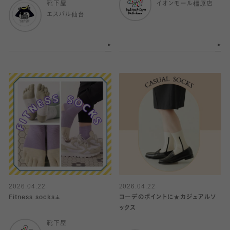
靴下屋
イオンモール橿原店
エスパル仙台
2026.04.22
2026.04.22
Fitness socks🧘
コーデのポイントに★カジュアルソ
ックス
靴下屋