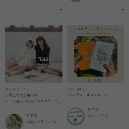
2026.04.17
2026.04.17
北海道では当店のみ
ノベルティーキャンペーン
♡『nugu×Tabioディレクターコラ
ボ』発売中！
靴下屋
靴下屋
ルミネ北千住
札幌ステラプレイス