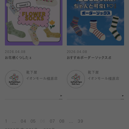
2026.04.08
2026.04.08
お花柄くつした🌷
おすすめボーダーソックス👒
靴下屋
靴下屋
イオンモール橿原店
イオンモール橿原店
...
...
1
04
05
06
07
08
39