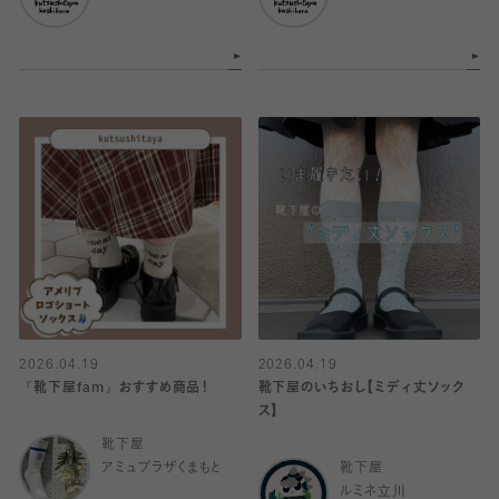
2026.04.19
2026.04.19
『靴下屋fam』おすすめ商品！
靴下屋のいちおし【ミディ丈ソック
ス】
靴下屋
アミュプラザくまもと
靴下屋
ルミネ立川