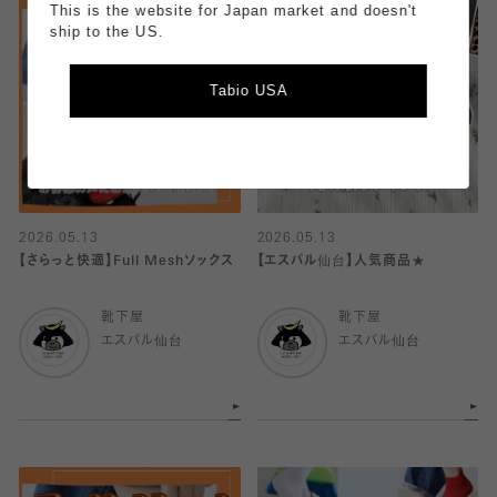
This is the website for Japan market and doesn't
ship to the US.
Tabio USA
2026.05.13
2026.05.13
【さらっと快適】Full Meshソックス
【エスパル仙台】人気商品★
靴下屋
靴下屋
エスパル仙台
エスパル仙台