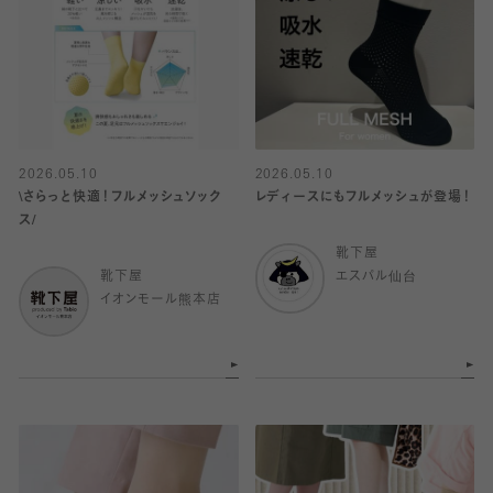
2026.05.10
2026.05.10
\さらっと快適！フルメッシュソック
レディースにもフルメッシュが登場！
ス/
靴下屋
靴下屋
エスパル仙台
イオンモール熊本店