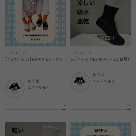
2026.05.11
2026.05.11
【エスパル仙台】5月の推しソックス
レディースにもフルメッシュが登場！
♩
靴下屋
靴下屋
エスパル仙台
エスパル仙台