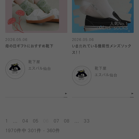
2026.05.06
2026.05.06
母の日ギフトにおすすめ靴下
いま売れている機能性メンズソック
ス！！
靴下屋
エスパル仙台
靴下屋
エスパル仙台
...
...
1
04
05
06
07
08
33
1970件中 301件 - 360件