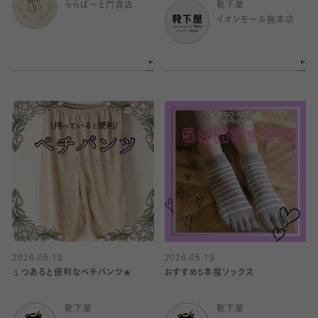
ららぽーと門真店
靴下屋
イオンモール熊本店
2026.05.19
2026.05.19
１つあると便利なベチパンツ★
おすすめ5本指ソックス
靴下屋
靴下屋