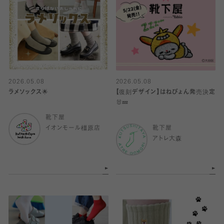
2026.05.08
2026.05.08
ラメソックス🌟
【復刻デザイン】はねぴょん発売決定
🐰💤
靴下屋
イオンモール橿原店
靴下屋
アトレ大森