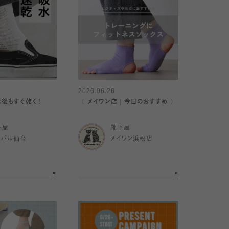
2026.06.26
濯後もすぐ乾く！
〈 メイワン店｜今日のおすすめ 〉
下屋
靴下屋
スパル仙台
メイワン浜松店