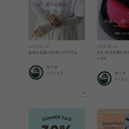
2026.06.25
2026.06.25
夏の必需品！UVカットアイテム
もう、水濡れ気にな
ックス
靴下屋
ルミネ立川
靴下屋
ルミネ立