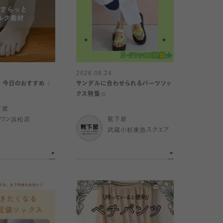
2026.06.24
｜今日のおすすめ 〉
サンダルに合わせられるパーツソッ
クス特集☆
下屋
イワン浜松店
靴下屋
武蔵小杉東急スクエア