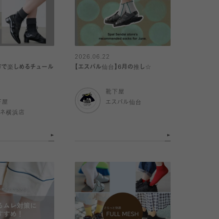
2026.06.22
方で楽しめるチュール
【エスパル仙台】6月の推し☆
靴下屋
下屋
エスパル仙台
ミネ横浜店