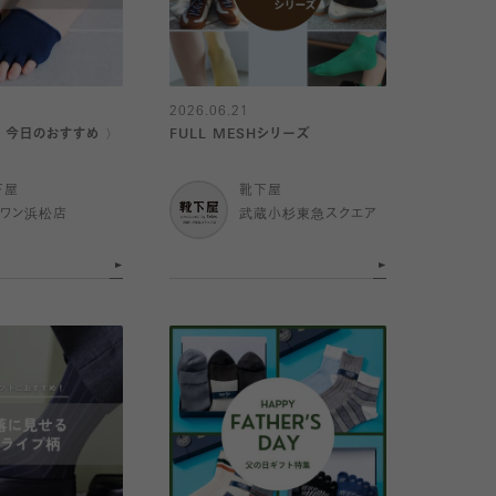
2026.06.21
｜今日のおすすめ 〉
FULL MESHシリーズ
下屋
靴下屋
イワン浜松店
武蔵小杉東急スクエア