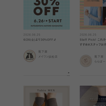
2026.06.25
2026.06.25
6/26(金)より30%OFF🧦
Staff Pick! これからの季節にお
すすめ❣️スタッフお
靴下屋
メイワン浜松店
靴下屋
ららぽー