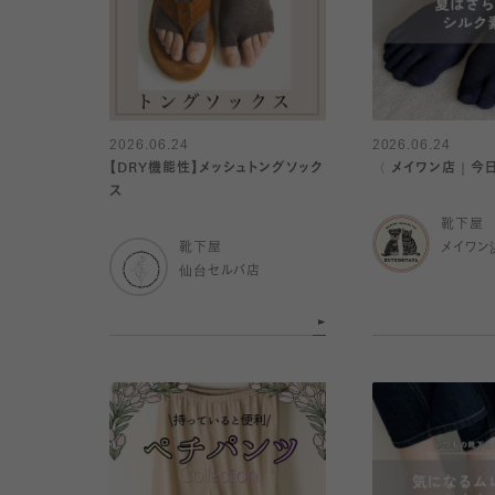
2026.06.24
2026.06.24
【DRY機能性】メッシュトングソック
〈 メイワン店｜今
ス
靴下屋
靴下屋
メイワン
仙台セルバ店