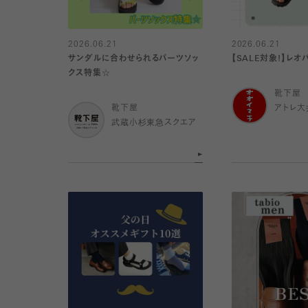
2026.06.21
2026.06.21
サンダルに合わせられるパーツソッ
【SALE対象!】レオ
クス特集☆
靴下屋
靴下屋
アトレ大
武蔵小杉東急スクエア