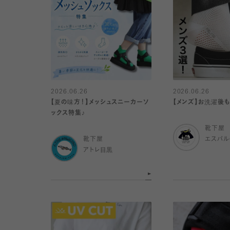
2026.06.26
2026.06.26
【夏の味方！】メッシュスニーカーソ
【メンズ】お洗濯後も
ックス特集♪
靴下屋
靴下屋
エスパ
アトレ目黒