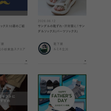
2026.06.12
ックス10選のご紹
サンダルの靴ずれ・汗対策に！サン
ダルソックス(パーツソックス)
下屋
靴下屋
蔵小杉東急スクエア
ルミネ立川