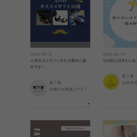
2026.06.16
2026.06.16
人気なメンズソックス10選のご紹
雨の日にはきたい撥水ソ
介です！
靴下屋
靴下屋
吉祥寺
武蔵小杉東急スクエア