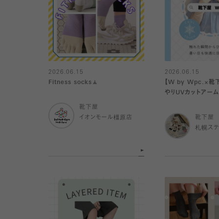
2026.06.15
2026.06.15
Fitness socks🧘
【W by Wpc.×
やりUVカットアー
♡
靴下屋
イオンモール橿原店
靴下屋
札幌ステ