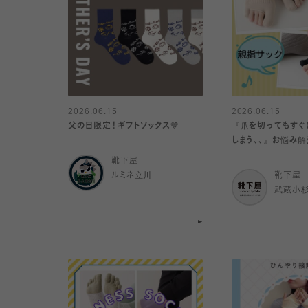
2026.06.15
2026.06.15
父の日限定！ギフトソックス🤎
『爪を切ってもすぐ
しまう、、』お悩み解
靴下屋
ルミネ立川
靴下屋
武蔵小