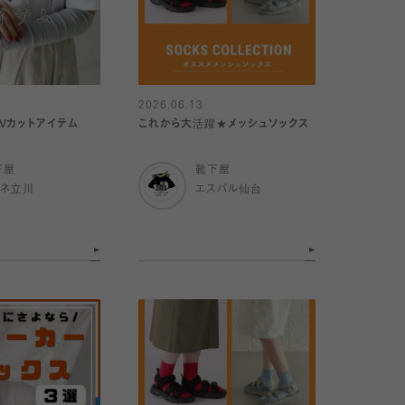
2026.06.13
Vカットアイテム
これから大活躍★メッシュソックス
下屋
靴下屋
ミネ立川
エスパル仙台