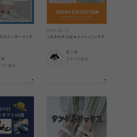
2026.06.13
👋スニーカーソック
これから大活躍★メッシュソックス
靴下屋
下屋
エスパル仙台
スパル仙台