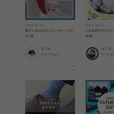
2026.06.13
2026.06.13
靴ズレさよなら👋スニーカーソック
つま先部分がないト
ス3選
特集！
靴下屋
靴下屋
エスパル仙台
ルミネ立