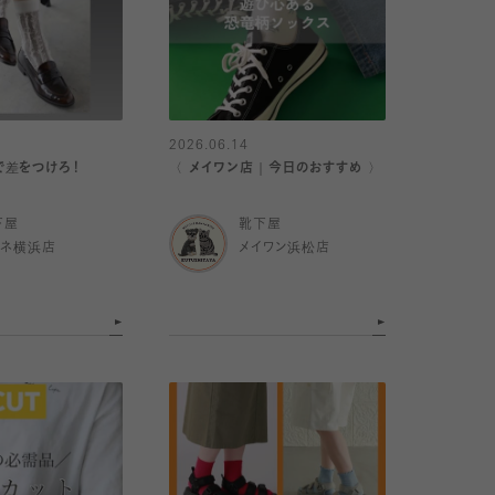
2026.06.14
で差をつけろ！
〈 メイワン店｜今日のおすすめ 〉
下屋
靴下屋
ミネ横浜店
メイワン浜松店