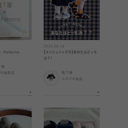
2025.08.19
 Patterns
【メッシュソックス】あなたはどっち
派？！
下屋
ミネ池袋店
靴下屋
エスパル仙台