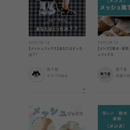
2025.08.19
2025.08.18
【メッシュソックス】あなたはどっち
【メンズ】吸水・速乾
派？！
ュソックス
靴下屋
靴下屋
エスパル仙台
武蔵小