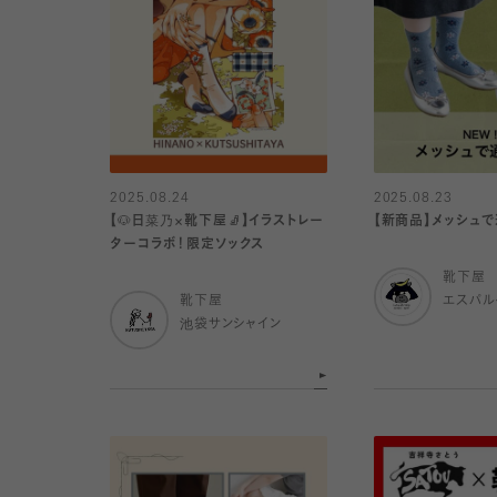
2025.08.24
2025.08.23
【🐶日菜乃×靴下屋🧦】イラストレー
【新商品】メッシュ
ターコラボ！限定ソックス
靴下屋
靴下屋
エスパ
池袋サンシャイン