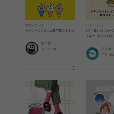
2025.08.09
2025.08.09
🐰バニーコンビニ×靴下屋コラボ🧦
8/24(日) 13:0
下屋アトレ目黒店限
ス発売！
靴下屋
ルミネ立川
靴下屋
アトレ目