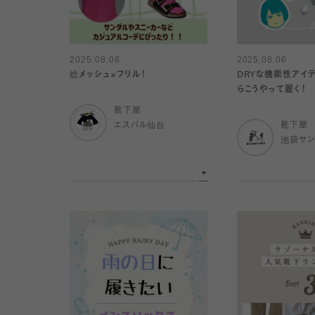
2025.08.06
2025.08.06
総メッシュ×フリル！
DRYな機能性アイテ
らこうやって履く！
靴下屋
エスパル仙台
靴下屋
池袋サン