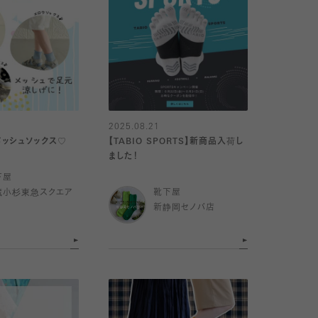
2025.08.21
ッシュソックス♡
【TABIO SPORTS】新商品入荷し
ました！
下屋
蔵小杉東急スクエア
靴下屋
新静岡セノバ店