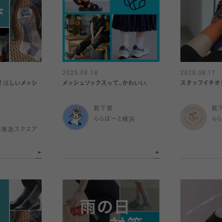
2025.08.18
2025.08.17
！涼しいメッシ
メッシュソックスって、かわいい．
スタッフイチオ
靴下屋
靴
ららぽーと横浜
ら
杉東急スクエア