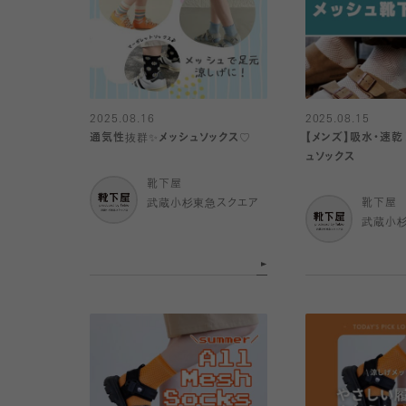
2025.08.16
2025.08.15
通気性抜群✨メッシュソックス♡
【メンズ】吸水・速乾
ュソックス
靴下屋
武蔵小杉東急スクエア
靴下屋
武蔵小