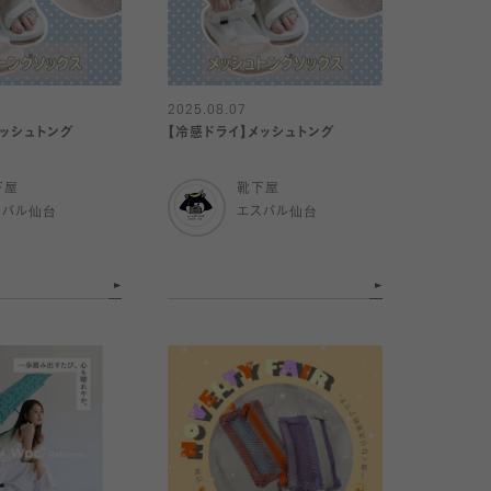
2025.08.07
メッシュトング
【冷感ドライ】メッシュトング
下屋
靴下屋
スパル仙台
エスパル仙台