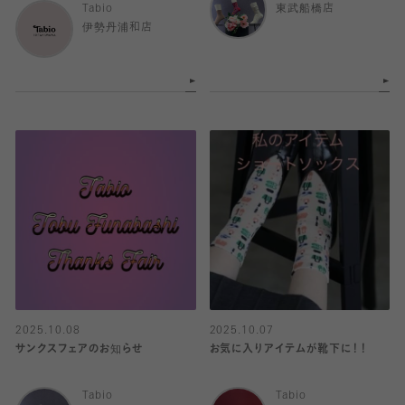
Tabio
東武船橋店
伊勢丹浦和店
2025.10.08
2025.10.07
サンクスフェアのお知らせ
お気に入りアイテムが靴下に！！
Tabio
Tabio