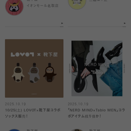
靴下屋
三越星ヶ丘
イオンモール名取店
2025.10.19
2025.10.19
10/25(土) LOVOT×靴下屋コラボ
「NERD MIND×Tabio MEN」コラ
ソックス販売！
ボアイテム残り僅か！