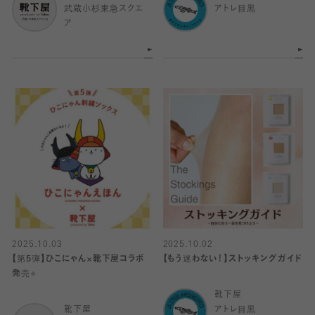
武蔵小杉東急スクエ
アトレ目黒
ア
2025.10.03
2025.10.02
【第5弾】ひこにゃん×靴下屋コラボ
【もう迷わない！】ストッキングガイド
発売⭐️
靴下屋
靴下屋
アトレ目黒