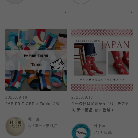
2025.09.18
2025.09.17
PAPIER TIGRE × Tabio 🧦🐯
今年の秋は足元から『和』をプラ
ス。新作商品 続々登場★
靴下屋
ららぽーと安城店
靴下屋
アトレ目黒