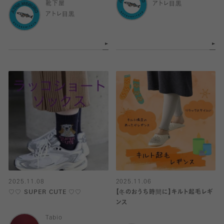
靴下屋
アトレ目黒
アトレ目黒
2025.11.08
2025.11.06
♡♡ SUPER CUTE ♡♡
【冬のおうち時間に】キルト起毛レギ
ンス
Tabio