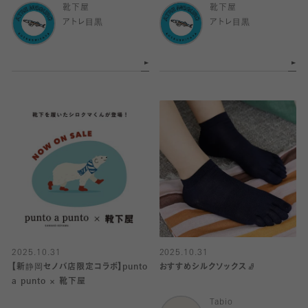
靴下屋
靴下屋
アトレ目黒
アトレ目黒
2025.10.31
2025.10.31
【新静岡セノバ店限定コラボ】punto
おすすめシルクソックス🧦
a punto × 靴下屋
Tabio