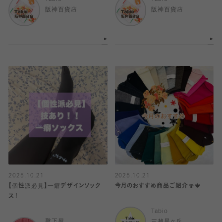
阪神百貨店
阪神百貨店
2025.10.21
2025.10.21
【個性派必見】一癖デザインソック
今月のおすすめ商品ご紹介🍄🍁
ス！
Tabio