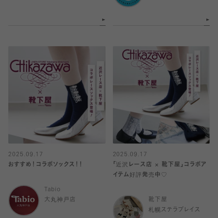
2025.09.17
2025.09.17
おすすめ！コラボソックス！！
「近沢レース店 × 靴下屋」コラボア
イテム好評発売中♡
Tabio
大丸神戸店
靴下屋
札幌ステラプレイス