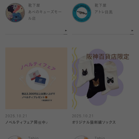
靴下屋
靴下屋
あべのキューズモー
アトレ目黒
ル店
2025.10.21
2025.10.21
ノベルティフェア開催中♪
オリジナル猫刺繍ソックス
Tabio
Tabio