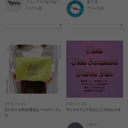
アミュプラザ鹿児島プ
靴下屋
レミアム館
アトレ目黒
2025.10.09
2025.10.09
【伊勢丹浦和店限定】ノベルティフェ
サンクスフェア日程訂正のお知らせ
ア
Tabio