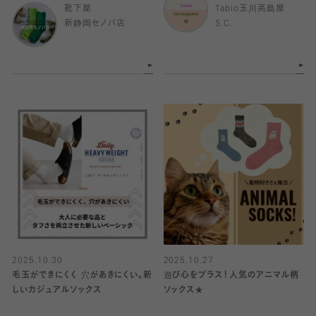
靴下屋
Tabio玉川高島屋
新静岡セノバ店
S.C.
2025.10.30
2025.10.27
毛玉ができにくく 穴があきにくい。新
遊び心をプラス！人気のアニマル柄
しいカジュアルソックス
ソックス★