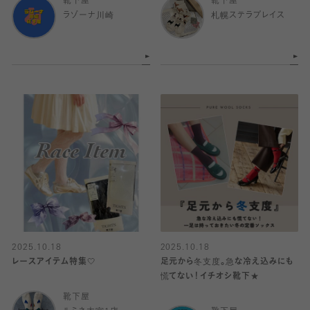
靴下屋
靴下屋
ラゾーナ川崎
札幌ステラプレイス
2025.10.18
2025.10.18
レースアイテム特集🤍
足元から冬支度。急な冷え込みにも
慌てない！イチオシ靴下★
靴下屋