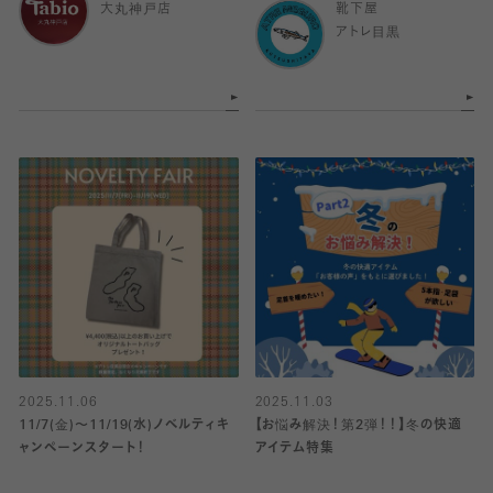
大丸神戸店
靴下屋
アトレ目黒
2025.11.06
2025.11.03
11/7(金)〜11/19(水)ノベルティキ
【お悩み解決！第2弾！！】冬の快適
ャンペーンスタート！
アイテム特集