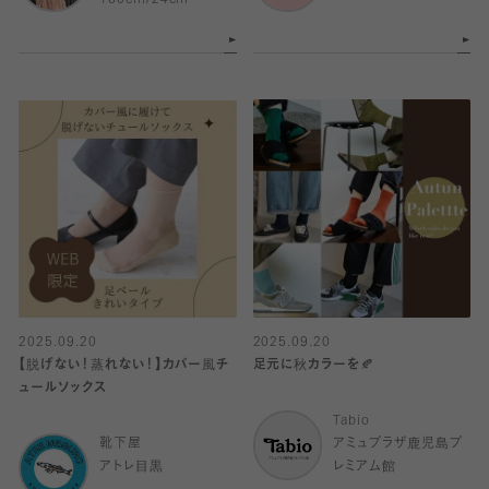
2025.09.20
2025.09.20
【脱げない！蒸れない！】カバー風チ
足元に秋カラーを🍂
ュールソックス
Tabio
靴下屋
アミュプラザ鹿児島プ
アトレ目黒
レミアム館