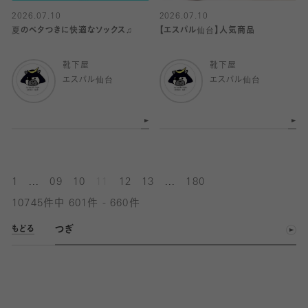
2026.07.10
2026.07.10
夏のベタつきに快適なソックス♫
【エスパル仙台】人気商品
靴下屋
靴下屋
エスパル仙台
エスパル仙台
...
...
1
09
10
11
12
13
180
10745件中 601件 - 660件
つぎ
もどる