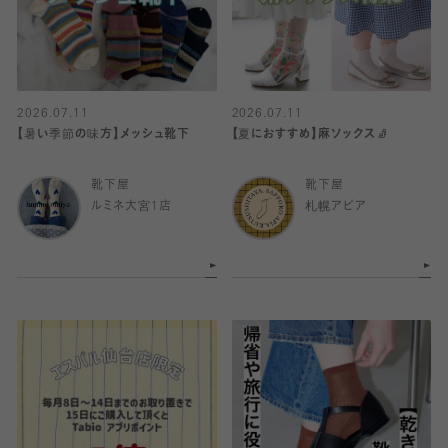
2026.07.11
2026.07.11
【暑い季節の味方】メッシュ靴下
【夏におすすめ】麻ソックス🧦
靴下屋
靴下屋
ルミネ大宮1店
札幌アピア