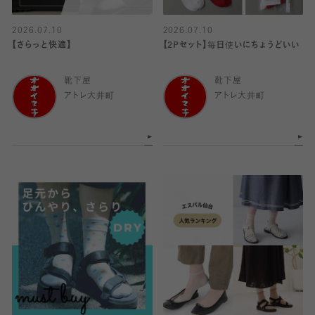
2026.07.10
2026.07.10
【さらっと快適】
【2Pセット】毎日使いにちょうどいい
靴下屋
靴下屋
アトレ大井町
アトレ大井町