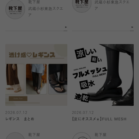
靴下屋
武蔵小杉東急スクエ
武蔵小杉東急スクエ
ア
ア
2026.07.12
2026.07.12
レギンス まとめ
【夏にオススメ☀️】FULL MESH
靴下屋
靴下屋