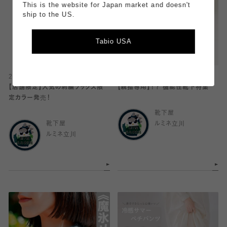
This is the website for Japan market and doesn't
ship to the US.
Tabio USA
2026.07.11
2026.07.11
【店舗限定】人気の刺繍ソックス限
【親指専用】！？ 機能性靴下特集
定カラー発売！
靴下屋
靴下屋
ルミネ立川
ルミネ立川