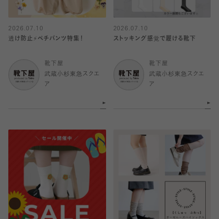
2026.07.10
2026.07.10
透け防止⚡️ペチパンツ特集！
ストッキング感覚で履ける靴下
靴下屋
靴下屋
武蔵小杉東急スクエ
武蔵小杉東急スクエ
ア
ア