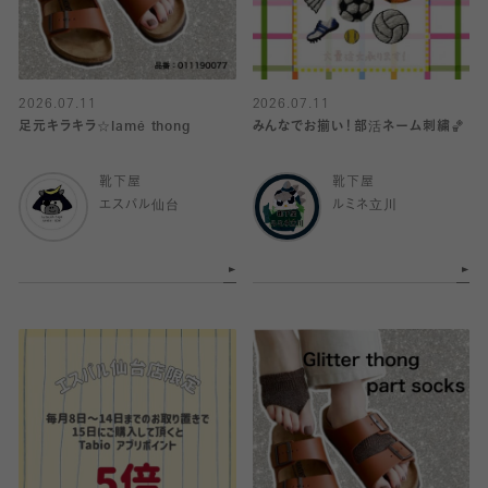
2026.07.11
2026.07.11
足元キラキラ☆lamé thong
みんなでお揃い！部活ネーム刺繍🏀
靴下屋
靴下屋
エスパル仙台
ルミネ立川