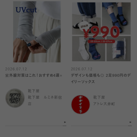
2026.07.12
2026.07.12
紫外線対策はこれ！おすすめ4選⭐️
デザインも価格も◎ 2足990円のデ
イリーソックス
靴下屋
靴下屋 ルミネ新宿
靴下屋
店
アトレ大井町