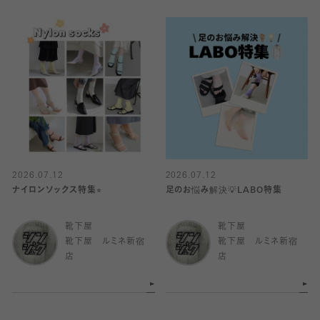
2026.07.12
2026.07.12
ナイロンソックス特集⭐︎
足のお悩み解決💡LABO特集
靴下屋
靴下屋
靴下屋 ルミネ新宿
靴下屋 ルミネ新宿
店
店