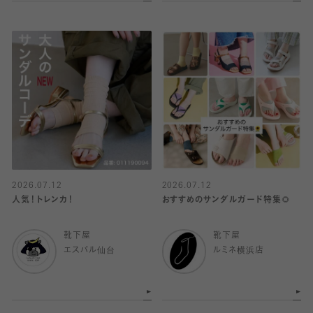
2026.07.12
2026.07.12
人気！トレンカ！
おすすめのサンダルガード特集🌻
靴下屋
靴下屋
エスパル仙台
ルミネ横浜店