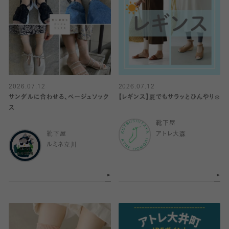
2026.07.12
2026.07.12
サンダルに合わせる、ベージュソック
【レギンス】夏でもサラッとひんやり❄️
ス
靴下屋
靴下屋
アトレ大森
ルミネ立川