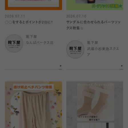
2026.07.11
2026.07.10
〇〇をするとポイントが2倍に‼️
サンダルに合わせられるパーツソッ
クス特集☆
靴下屋
なんばパークス店
靴下屋
武蔵小杉東急スクエ
ア