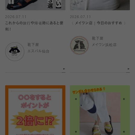
2026.07.11
2026.07.11
これからの旅行や帰省時にあると便
〈 メイワン店｜今日のおすすめ 〉
利！
靴下屋
靴下屋
メイワン浜松店
エスパル仙台