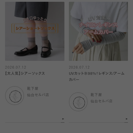
2026.07.12
2026.07.12
【大人気】シアーソックス
UVカット率98%‼︎レギンス/アーム
カバー
靴下屋
仙台セルバ店
靴下屋
仙台セルバ店