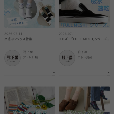
2026.07.11
2026.07.11
冷感🧊ソックス特集
メンズ 「FULL MESH」シリーズ。
靴下屋
靴下屋
アトレ川崎
アトレ川崎