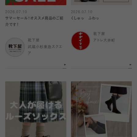
2026.07.10
2026.07.10
サマーセール‼︎オススメ商品のご紹
くしゅっ ふわっ
介です！
靴下屋
靴下屋
アトレ大井町
武蔵小杉東急スクエ
ア