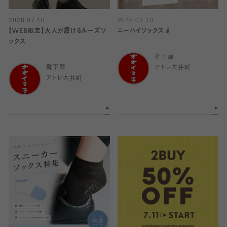
2026.07.10
2026.07.10
【WEB限定】大人が履けるルーズソ
ニーハイソックス🧦
ックス
靴下屋
靴下屋
アトレ大井町
アトレ大井町