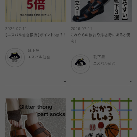
2026.07.11
2026.07.11
【エスパル仙台限定】ポイント5倍？！
これからの旅行や帰省時にあると便
利！
靴下屋
エスパル仙台
靴下屋
エスパル仙台