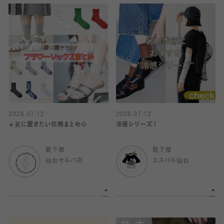
2026.07.12
2026.07.12
☀️夏に履きたい花柄まとめ🌻
冷感シリーズ！
靴下屋
靴下屋
仙台セルバ店
エスパル仙台