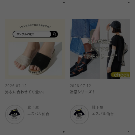
2026.07.12
2026.07.12
浴衣に合わせて可愛い♩
冷感シリーズ！
靴下屋
靴下屋
エスパル仙台
エスパル仙台