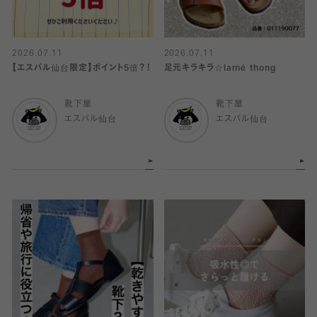
2026.07.11
2026.07.11
【エスパル仙台限定】ポイント5倍？！
足元キラキラ☆lamé thong
靴下屋
靴下屋
エスパル仙台
エスパル仙台