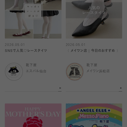
2026.05.01
2026.05.01
SNSで人気♡レースタイツ
〈 メイワン店｜今日のおすすめ 〉
靴下屋
靴下屋
エスパル仙台
メイワン浜松店