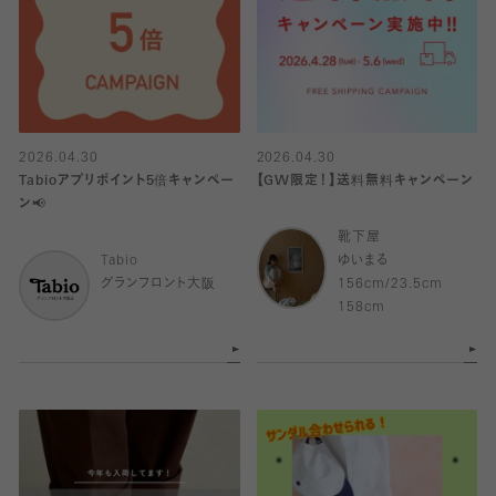
2026.04.30
2026.04.30
Tabioアプリポイント5倍キャンペー
【GW限定！】送料無料キャンペーン
ン📢
靴下屋
Tabio
ゆいまる
グランフロント大阪
156cm/23.5cm
158cm