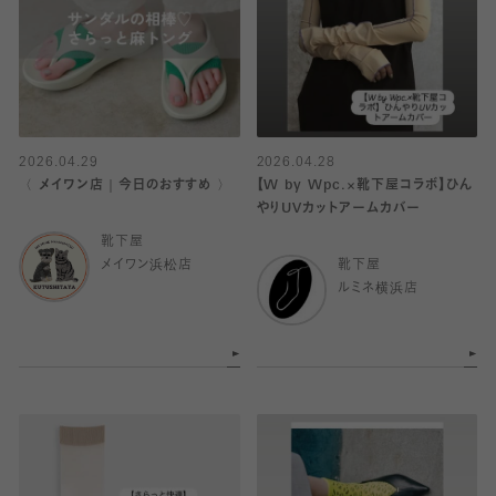
2026.04.29
2026.04.28
〈 メイワン店｜今日のおすすめ 〉
【W by Wpc.×靴下屋コラボ】ひん
やりUVカットアームカバー
靴下屋
メイワン浜松店
靴下屋
ルミネ横浜店