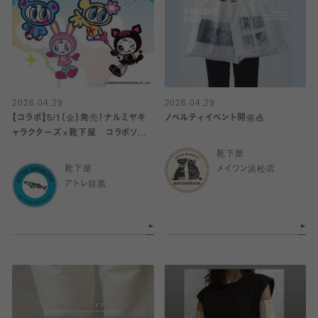
2026.04.29
2026.04.29
【コラボ】5/1（金）発売！ナルミヤキ
ノベルティイベント開催🎪
ャラクターズ×靴下屋 コラボソック
ス
靴下屋
靴下屋
メイワン浜松店
アトレ目黒