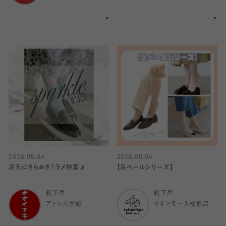
2026.05.04
2026.05.04
足元にきらめき！ラメ特集🧦
【足ベールシリーズ】
靴下屋
靴下屋
アトレ大井町
イオンモール橿原店