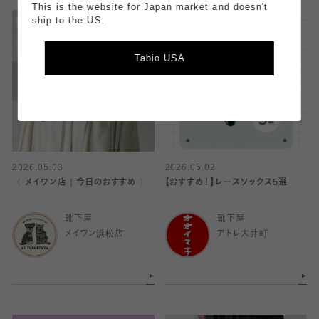
This is the website for Japan market and doesn't
ship to the US.
Tabio USA
2026.05.03
2026.05.02
〈 メイワン店｜今日のおすすめ 〉
【おすすめ！】レースソックス5選
靴下屋
靴下屋
メイワン浜松店
アトレ大井町