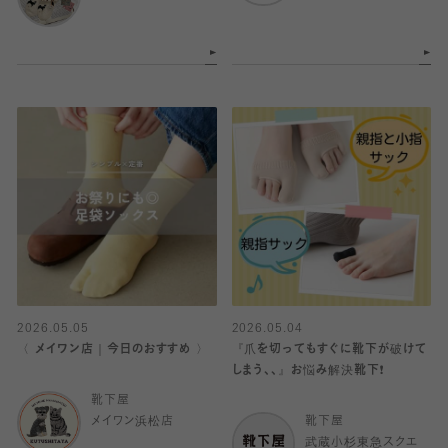
2026.05.05
2026.05.04
〈 メイワン店｜今日のおすすめ 〉
『爪を切ってもすぐに靴下が破けて
しまう、、』お悩み解決靴下❗️
靴下屋
メイワン浜松店
靴下屋
武蔵小杉東急スクエ