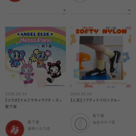
2026.05.04
2026.05.04
【コラボ】ナルミヤキャラクターズ×
【人気】ソフティナイロンクルー
靴下屋
靴下屋
靴下屋
仙台セルバ店
浦和パルコ店