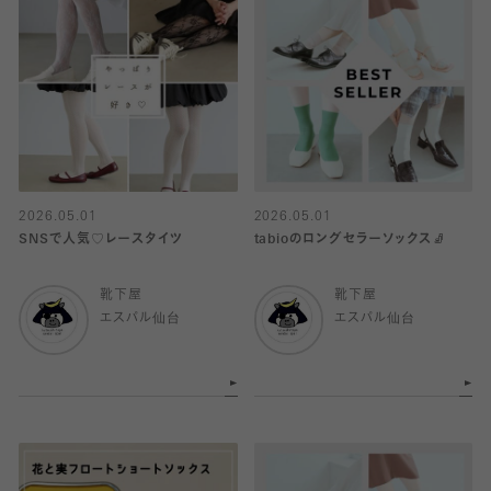
2026.05.01
2026.05.01
SNSで人気♡レースタイツ
tabioのロングセラーソックス🧦
靴下屋
靴下屋
エスパル仙台
エスパル仙台