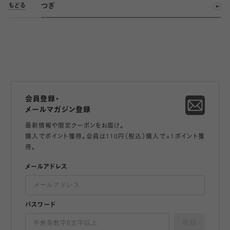
つぎ
もどる
会員登録・
メールマガジン登録
最新情報や限定クーポンをお届け。
購入でポイント獲得。会員は110円（税込）購入で+1ポイント獲
得。
メールアドレス
パスワード
登録