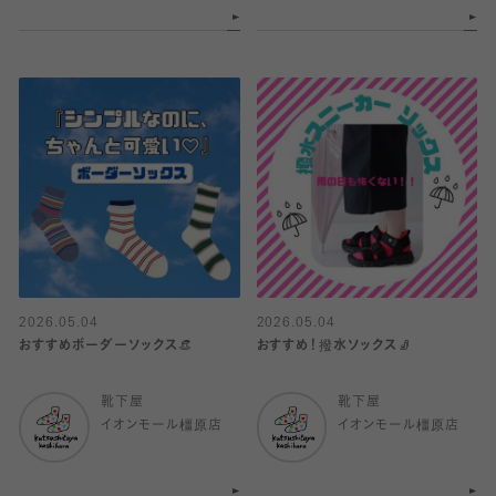
2026.05.04
2026.05.04
おすすめボーダーソックス👒
おすすめ！撥水ソックス🧦
靴下屋
靴下屋
イオンモール橿原店
イオンモール橿原店