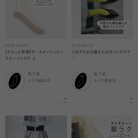
2026.04.28
2026.04.28
【さらっと快適】オールメッシュシー
可愛さも兼ね備えた撥水ソックス☔️
スルーソックス 🧦
♡
靴下屋
靴下屋
ルミネ横浜店
ルミネ横浜店