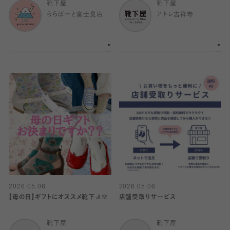
靴下屋
靴下屋
ららぽーと富士見店
アトレ吉祥寺
2026.05.06
2026.05.06
【母の日】ギフトにオススメ靴下🧦🌸
店舗受取りサービス
靴下屋
靴下屋