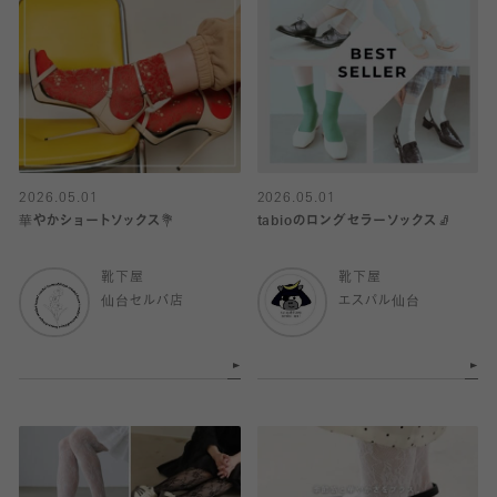
2026.05.01
2026.05.01
華やかショートソックス💐
tabioのロングセラーソックス🧦
靴下屋
靴下屋
仙台セルバ店
エスパル仙台