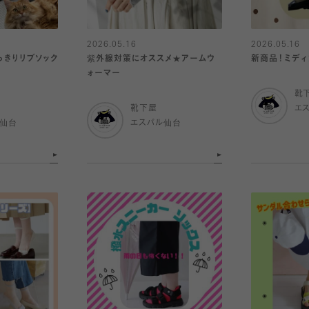
2026.05.16
2026.05.16
っきりリブソック
紫外線対策にオススメ★アームウ
新商品！ミデ
ォーマー
靴
靴下屋
エ
ル仙台
エスパル仙台