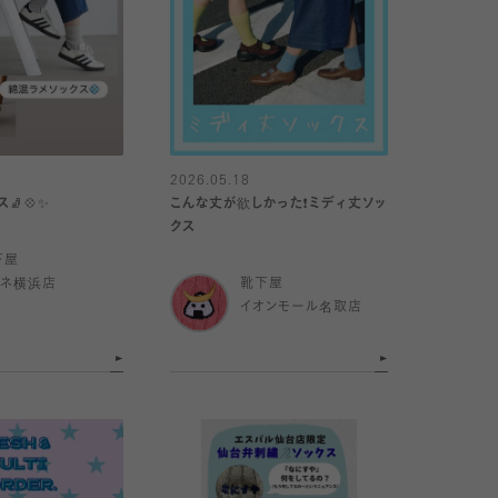
2026.05.18
🧦💠✨
こんな丈が欲しかった❗️ミディ丈ソッ
クス
下屋
ミネ横浜店
靴下屋
イオンモール名取店