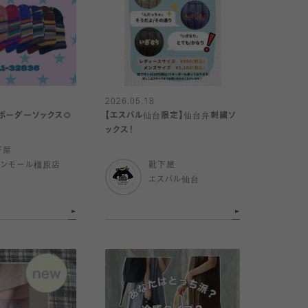
2026.05.18
ボーダーソックス🌻
【エスパル仙台限定】仙台弁刺繍ソ
ックス！
下屋
オンモール橿原店
靴下屋
エスパル仙台