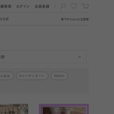
店舗検索
ログイン
会員登録
コラボ
靴下の
Tabio
公式通販
男性
女性
性別
パル仙台
コーディネート
tabio