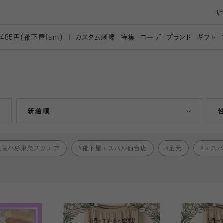
カスタム刺繍
特集
コーデ
ブランド
ギフト
,485円（靴下屋
fam）
人気ランキング順
新着順
武蔵小杉東急スクエア
靴下屋エスパル仙台店
足元
エス