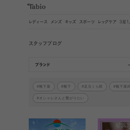
レディース
メンズ
キッズ
スポーツ
レッグケア
3
足1
スタッフブログ
靴下屋
Tabio
ブランド
靴下屋
靴下
足元くら部
靴下屋
オシャレさんと繋がりたい