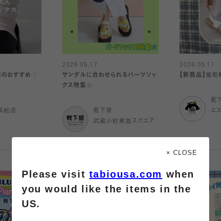
2026.05.17
2026.05.17
日のおすすめ 〉
サンダルに合わせられるパーツソッ
【新商品】葡萄
クス特集☆
靴
浜松店
靴下屋
エ
武蔵小杉東急スクエア
× CLOSE
Please visit
tabiousa.com
when
you would like the items in the
US.