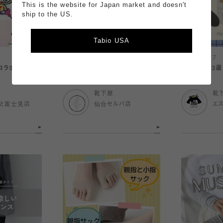
This is the website for Japan market and doesn't
ship to the US.
Tabio USA
2026.05.17
2026.05.17
ボ🧦🩵🩷
華やかショートソックス💐
ニオイ対策3選
靴下屋
靴
と富士見店
仙台セルバ店
エ