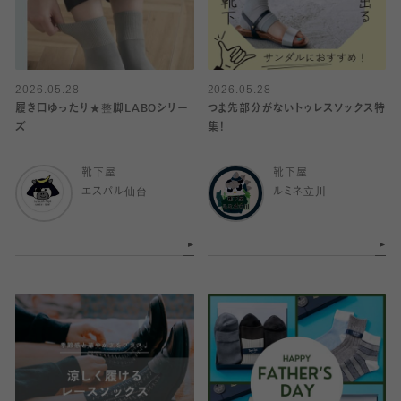
2026.05.28
2026.05.28
履き口ゆったり★整脚LABOシリー
つま先部分がないトゥレスソックス特
ズ
集！
靴下屋
靴下屋
エスパル仙台
ルミネ立川