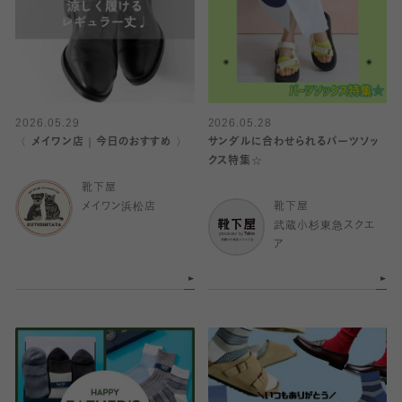
2026.05.29
2026.05.28
〈 メイワン店｜今日のおすすめ 〉
サンダルに合わせられるパーツソッ
クス特集☆
靴下屋
メイワン浜松店
靴下屋
武蔵小杉東急スクエ
ア