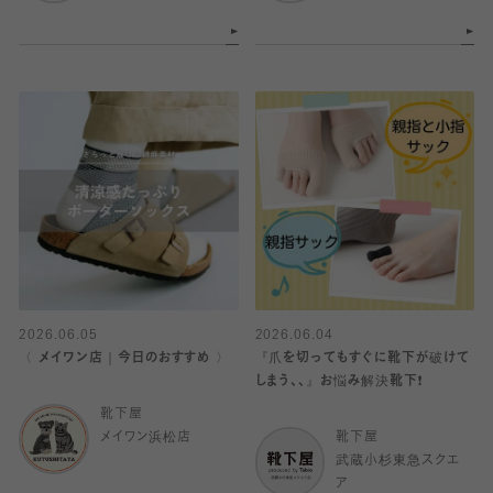
2026.06.05
2026.06.04
〈 メイワン店｜今日のおすすめ 〉
『爪を切ってもすぐに靴下が破けて
しまう、、』お悩み解決靴下❗️
靴下屋
メイワン浜松店
靴下屋
武蔵小杉東急スクエ
ア