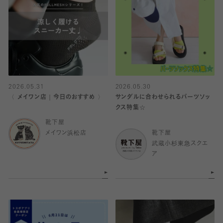
2026.05.31
2026.05.30
〈 メイワン店｜今日のおすすめ 〉
サンダルに合わせられるパーツソッ
クス特集☆
靴下屋
メイワン浜松店
靴下屋
武蔵小杉東急スクエ
ア