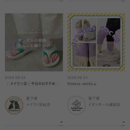
2026.06.03
2026.06.02
〈 メイワン店｜今日のおすすめ 〉
Fitness socks🧘
靴下屋
靴下屋
メイワン浜松店
イオンモール橿原店