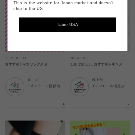
This is the website for Japan market and doesn't
ship to the US.
Tabio USA
2026.05.31
2026.05.31
おすすめ！撥水ソックス🧦
１枚は欲しい、おすすめレギンス
靴下屋
靴下屋
イオンモール橿原店
イオンモール橿原店