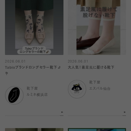
2026.06.01
2026.06.01
Tabioブランドロングセラー靴下🧦
大人気！素足風に履ける靴下
💐
靴下屋
靴下屋
エスパル仙台
ルミネ横浜店