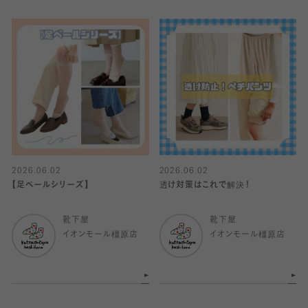
2026.06.02
2026.06.02
【足ベールシリーズ】
透け対策はこれで解決！
靴下屋
靴下屋
イオンモール橿原店
イオンモール橿原店