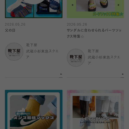
2026.05.26
2026.05.26
父の日
サンダルに合わせられるパーツソッ
クス特集☆
靴下屋
武蔵小杉東急スクエ
靴下屋
ア
武蔵小杉東急スクエ
ア