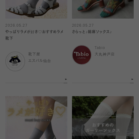
2026.05.27
2026.05.27
やっぱりラメが好き♡おすすめラメ
さらっと♪綿麻ソックス♪
靴下
Tabio
靴下屋
大丸神戸店
エスパル仙台