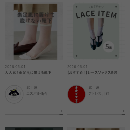
2026.06.01
2026.06.01
大人気！素足風に履ける靴下
【おすすめ！】レースソックス5選
靴下屋
靴下屋
エスパル仙台
アトレ大井町