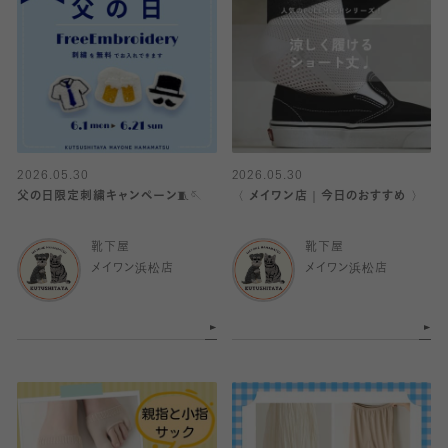
2026.05.30
2026.05.30
父の日限定刺繍キャンペーン🧵🪡
〈 メイワン店｜今日のおすすめ 〉
靴下屋
靴下屋
メイワン浜松店
メイワン浜松店