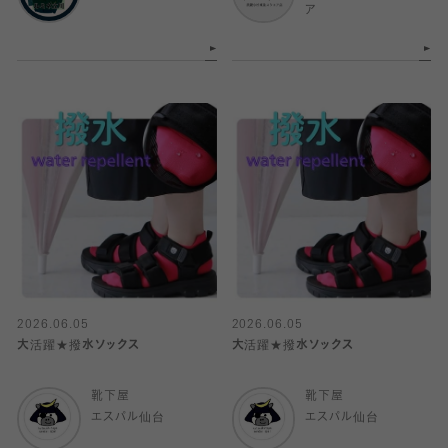
ア
2026.06.05
2026.06.05
大活躍★撥水ソックス
大活躍★撥水ソックス
靴下屋
靴下屋
エスパル仙台
エスパル仙台