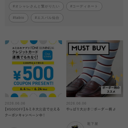
オシャレさんと繋がりたい
コーディネート
tabio
エスパル仙台
2026.06.06
2026.06.06
【¥500OFF】ルミネ大宮店で使える
やっぱり大好き♡ボーダー柄🧦
クーポンキャンペーン中！
靴下屋