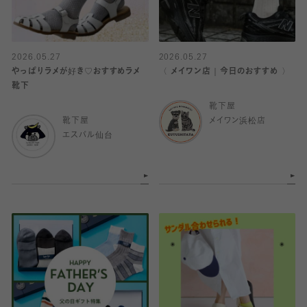
2026.05.27
2026.05.27
やっぱりラメが好き♡おすすめラメ
〈 メイワン店｜今日のおすすめ 〉
靴下
靴下屋
靴下屋
メイワン浜松店
エスパル仙台