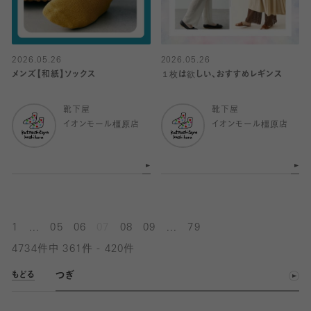
2026.05.26
2026.05.26
メンズ【和紙】ソックス
１枚は欲しい、おすすめレギンス
靴下屋
靴下屋
イオンモール橿原店
イオンモール橿原店
...
...
1
05
06
07
08
09
79
4734件中 361件 - 420件
つぎ
もどる