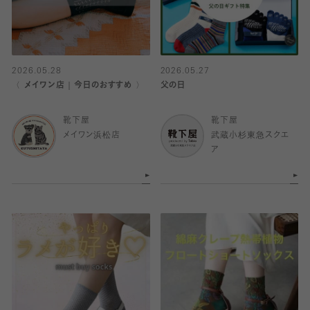
2026.05.28
2026.05.27
〈 メイワン店｜今日のおすすめ 〉
父の日
靴下屋
靴下屋
メイワン浜松店
武蔵小杉東急スクエ
ア