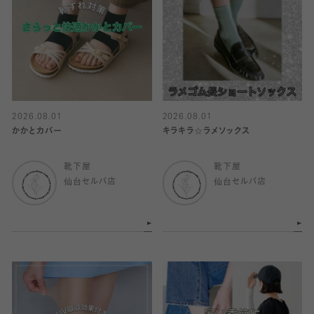
2026.08.01
2026.08.01
かかとカバー
キラキラ☆ラメソックス
靴下屋
靴下屋
仙台セルバ店
仙台セルバ店