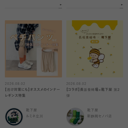
2026.08.02
2026.08.02
【透け対策にも】オススメのインナー
【コラボ】長坂養蜂場×靴下屋 第2
レギンス特集
弾
靴下屋
靴下屋
ルミネ立川
新静岡セノバ店