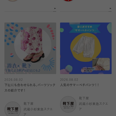
2026.08.02
2026.08.02
下駄にも合わせられる、パーツソック
人気のサマーペチパンツ！！
スの紹介です！
靴下屋
靴下屋
武蔵小杉東急スクエ
武蔵小杉東急スクエ
ア
ア