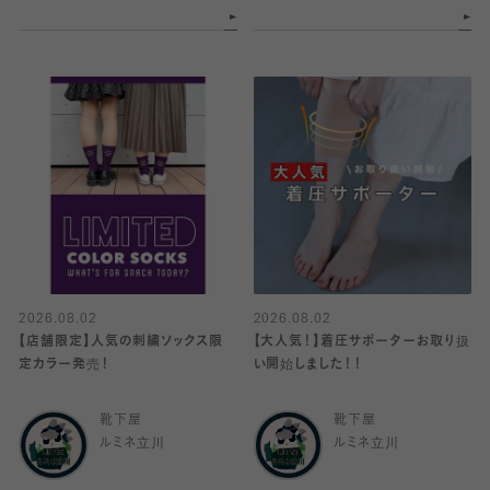
2026.08.02
2026.08.02
【店舗限定】人気の刺繍ソックス限
【大人気！】着圧サポーターお取り扱
定カラー発売！
い開始しました！！
靴下屋
靴下屋
ルミネ立川
ルミネ立川