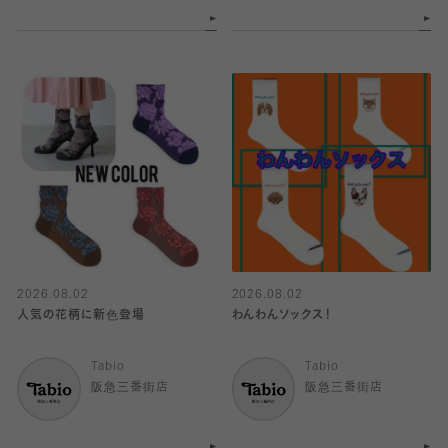
2026.08.02
2026.08.02
人気の花柄に新色登場
わんわんソックス！
Tabio
Tabio
阪急三番街店
阪急三番街店