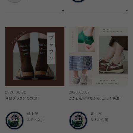
2026.08.02
2026.08.02
今はブラウンの気分！
かかとを守りながら、涼しく快適！
靴下屋
靴下屋
ルミネ立川
ルミネ立川