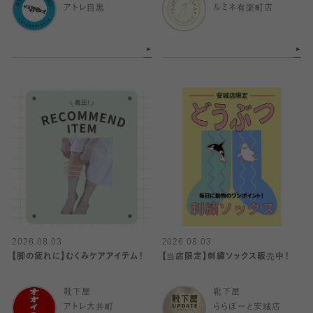
アトレ目黒
ルミネ有楽町店
2026.08.03
2026.08.03
【脚の疲れに】むくみケアアイテム！
【当店限定】刺繍ソックス販売中！
靴下屋
靴下屋
アトレ大井町
ららぽーと安城店