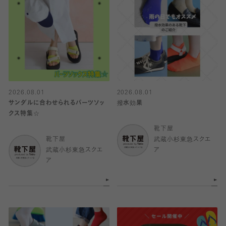
2026.08.01
2026.08.01
サンダルに合わせられるパーツソッ
撥水効果
クス特集☆
靴下屋
靴下屋
武蔵小杉東急スクエ
武蔵小杉東急スクエ
ア
ア