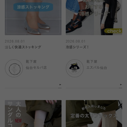
2026.08.01
2026.08.01
涼しく快適ストッキング
冷感シリーズ！
靴下屋
靴下屋
仙台セルバ店
エスパル仙台