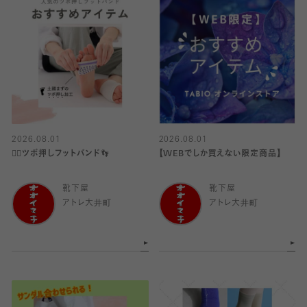
2026.08.01
2026.08.01
👍🏻ツボ押しフットバンド👣
【WEBでしか買えない限定商品】
靴下屋
靴下屋
アトレ大井町
アトレ大井町