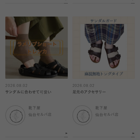
2026.08.02
2026.08.02
サンダルに合わせて可愛い
足元のアクセサリー
靴下屋
靴下屋
仙台セルバ店
仙台セルバ店