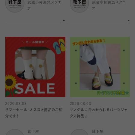
武蔵小杉東急スクエ
武蔵小杉東急スクエ
ア
ア
2026.08.03
2026.08.03
サマーセール‼︎オススメ商品のご紹
サンダルに合わせられるパーツソッ
介です！
クス特集☆
靴下屋
靴下屋