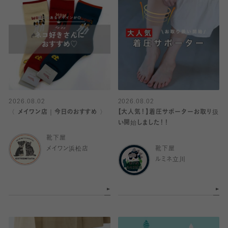
2026.08.02
2026.08.02
〈 メイワン店｜今日のおすすめ 〉
【大人気！】着圧サポーターお取り扱
い開始しました！！
靴下屋
メイワン浜松店
靴下屋
ルミネ立川