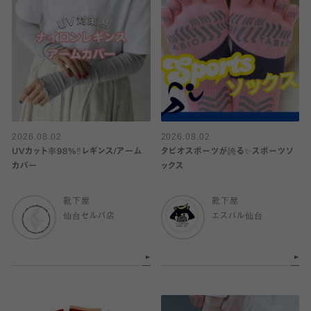
2026.08.02
2026.08.02
UVカット率98%‼︎レギンス/アーム
タビオスポーツが誇る✨スポーツソ
カバー
ックス
靴下屋
靴下屋
仙台セルバ店
エスパル仙台