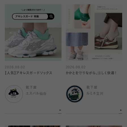
2026.08.02
2026.08.02
【人気】アキレスガードソックス
かかとを守りながら、涼しく快適！
靴下屋
靴下屋
エスパル仙台
ルミネ立川