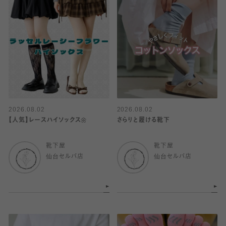
2026.08.02
2026.08.02
【人気】レースハイソックス🌼
さらりと履ける靴下
靴下屋
靴下屋
仙台セルバ店
仙台セルバ店