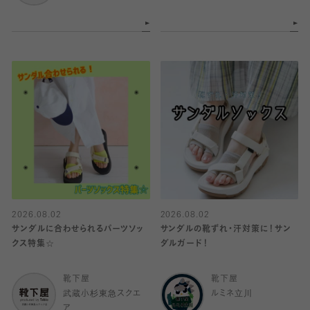
2026.08.02
2026.08.02
サンダルに合わせられるパーツソッ
サンダルの靴ずれ・汗対策に！サン
クス特集☆
ダルガード！
靴下屋
靴下屋
武蔵小杉東急スクエ
ルミネ立川
ア