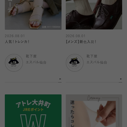
2026.08.01
2026.08.01
人気！トレンカ！
【メンズ】新色入荷！
靴下屋
靴下屋
エスパル仙台
エスパル仙台