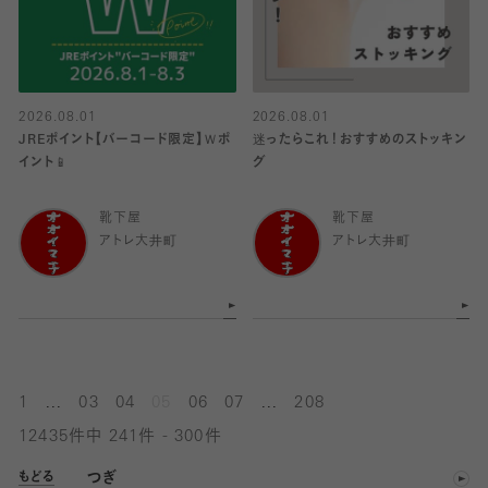
2026.08.01
2026.08.01
JREポイント【バーコード限定】Ｗポ
迷ったらこれ！おすすめのストッキン
イント📱
グ
靴下屋
靴下屋
アトレ大井町
アトレ大井町
...
...
1
03
04
05
06
07
208
12435件中 241件 - 300件
つぎ
もどる