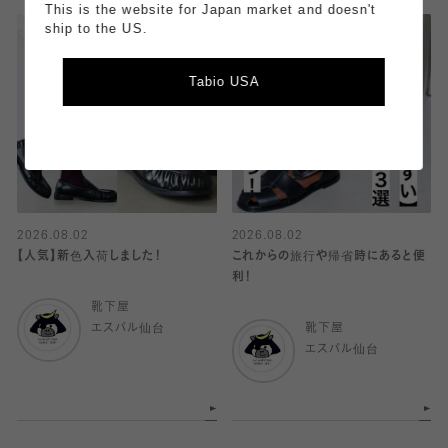
This is the website for Japan market and doesn't
ship to the US.
Tabio USA
2026.08.02
2026.08.02
【人気】新色入荷しました！
これからの旅行や帰省時にあると便
利！
靴下屋
エスパル仙台
靴下屋
エスパル仙台