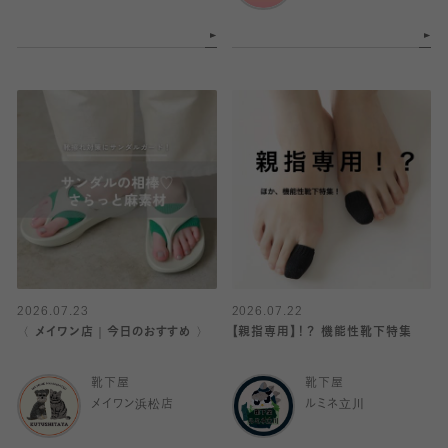
2026.07.23
2026.07.22
〈 メイワン店｜今日のおすすめ 〉
【親指専用】！？ 機能性靴下特集
靴下屋
靴下屋
メイワン浜松店
ルミネ立川