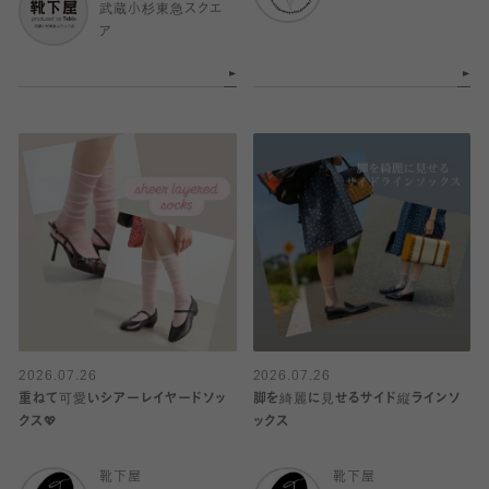
武蔵小杉東急スクエ
ア
2026.07.26
2026.07.26
重ねて可愛いシアーレイヤードソッ
脚を綺麗に見せるサイド縦ラインソ
クス💖
ックス
靴下屋
靴下屋