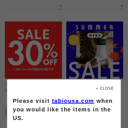
2026.07.20
2026.07.20
× CLOSE
7/3からセール品30%OFF❕❕
SUMMER SALE開催中！！
Please visit
tabiousa.com
when
靴下屋
靴下屋
you would like the items in the
ららぽーと富士見店
エスパル仙台
US.