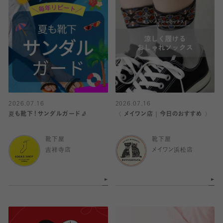
2026.07.16
2026.07.16
夏も靴下！サンダルガード🧦
〈 メイワン店｜今日のおすすめ 〉
靴下屋
靴下屋
吉祥寺店
メイワン浜松店