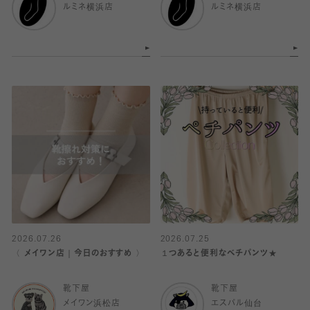
ルミネ横浜店
ルミネ横浜店
2026.07.26
2026.07.25
〈 メイワン店｜今日のおすすめ 〉
１つあると便利なベチパンツ★
靴下屋
靴下屋
メイワン浜松店
エスパル仙台