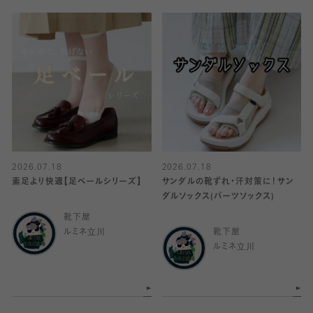
2026.07.18
2026.07.18
素足より快適【足ベールシリーズ】
サンダルの靴ずれ・汗対策に！サン
ダルソックス(パーツソックス)
靴下屋
ルミネ立川
靴下屋
ルミネ立川