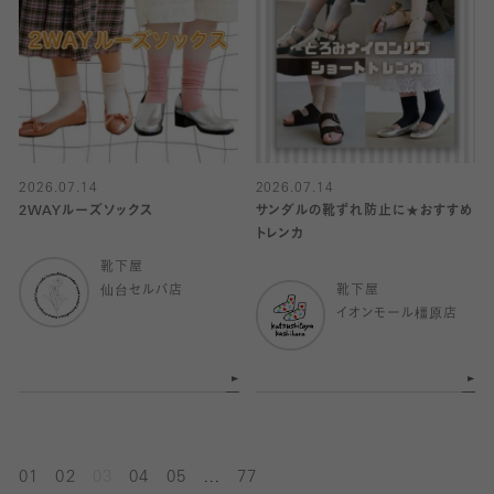
2026.07.14
2026.07.14
2WAYルーズソックス
サンダルの靴ずれ防止に★おすすめ
トレンカ
靴下屋
仙台セルバ店
靴下屋
イオンモール橿原店
...
01
02
03
04
05
77