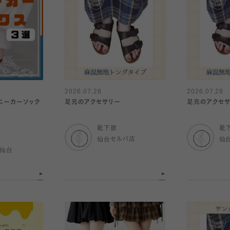
2026.07.28
2026.07.28
ニーカーソック
足元のアクセサリー
足元のアクセ
靴下屋
靴
仙台セルバ店
仙
ル仙台