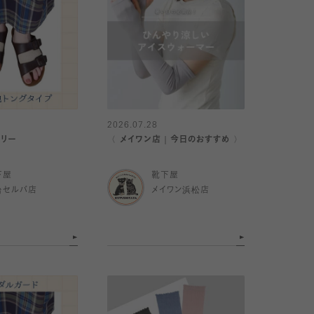
2026.07.28
サリー
〈 メイワン店｜今日のおすすめ 〉
下屋
靴下屋
台セルバ店
メイワン浜松店