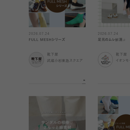
2026.07.24
2026.07.24
FULL MESHシリーズ
足元のムレ解消♫
靴下屋
靴下屋
武蔵小杉東急スクエア
イオンモ