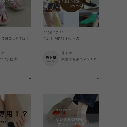
2026.07.23
｜今日のおすすめ 〉
FULL MESHシリーズ
下屋
靴下屋
イワン浜松店
武蔵小杉東急スクエア