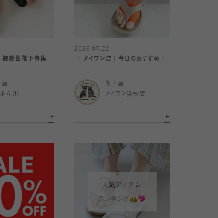
2026.07.22
？ 機能性靴下特集
〈 メイワン店｜今日のおすすめ 〉
下屋
靴下屋
ミネ立川
メイワン浜松店