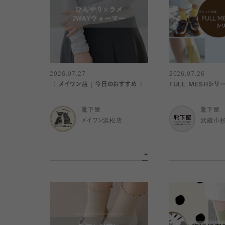
2026.07.27
2026.07.26
〈 メイワン店｜今日のおすすめ 〉
FULL MESHシリ
靴下屋
靴下屋
メイワン浜松店
武蔵小