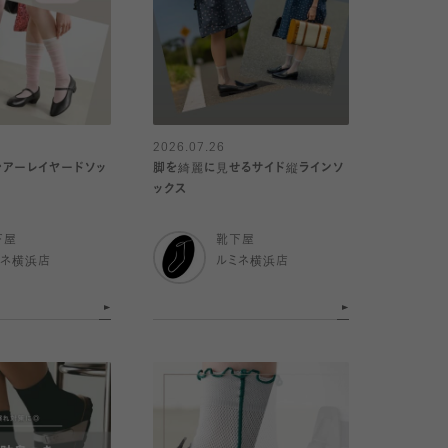
2026.07.26
アーレイヤードソッ
脚を綺麗に見せるサイド縦ラインソ
ックス
下屋
靴下屋
ミネ横浜店
ルミネ横浜店