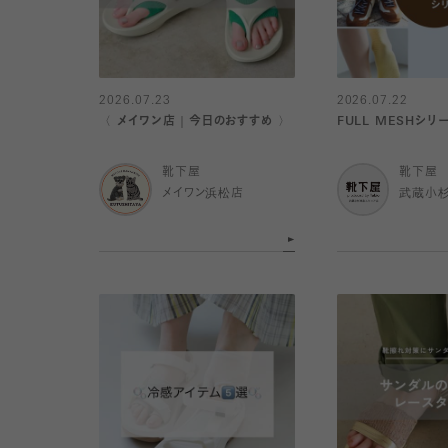
2026.07.23
2026.07.22
〈 メイワン店｜今日のおすすめ 〉
FULL MESHシリ
靴下屋
靴下屋
メイワン浜松店
武蔵小