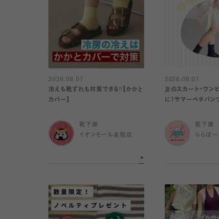
2026.08.07
2026.08.07
冷えも靴ずれも対策できる‼️【かかと
夏のスカート・ワン
カバー】
に！サマーペチパンツ
靴下屋
靴下屋
イオンモール名取店
ららぽー