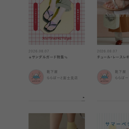
2026.08.07
2026.08.07
☀️サンダルガード特集🩴
チュール・レースレギ
靴下屋
靴下屋
ららぽーと富士見店
ららぽー