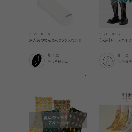
2026.08.05
2026.08.05
大人気のわんわんソックス復活‼️
【人気】レースハイソ
靴下屋
靴下屋
ルミネ横浜店
仙台セ