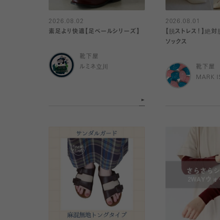
2026.08.02
2026.08.01
素足より快適【足ベールシリーズ】
【脱ストレス！】絶
ソックス
靴下屋
ルミネ立川
靴下屋
MARK 