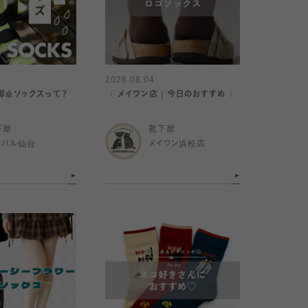
2026.08.04
脚傘ソックスって？
〈 メイワン店｜今日のおすすめ 〉
下屋
靴下屋
スパル仙台
メイワン浜松店