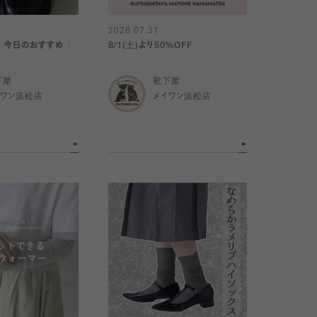
2026.07.31
｜今日のおすすめ 〉
8/1(土)より50%OFF
下屋
靴下屋
イワン浜松店
メイワン浜松店