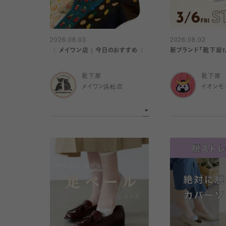
2026.08.03
2026.08.02
〈 メイワン店｜今日のおすすめ 〉
新ブランド「靴下屋f
靴下屋
靴下屋
メイワン浜松店
イオンモ