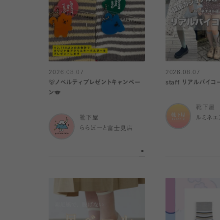
2026.08.07
2026.08.07
🐻ノベルティプレゼントキャンペー
staff リアルバイ
ン🐨
靴下屋
靴下屋
ルミネエ
ららぽーと富士見店