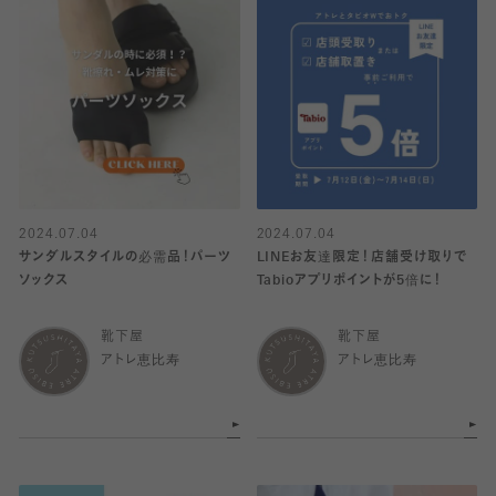
2024.07.04
2024.07.04
サンダルスタイルの必需品！パーツ
LINEお友達限定！店舗受け取りで
ソックス
Tabioアプリポイントが5倍に！
靴下屋
靴下屋
アトレ恵比寿
アトレ恵比寿