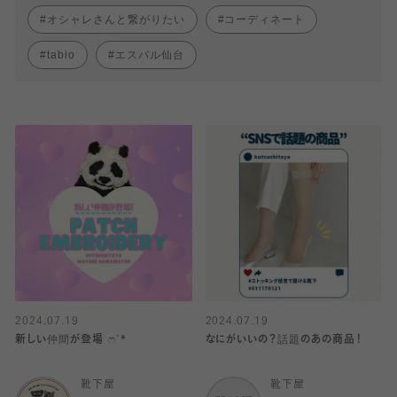
オシャレさんと繋がりたい
コーディネート
tabio
エスパル仙台
2024.07.19
2024.07.19
新しい仲間が登場 ෆ˚*
なにがいいの？話題のあの商品！
靴下屋
靴下屋