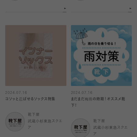
2024.07.16
2024.07.16
コソッと忍ばせるソックス特集
まだまだ梅雨の時期！オススメ靴
下！
靴下屋
武蔵小杉東急スクエ
靴下屋
ア
武蔵小杉東急スクエ
ア