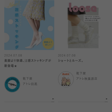
2024.07.08
2024.07.08
素脚より快適、涼感ストッキングが
ショートとルーズ。
新登場★
靴下屋
靴下屋
アトレ秋葉原店
アトレ目黒