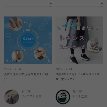
2024.07.14
2024.07.14
夏にも使える大活躍な商品をご紹
今履きたい！涼しいレギンス&スニー
介！
カー丈ソックス
靴下屋
靴下屋
リノアス八尾店
ルミネ立川