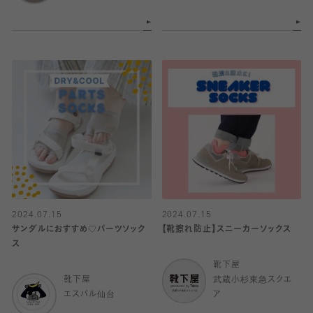
2024.07.15
2024.07.15
サンダルにおすすめ♡パーツソック
【靴擦れ防止】スニーカーソックス
ス
靴下屋
靴下屋
武蔵小杉東急スクエ
エスパル仙台
ア