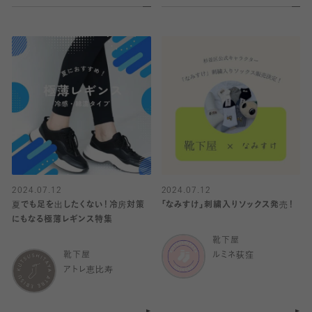
2024.07.12
2024.07.12
夏でも足を出したくない！冷房対策
「なみすけ」刺繍入りソックス発売！
にもなる極薄レギンス特集
靴下屋
靴下屋
ルミネ荻窪
アトレ恵比寿