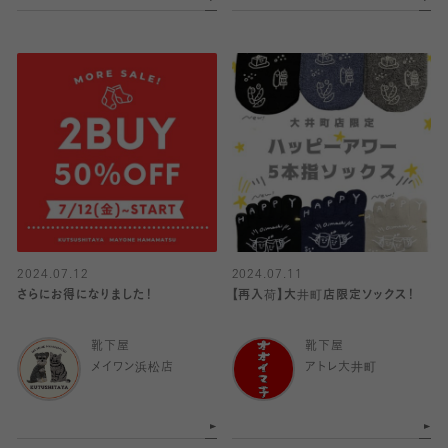
2024.07.12
2024.07.11
さらにお得になりました！
【再入荷】大井町店限定ソックス！
靴下屋
靴下屋
メイワン浜松店
アトレ大井町