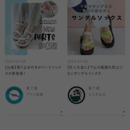
2024.07.03
2024.07.03
【朗報】滑り止め付きがパーツソック
【花火大会に】下駄の靴擦れ防止に
スが新登場！
も◎サンダルソックス
靴下屋
靴下屋
アトレ目黒
ルミネ立川