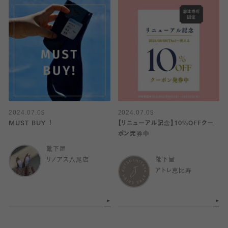
2024.07.09
2024.07.09
MUST BUY ！
【リニューアル記念】10%OFFクー
ポン発券中
靴下屋
リノアス八尾店
靴下屋
アトレ恵比寿