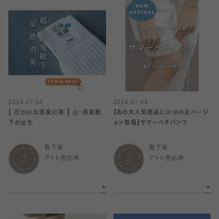
2024.07.05
2024.07.04
【 圧倒的な消臭効果 】 超・消臭靴
【あの大人気商品に待望の夏バージ
下が誕生
ョン登場】サマーペチパンツ
靴下屋
靴下屋
アトレ恵比寿
アトレ恵比寿