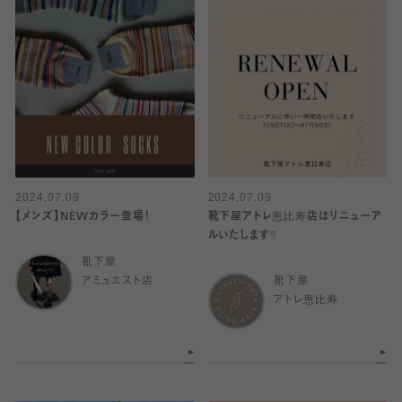
2024.07.09
2024.07.09
【メンズ】NEWカラー登場！
靴下屋アトレ恵比寿店はリニューア
ルいたします‼︎
靴下屋
アミュエスト店
靴下屋
アトレ恵比寿