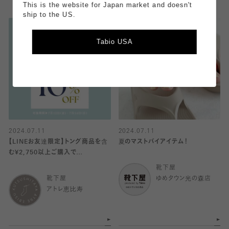
This is the website for Japan market and doesn't
ship to the US.
Tabio USA
2024.07.11
2024.07.11
【LINEお友達限定】トング商品を含
夏のマストバイアイテム！
む¥2,750以上ご購入で
10%OFF！！
靴下屋
靴下屋
ゆめタウン光の森店
アトレ恵比寿