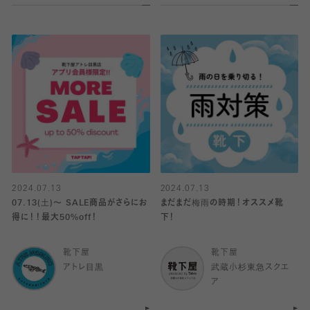
2024.07.13
2024.07.13
07.13(土)〜 SALE商品がさらにお
まだまだ梅雨の時期！オススメ靴
得に！！最大50%off！
下！
靴下屋
靴下屋
アトレ目黒
武蔵小杉東急スクエ
ア