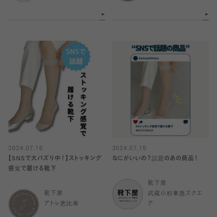
2024.07.16
2024.07.15
【SNSで大バズり中！】ストッキング
なにがいいの？話題のあの商品！
感覚で履ける靴下
靴下屋
靴下屋
武蔵小杉東急スクエ
アトレ恵比寿
ア