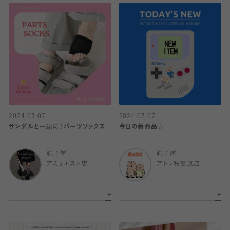
2024.07.07
2024.07.07
サンダルと一緒に！パーツソックス
今日の新商品☆
靴下屋
靴下屋
アミュエスト店
アトレ秋葉原店