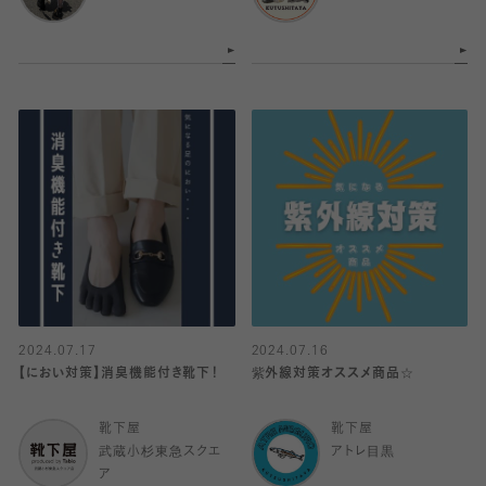
2024.07.17
2024.07.16
【におい対策】消臭機能付き靴下！
紫外線対策オススメ商品☆
靴下屋
靴下屋
武蔵小杉東急スクエ
アトレ目黒
ア