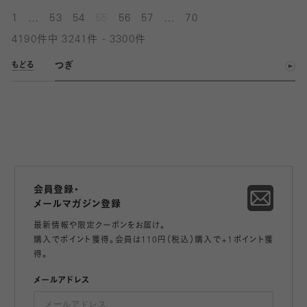
...
...
1
53
54
55
56
57
70
4190件中 3241件 - 3300件
つぎ
もどる
会員登録・
メールマガジン登録
最新情報や限定クーポンをお届け。
購入でポイント獲得。会員は110円（税込）購入で+1ポイント獲
得。
メールアドレス