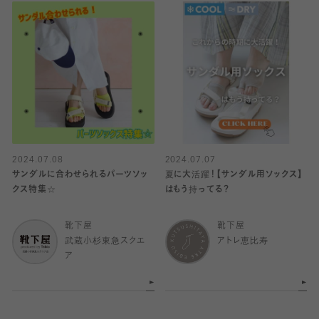
2024.07.08
2024.07.07
サンダルに合わせられるパーツソッ
夏に大活躍！【サンダル用ソックス】
クス特集☆
はもう持ってる？
靴下屋
靴下屋
武蔵小杉東急スクエ
アトレ恵比寿
ア