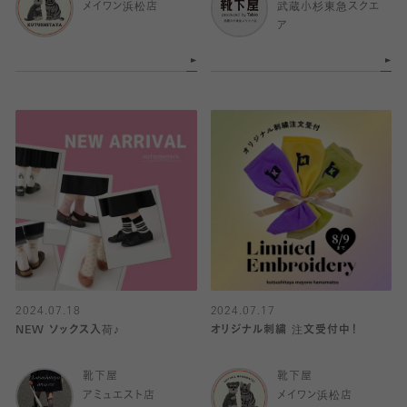
メイワン浜松店
武蔵小杉東急スクエ
ア
2024.07.18
2024.07.17
NEW ソックス入荷♪
オリジナル刺繍 注文受付中！
靴下屋
靴下屋
アミュエスト店
メイワン浜松店