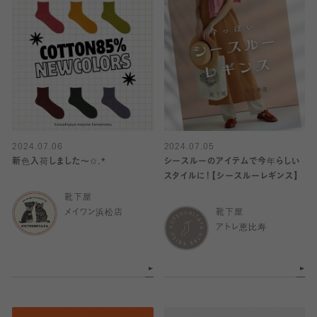
2024.07.06
2024.07.05
新色入荷しました〜✩.*
シースルーのアイテムで今年らしい
スタイルに！【シースルーレギンス】
靴下屋
メイワン浜松店
靴下屋
アトレ恵比寿