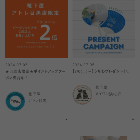
2024.07.05
2024.07.05
★目黒店限定★ポイントアップクー
【7/6(土)～】うちわプレゼント！♡
ポン発行中！
靴下屋
靴下屋
メイワン浜松店
アトレ目黒