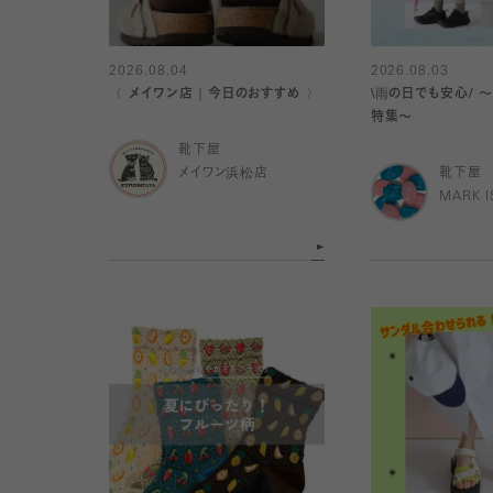
2026.08.04
2026.08.03
〈 メイワン店｜今日のおすすめ 〉
\雨の日でも安心/ 
特集〜
靴下屋
メイワン浜松店
靴下屋
MARK 