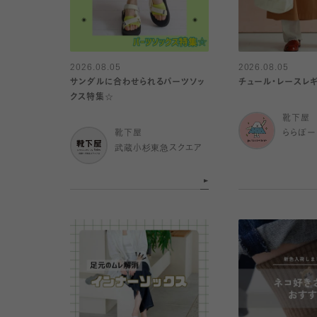
2026.08.05
2026.08.05
サンダルに合わせられるパーツソッ
チュール・レースレギ
クス特集☆
靴下屋
靴下屋
ららぽー
武蔵小杉東急スクエア