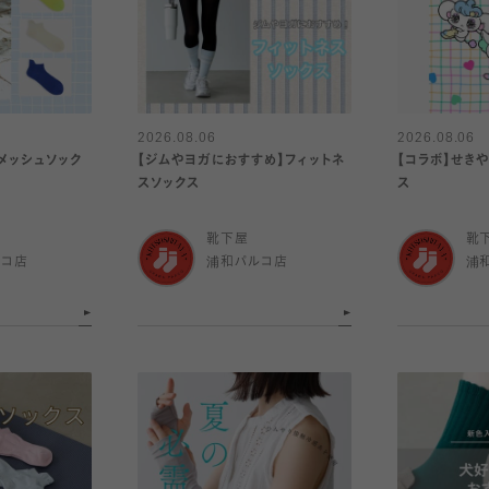
2026.08.06
2026.08.06
メッシュソック
【ジムやヨガにおすすめ】フィットネ
【コラボ】せき
スソックス
ス
靴下屋
靴
ルコ店
浦和パルコ店
浦