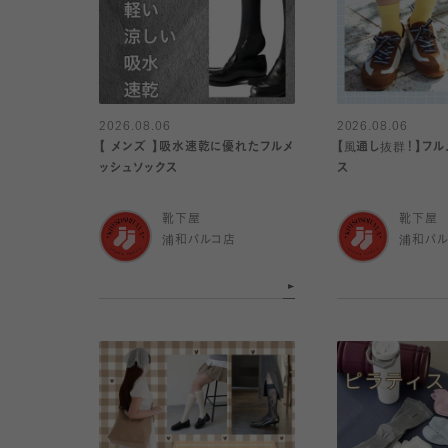
2026.08.06
2026.08.06
【 メンズ 】吸水速乾に優れたフルメ
【風通し抜群！】フル
ッシュソックス
ス
靴下屋
靴下屋
浦和パルコ店
浦和パ