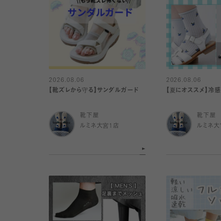
2026.08.06
2026.08.06
【靴ズレから守る】サンダルガード
【夏にオススメ】冷
靴下屋
靴下屋
ルミネ大宮1店
ルミネ大