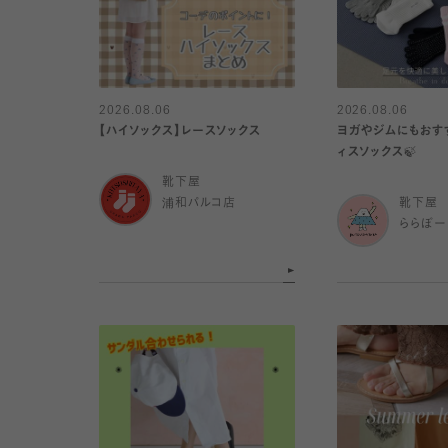
2026.08.06
2026.08.06
【ハイソックス】レースソックス
ヨガやジムにもおすす
ィスソックス🍃
靴下屋
浦和パルコ店
靴下屋
ららぽー