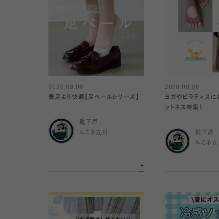
2026.08.06
2026.08.06
素足より快適【足ベールシリーズ】
ヨガやピラティスに
ットネス特集！
靴下屋
ルミネ立川
靴下屋
ルミネ立