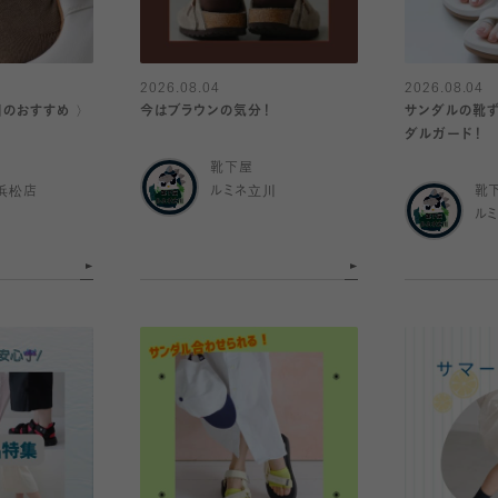
2026.08.04
2026.08.04
日のおすすめ 〉
今はブラウンの気分！
サンダルの靴ず
ダルガード！
靴下屋
浜松店
ルミネ立川
靴
ル