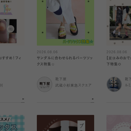
2026.08.06
2026.08.06
おすすめ！フィ
サンダルに合わせられるパーツソッ
【夏休みのおで
クス特集☆
下特集🌻
靴下屋
靴
川
武蔵小杉東急スクエア
ル