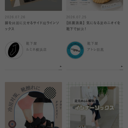
2026.07.26
2026.07.25
脚を綺麗に見せるサイド縦ラインソ
【抗菌消臭】 気になる夏のニオイを
ックス
靴下で解決！
靴下屋
靴下屋
ルミネ横浜店
アトレ目黒