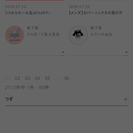
2026.07.20
2026.07.20
7/3からセール品30%OFF❕❕
【メンズ】カバーソックスの選び方
靴下屋
靴下屋
ららぽーと富士見店
エスパル仙台
...
01
02
03
04
05
36
2112件中 1件 - 60件
つぎ