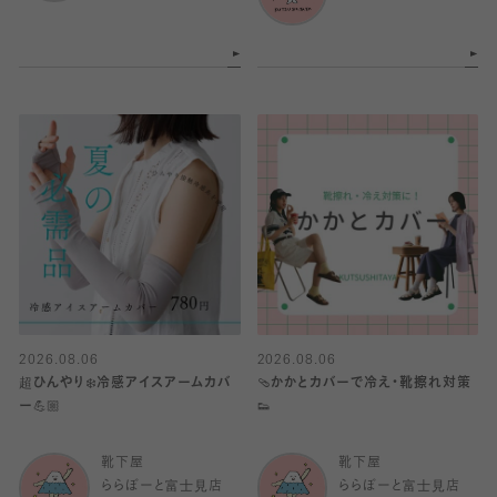
2026.08.06
2026.08.06
超ひんやり❄️冷感アイスアームカバ
🩴かかとカバーで冷え・靴擦れ対策
ー💪🏼
👟
靴下屋
靴下屋
ららぽーと富士見店
ららぽーと富士見店