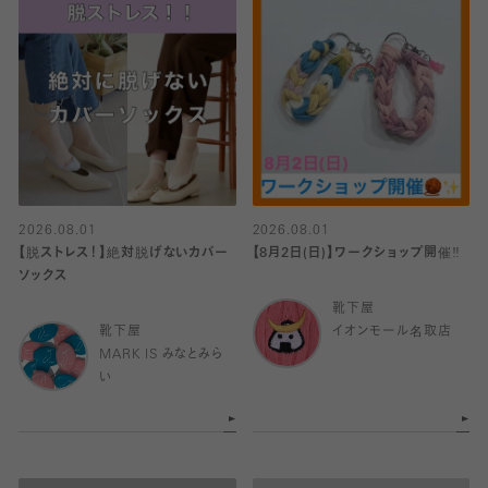
2026.08.01
2026.08.01
【脱ストレス！】絶対脱げないカバー
【8月2日(日)】ワークショップ開催‼️
ソックス
靴下屋
靴下屋
イオンモール名取店
MARK IS みなとみら
い