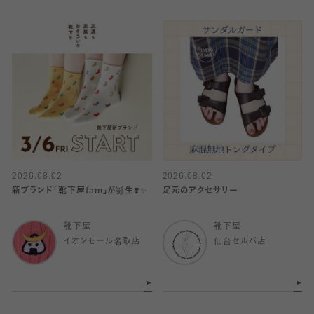
2026.08.02
2026.08.02
新ブランド「靴下屋fam」が誕生❣️✨
足元のアクセサリー
靴下屋
靴下屋
イオンモール名取店
仙台セルバ店