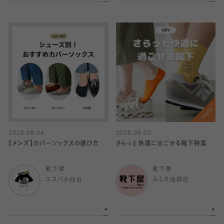
2026.08.04
2026.08.03
【メンズ】カバーソックスの選び方
さらっと快適に過ごせる靴下特集
靴下屋
靴下屋
エスパル仙台
ルミネ池袋店