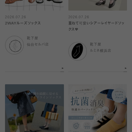
2026.07.26
2026.07.26
2WAYルーズソックス
重ねて可愛いシアーレイヤードソッ
クス💖
靴下屋
仙台セルバ店
靴下屋
ルミネ横浜店