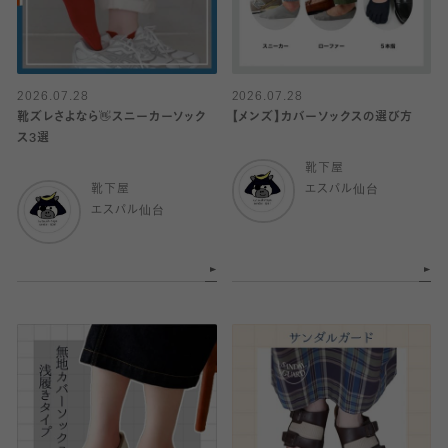
2026.07.28
2026.07.28
靴ズレさよなら👋スニーカーソック
【メンズ】カバーソックスの選び方
ス3選
靴下屋
靴下屋
エスパル仙台
エスパル仙台