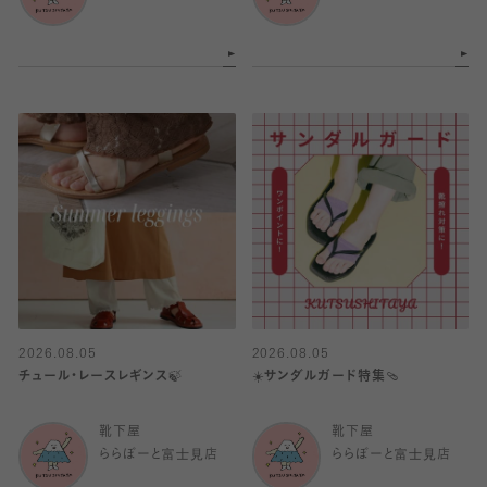
2026.08.05
2026.08.05
チュール・レースレギンス🍃
☀️サンダルガード特集🩴
靴下屋
靴下屋
ららぽーと富士見店
ららぽーと富士見店