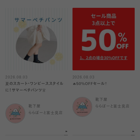
2026.08.03
2026.08.03
夏のスカート・ワンピーススタイル
🔥50%OFFセール‼️
に！サマーペチパンツ👗
靴下屋
靴下屋
ららぽーと富士見店
ららぽーと富士見店