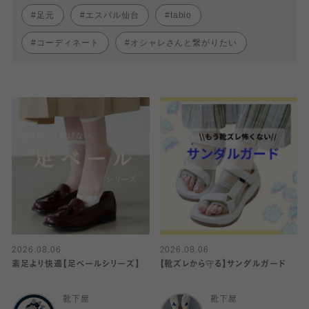
足元
エスパル仙台
tabio
コーディネート
オシャレさんと繋がりたい
2026.08.06
2026.08.06
素足より快適【足ベールシリーズ】
【靴ズレから守る】サンダルガード
靴下屋
靴下屋