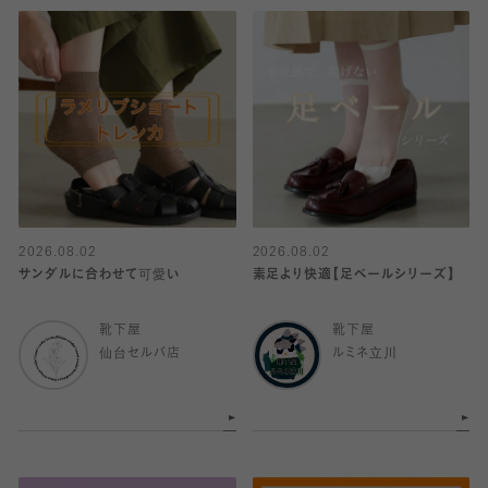
2026.08.02
2026.08.02
サンダルに合わせて可愛い
素足より快適【足ベールシリーズ】
靴下屋
靴下屋
仙台セルバ店
ルミネ立川