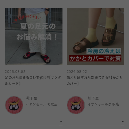
2026.08.02
2026.08.02
足の汗も痛みもコレで解決‼️【サンダ
冷えも靴ずれも対策できる‼️【かかと
ルガード】
カバー】
靴下屋
靴下屋
イオンモール名取店
イオンモール名取店