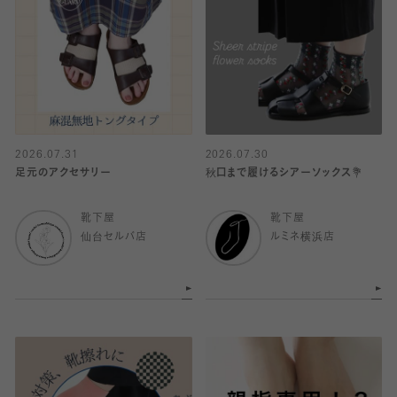
2026.07.31
2026.07.30
足元のアクセサリー
秋口まで履けるシアーソックス💐
靴下屋
靴下屋
仙台セルバ店
ルミネ横浜店