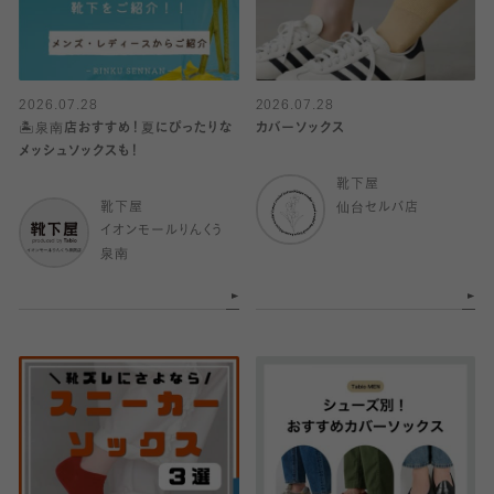
2026.07.28
2026.07.28
🏝️泉南店おすすめ！夏にぴったりな
カバーソックス
メッシュソックスも！
靴下屋
靴下屋
仙台セルバ店
イオンモールりんくう
泉南