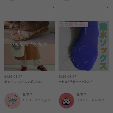
2026.08.07
2026.08.07
チュール・レースレギンス🍃
水を弾く⁉️撥水ソックス💧
靴下屋
靴下屋
ららぽーと富士見店
イオンモール名取店