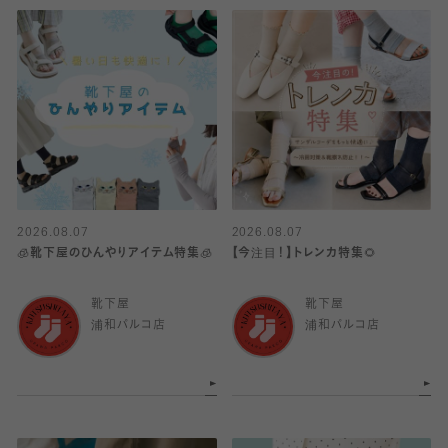
2026.08.07
2026.08.07
🧊靴下屋のひんやりアイテム特集🧊
【今注目！】トレンカ特集🌻
靴下屋
靴下屋
浦和パルコ店
浦和パルコ店