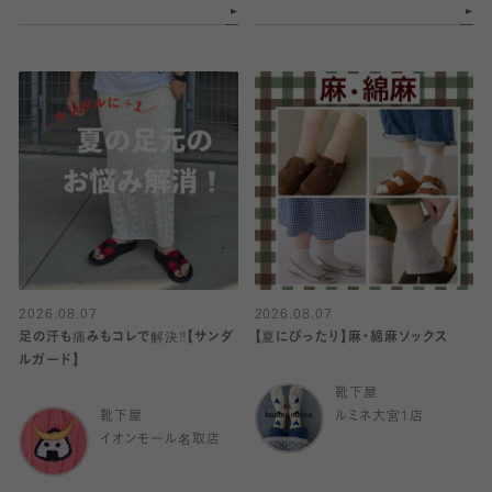
2026.08.07
2026.08.07
足の汗も痛みもコレで解決‼️【サンダ
【夏にぴったり】麻・綿麻ソックス
ルガード】
靴下屋
靴下屋
ルミネ大宮1店
イオンモール名取店