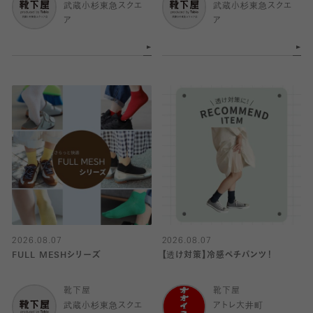
武蔵小杉東急スクエ
武蔵小杉東急スクエ
ア
ア
2026.08.07
2026.08.07
FULL MESHシリーズ
【透け対策】冷感ペチパンツ！
靴下屋
靴下屋
武蔵小杉東急スクエ
アトレ大井町