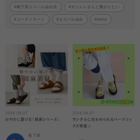
靴下屋エスパル仙台店
オシャレさんと繋がりたい
コーディネート
エスパル仙台
tabio
2026.08.07
2026.08.07
軽やかに履ける！綿麻シリーズ♪
サンダルに合わせられるパーツソッ
クス特集☆
靴下屋