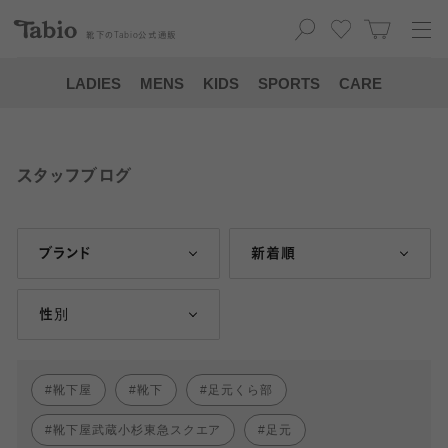
靴下の
Tabio
公式通販
LADIES
MENS
KIDS
SPORTS
CARE
スタッフブログ
ブランド
新着順
性別
靴下屋
靴下
足元くら部
靴下屋武蔵小杉東急スクエア
足元