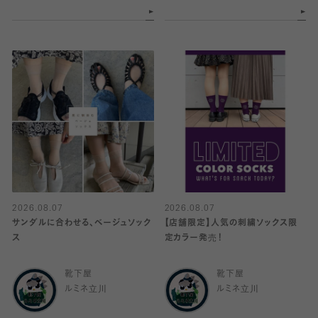
2026.08.07
2026.08.07
サンダルに合わせる、ベージュソック
【店舗限定】人気の刺繍ソックス限
ス
定カラー発売！
靴下屋
靴下屋
ルミネ立川
ルミネ立川