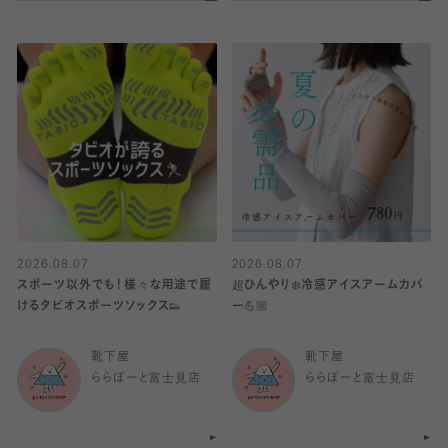
2026.08.07
2026.08.07
スポーツ以外でも！様々な用途で履
超ひんやり❄️冷感アイスアームカバ
けるタビオスポーツソックス👟
ー💪🏼
靴下屋
靴下屋
ららぽーと富士見店
ららぽーと富士見店