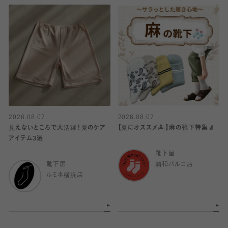
2026.08.07
2026.08.07
見えないところで大活躍！夏のケア
【夏にオススメ🏝️】麻の靴下特集🧦
アイテム3選
靴下屋
靴下屋
浦和パルコ店
ルミネ横浜店