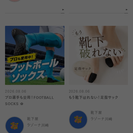
2026.08.06
2026.08.06
プロ選手も愛用！FOOTBALL
もう靴下破れない！足指サック
SOCKS ⚽️
靴下屋
靴下屋
ラゾーナ川崎
ラゾーナ川崎