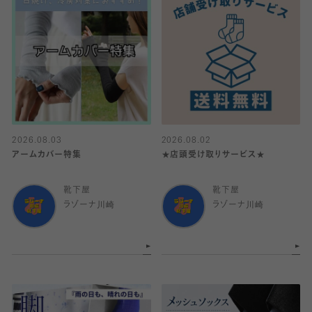
2026.08.03
2026.08.02
アームカバー特集
★店頭受け取りサービス★
靴下屋
靴下屋
ラゾーナ川崎
ラゾーナ川崎