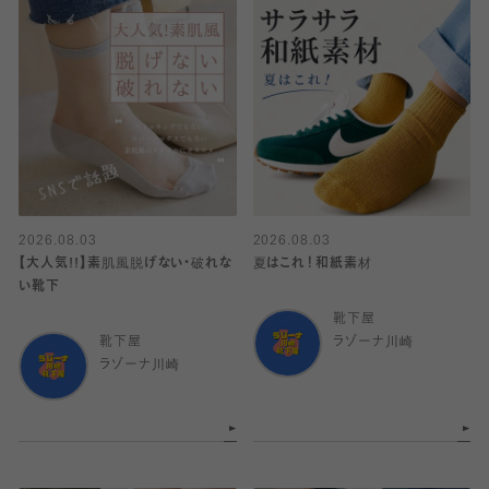
2026.08.03
2026.08.03
【大人気!!】素肌風脱げない・破れな
夏はこれ！和紙素材
い靴下
靴下屋
靴下屋
ラゾーナ川崎
ラゾーナ川崎