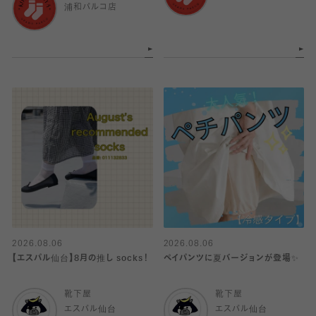
浦和パルコ店
2026.08.06
2026.08.06
【エスパル仙台】8月の推し socks！
ペイパンツに夏バージョンが登場✨
靴下屋
靴下屋
エスパル仙台
エスパル仙台