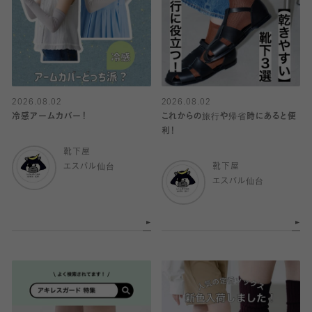
2026.08.02
2026.08.02
冷感アームカバー！
これからの旅行や帰省時にあると便
利！
靴下屋
エスパル仙台
靴下屋
エスパル仙台