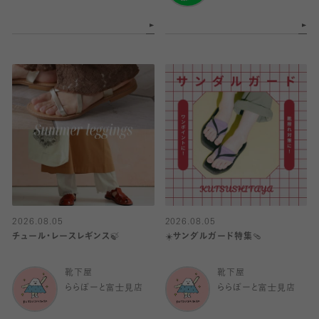
2026.08.05
2026.08.05
チュール・レースレギンス🍃
☀️サンダルガード特集🩴
靴下屋
靴下屋
ららぽーと富士見店
ららぽーと富士見店