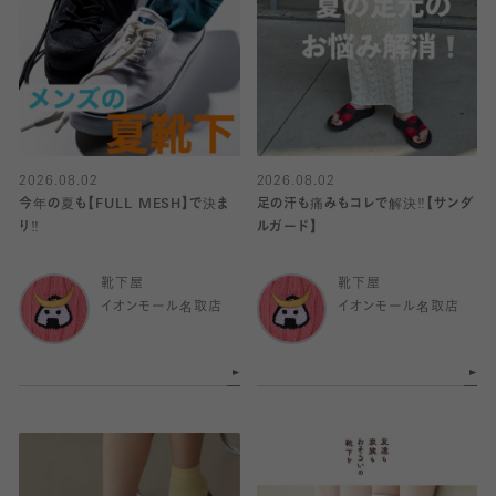
2026.08.02
2026.08.02
今年の夏も【FULL MESH】で決ま
足の汗も痛みもコレで解決‼️【サンダ
り️‼️
ルガード】
靴下屋
靴下屋
イオンモール名取店
イオンモール名取店