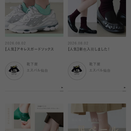
2026.08.02
2026.08.02
【人気】アキレスガードソックス
【人気】新色入荷しました！
靴下屋
靴下屋
エスパル仙台
エスパル仙台