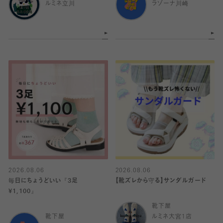
ルミネ立川
ラゾーナ川崎
2026.08.06
2026.08.06
毎日にちょうどいい『3足
【靴ズレから守る】サンダルガード
¥1,100』
靴下屋
靴下屋
ルミネ大宮1店