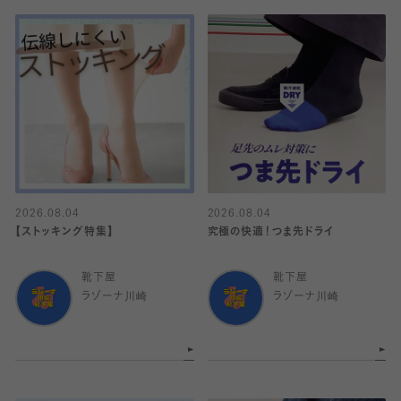
2026.08.04
2026.08.04
【ストッキング特集】
究極の快適！つま先ドライ
靴下屋
靴下屋
ラゾーナ川崎
ラゾーナ川崎