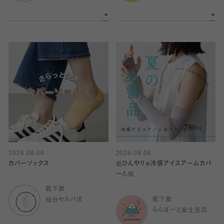
2026.08.06
2026.08.06
カバーソックス
超ひんやり❄️冷感アイスアームカバ
ー💪🏼
靴下屋
仙台セルバ店
靴下屋
ららぽーと富士見店