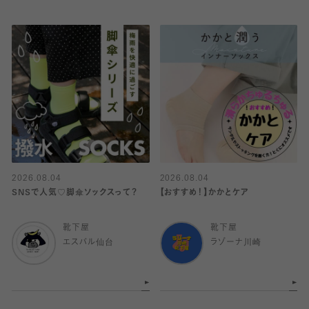
2026.08.04
2026.08.04
SNSで人気♡脚傘ソックスって？
【おすすめ！】かかとケア
靴下屋
靴下屋
エスパル仙台
ラゾーナ川崎