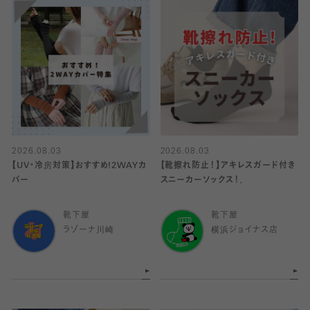
2026.08.03
2026.08.03
【UV・冷房対策】おすすめ!2WAYカ
【靴擦れ防止！】アキレスガード付き
バー
スニーカーソックス！．
靴下屋
靴下屋
ラゾーナ川崎
横浜ジョイナス店