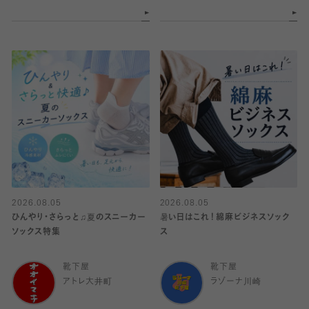
2026.08.05
2026.08.05
ひんやり・さらっと♫夏のスニーカー
暑い日はこれ！綿麻ビジネスソック
ソックス特集
ス
靴下屋
靴下屋
アトレ大井町
ラゾーナ川崎