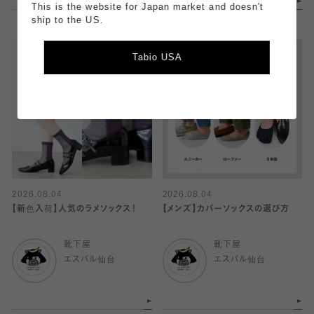
This is the website for Japan market and doesn't
ship to the US.
Tabio USA
2026.08.04
2026.08.04
【新色入荷】人気のラメソックス！
【メンズ】カバーソックスの選び方
靴下屋
靴下屋
エスパル仙台
エスパル仙台