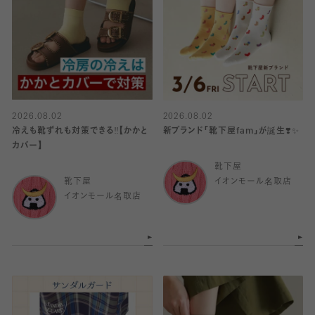
2026.08.02
2026.08.02
冷えも靴ずれも対策できる‼️【かかと
新ブランド「靴下屋fam」が誕生❣️✨
カバー】
靴下屋
靴下屋
イオンモール名取店
イオンモール名取店