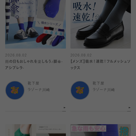
2026.08.02
2026.08.02
雨の日もおしゃれを楽しもう♪脚傘-
【メンズ】吸水！速乾！フルメッシュソ
アシブレラ-
ックス
靴下屋
靴下屋
ラゾーナ川崎
ラゾーナ川崎