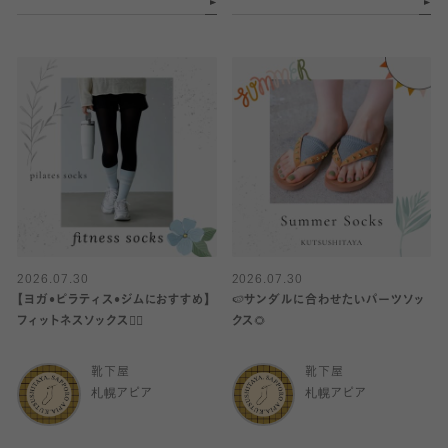
2026.07.30
2026.07.30
【ヨガ•ピラティス•ジムにおすすめ】
🍉サンダルに合わせたいパーツソッ
フィットネスソックス🧘‍♀️
クス🌻
靴下屋
靴下屋
札幌アピア
札幌アピア