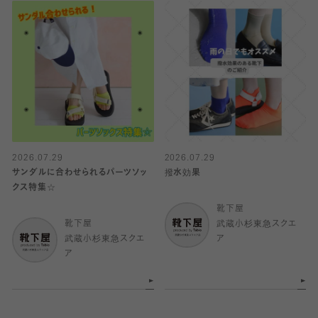
2026.07.29
2026.07.29
サンダルに合わせられるパーツソッ
撥水効果
クス特集☆
靴下屋
靴下屋
武蔵小杉東急スクエ
武蔵小杉東急スクエ
ア
ア