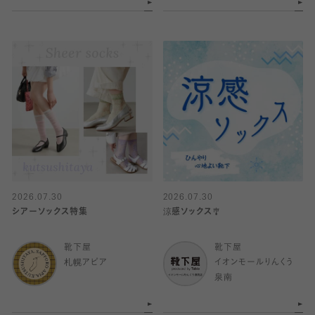
2026.07.30
2026.07.30
シアーソックス特集
涼感ソックス🎐
靴下屋
靴下屋
札幌アピア
イオンモールりんくう
泉南