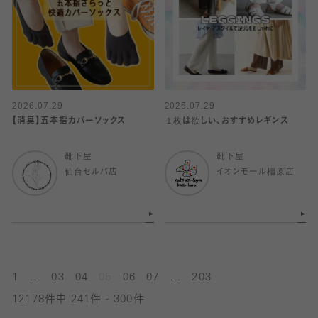
2026.07.29
2026.07.29
【消臭】五本指カバーソックス
１枚は欲しい、おすすめレギンス
靴下屋
靴下屋
仙台セルバ店
イオンモール橿原店
...
...
1
03
04
05
06
07
203
12178件中 241件 - 300件