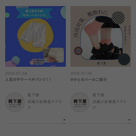
2026.07.29
2026.07.29
人気のサマーペチパンツ！！
かかとカバーのご紹介
靴下屋
靴下屋
武蔵小杉東急スクエ
武蔵小杉東急スクエ
ア
ア