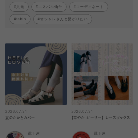
足元
エスパル仙台
コーディネート
tabio
オシャレさんと繋がりたい
2026.07.31
2026.07.31
夏のかかとカバー
【華やか ガーリー】 レースソックス
靴下屋
靴下屋