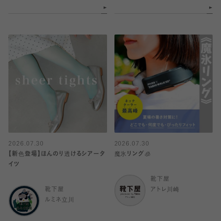
2026.07.30
2026.07.30
【新色登場】ほんのり透けるシアータ
魔氷リング🧊
イツ
靴下屋
靴下屋
アトレ川崎
ルミネ立川