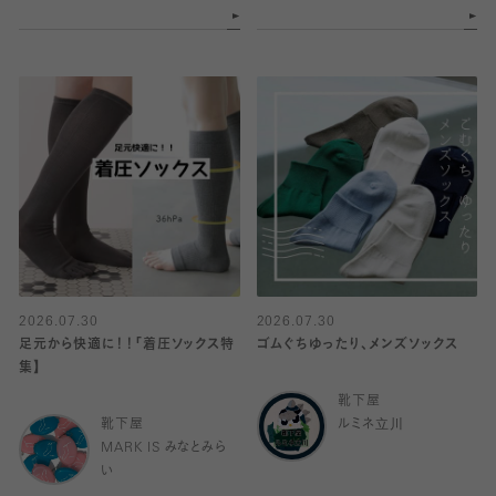
2026.07.30
2026.07.30
足元から快適に！！「着圧ソックス特
ゴムぐちゆったり、メンズソックス
集】
靴下屋
靴下屋
ルミネ立川
MARK IS みなとみら
い