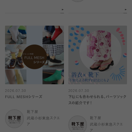
2026.07.30
2026.07.30
FULL MESHシリーズ
下駄にも合わせられる、パーツソック
スの紹介です！
靴下屋
武蔵小杉東急スクエ
靴下屋
ア
武蔵小杉東急スクエ
ア