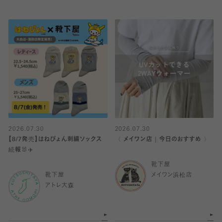
2026.07.30
2026.07.30
【8/7発売】はねぴょん刺繍ソックス
〈 メイワン店｜今日のおすすめ 〉
続報🐰✈️
靴下屋
靴下屋
メイワン浜松店
アトレ大森