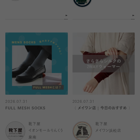
2026.07.31
2026.07.31
FULL MESH SOCKS
〈 メイワン店｜今日のおすすめ 〉
靴下屋
靴下屋
イオンモールりんくう
メイワン浜松店
泉南