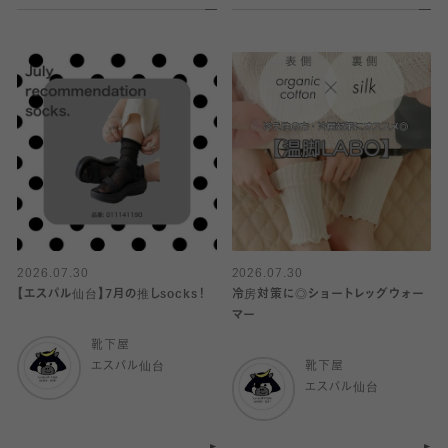
2026.07.30
2026.07.30
【エスパル仙台】7月の推しsocks！
冷房対策に◎ショートレッグウォー
マー
靴下屋
エスパル仙台
靴下屋
エスパル仙台