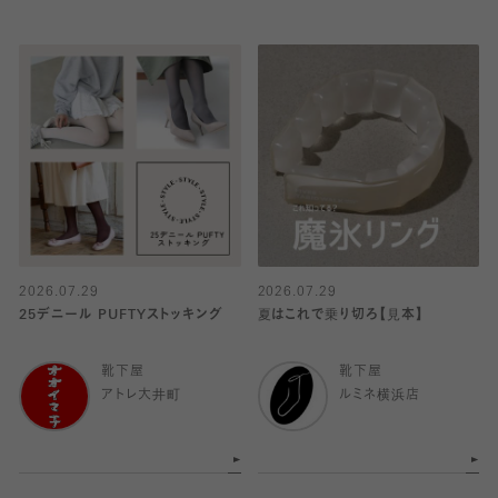
2026.07.29
2026.07.29
25デニール PUFTYストッキング
夏はこれで乗り切ろ【見本】
靴下屋
靴下屋
アトレ大井町
ルミネ横浜店