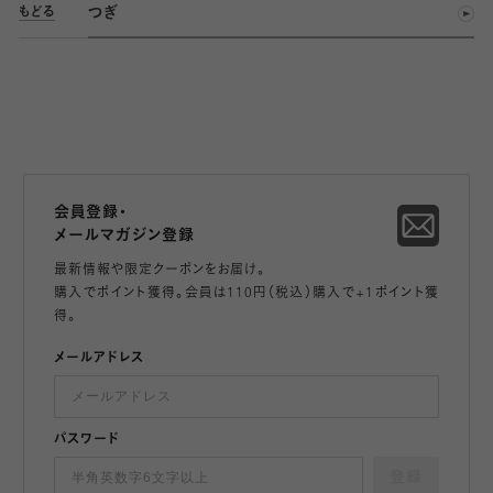
つぎ
もどる
会員登録・
メールマガジン登録
最新情報や限定クーポンをお届け。
購入でポイント獲得。会員は110円（税込）購入で+1ポイント獲
得。
メールアドレス
パスワード
登録