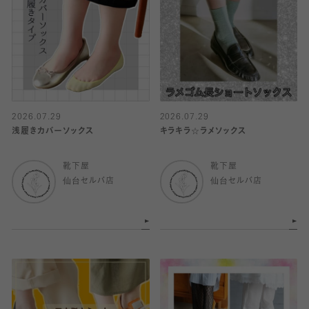
2026.07.29
2026.07.29
浅履きカバーソックス
キラキラ☆ラメソックス
靴下屋
靴下屋
仙台セルバ店
仙台セルバ店