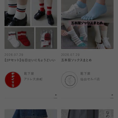
2026.07.29
2026.07.29
【2Pセット】毎日使いにちょうどいい
五本指ソックスまとめ
靴下屋
靴下屋
アトレ大井町
仙台セルバ店