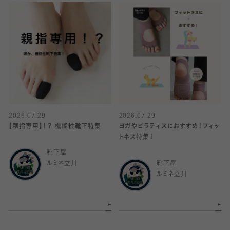
2026.07.29
2026.07.29
【親指専用】！？ 機能性靴下特集
ヨガやピラティスにおすすめ！フィッ
トネス特集！
靴下屋
ルミネ立川
靴下屋
ルミネ立川