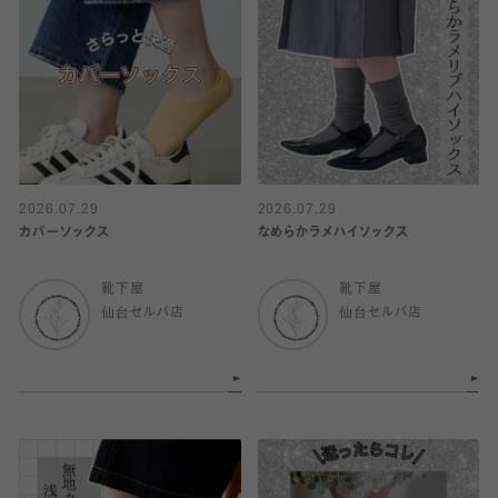
2026.07.29
2026.07.29
カバーソックス
なめらかラメハイソックス
靴下屋
靴下屋
仙台セルバ店
仙台セルバ店