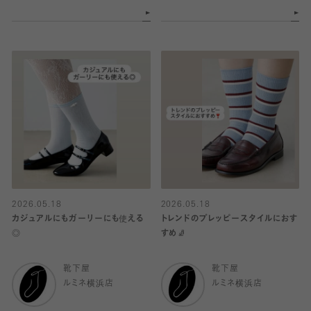
2026.05.18
2026.05.18
カジュアルにもガーリーにも使える
トレンドのプレッピースタイルにおす
◎
すめ🧦
靴下屋
靴下屋
ルミネ横浜店
ルミネ横浜店