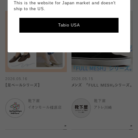
This is the website for Japan market and doesn't
ship to the US.
Tabio USA
2026.05.16
2026.05.15
【足ベールシリーズ】
メンズ 「FULL MESH」シリーズ。
靴下屋
靴下屋
イオンモール橿原店
アトレ川崎