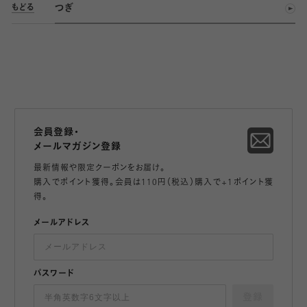
つぎ
もどる
会員登録・
メールマガジン登録
最新情報や限定クーポンをお届け。
購入でポイント獲得。会員は110円（税込）購入で+1ポイント獲
得。
メールアドレス
パスワード
登録