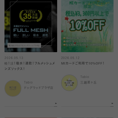
2026.05.13
2026.05.12
軽！涼！吸水！速乾！フルメッシュメ
MIカードご利用で10%OFF！
ンズソックス！
Tabio
Tabio
三越星ヶ丘
ドッグウッドプラザ店