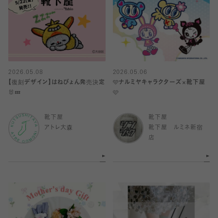
2026.05.08
2026.05.06
【復刻デザイン】はねぴょん発売決定
🩵ナルミヤキャラクターズ×靴下屋
🐰💤
🩷
靴下屋
靴下屋
アトレ大森
靴下屋 ルミネ新宿
店