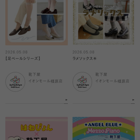
2026.05.08
2026.05.08
【足ベールシリーズ】
ラメソックス🌟
靴下屋
靴下屋
イオンモール橿原店
イオンモール橿原店