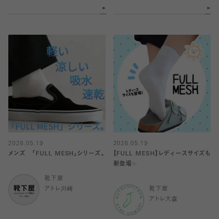
2026.05.19
2026.05.19
メンズ 「FULL MESH」シリーズ。
【FULL MESH】レディースサイズも
新登場✨️
靴下屋
アトレ川崎
靴下屋
アトレ大森