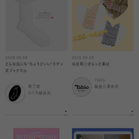
2026.05.08
2026.05.08
どんな服にも“ちょうどいい”ミディ
春夏用◎さらっと素材
丈ソックス🎀
Tabio
靴下屋
阪急三番街店
ルミネ横浜店