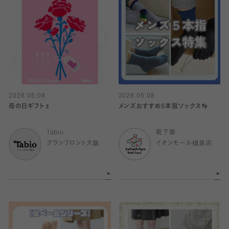
2026.05.08
2026.05.08
母の日ギフト🌷
メンズおすすめ5本指ソックス👣
Tabio
靴下屋
グランフロント大阪
イオンモール橿原店