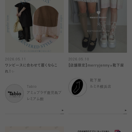
2026.05.11
2026.05.10
ワンピースに合わせて履くならこ
【店舗限定】merryjenny×靴下屋
れ！✨
靴下屋
Tabio
ルミネ横浜店
アミュプラザ鹿児島プ
レミアム館