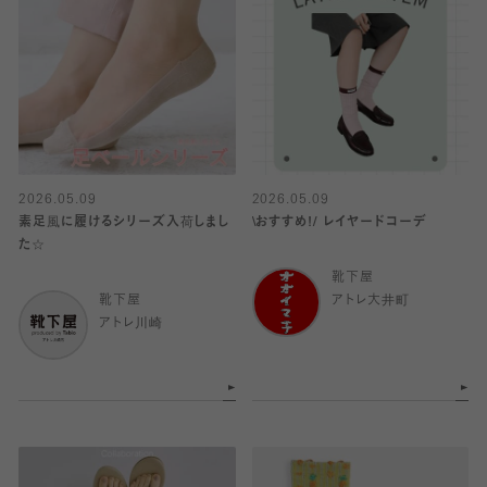
2026.05.09
2026.05.09
素足風に履けるシリーズ入荷しまし
\おすすめ!/ レイヤードコーデ
た☆
靴下屋
靴下屋
アトレ大井町
アトレ川崎