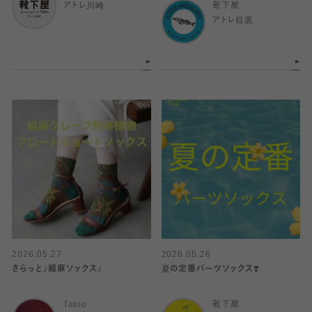
アトレ川崎
靴下屋
アトレ目黒
2026.05.27
2026.05.26
さらっと♪綿麻ソックス♪
夏の定番パーツソックス❣️
Tabio
靴下屋