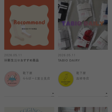
2026.05.11
2026.05.11
🆕新生活🌸おすすめ商品
TABIO DAIRY
靴下屋
靴下屋
ららぽーと富士見店
吉祥寺店