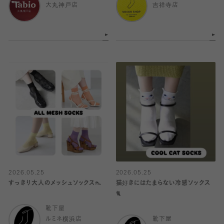
大丸神戸店
吉祥寺店
2026.05.25
2026.05.25
すっきり大人のメッシュソックス👠
猫好きにはたまらない冷感ソックス
🐈
靴下屋
ルミネ横浜店
靴下屋