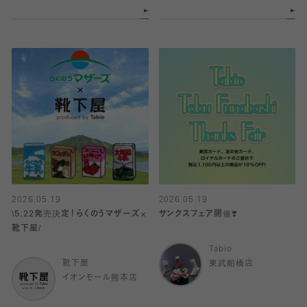
2026.05.19
2026.05.19
\5.22発売決定！らくのうマザーズ×
サンクスフェア開催❣️
靴下屋/
Tabio
靴下屋
東武船橋店
イオンモール熊本店