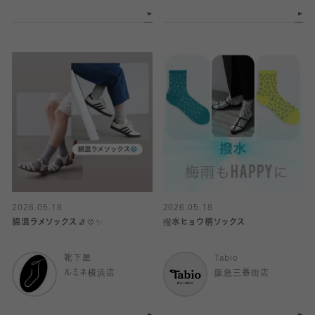
2026.05.18
2026.05.18
綿混ラメソックス🧦💠✨
撥水ヒョウ柄ソックス
靴下屋
Tabio
ルミネ横浜店
阪急三番街店