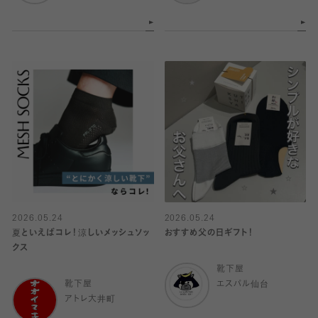
2026.05.24
2026.05.24
夏といえばコレ！涼しいメッシュソッ
おすすめ父の日ギフト！
クス
靴下屋
靴下屋
エスパル仙台
アトレ大井町