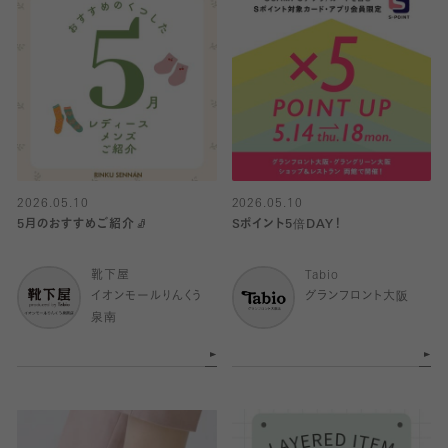
2026.05.10
2026.05.10
5月のおすすめご紹介🧦
Sポイント5倍DAY！
靴下屋
Tabio
イオンモールりんくう
グランフロント大阪
泉南