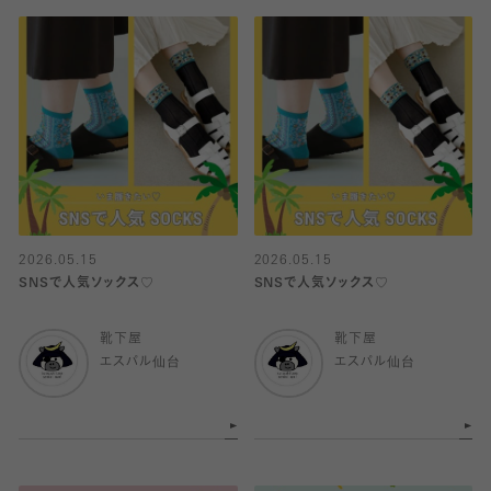
2026.05.15
2026.05.15
SNSで人気ソックス♡
SNSで人気ソックス♡
靴下屋
靴下屋
エスパル仙台
エスパル仙台