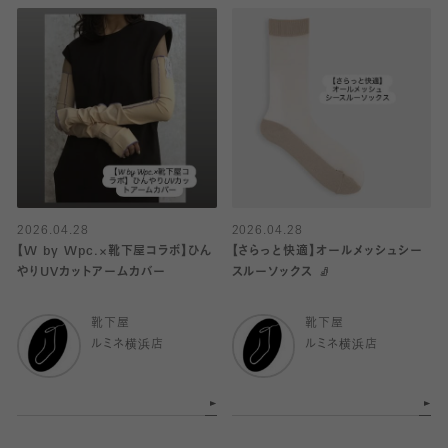
2026.04.28
2026.04.28
【W by Wpc.×靴下屋コラボ】ひん
【さらっと快適】オールメッシュシー
やりUVカットアームカバー
スルーソックス 🧦
靴下屋
靴下屋
ルミネ横浜店
ルミネ横浜店