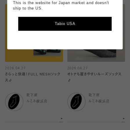
This is the website for Japan market and doesn't
ship to the US.
Tabio USA
2026.04.27
2026.04.27
さらっと快適！FULL MESHソック
オトナも履きやすいルーズソックス
ス🧦
🧦
靴下屋
靴下屋
ルミネ横浜店
ルミネ横浜店