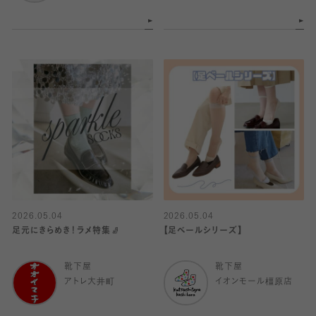
2026.05.04
2026.05.04
足元にきらめき！ラメ特集🧦
【足ベールシリーズ】
靴下屋
靴下屋
アトレ大井町
イオンモール橿原店