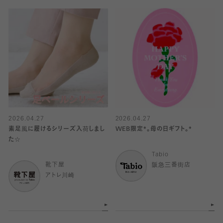
2026.04.27
2026.04.27
素足風に履けるシリーズ入荷しまし
WEB限定*。母の日ギフト。*
た☆
Tabio
靴下屋
阪急三番街店
アトレ川崎