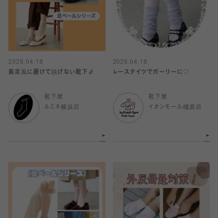
2026.04.18
2026.04.18
素足風に履けて脱げない靴下🧦
レースタイツでガーリーに♡
靴下屋
靴下屋
ルミネ横浜店
イオンモール橿原店