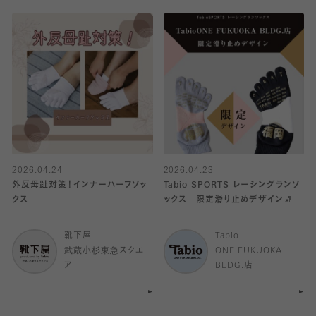
2026.04.24
2026.04.23
外反母趾対策！インナーハーフソッ
Tabio SPORTS レーシングランソ
クス
ックス 限定滑り止めデザイン🧦
靴下屋
Tabio
武蔵小杉東急スクエ
ONE FUKUOKA
ア
BLDG.店