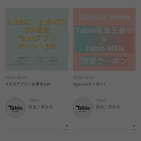
2026.05.01
2026.05.01
タビオアプリ◎お得なGW
Specialクーポン！
Tabio
Tabio
阪急三番街店
阪急三番街店