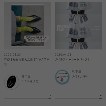
2026.04.28
2026.04.28
可愛さも兼ね備えた撥水ソックス☔️
ノベルティートートバッグ！
♡
靴下屋
靴下屋
ルミネ北千住
ルミネ横浜店