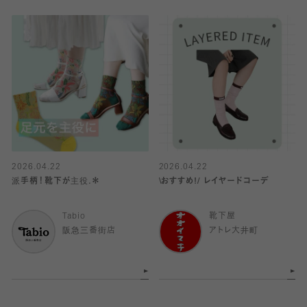
2026.04.22
2026.04.22
派手柄！靴下が主役.＊
\おすすめ!/ レイヤードコーデ
Tabio
靴下屋
阪急三番街店
アトレ大井町