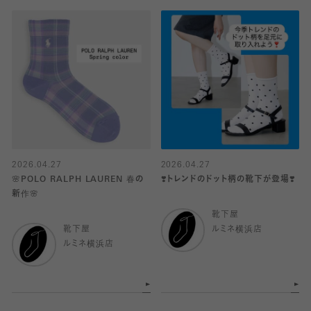
2026.04.27
2026.04.27
🌸POLO RALPH LAUREN 春の
❣️トレンドのドット柄の靴下が登場❣️
新作🌸
靴下屋
靴下屋
ルミネ横浜店
ルミネ横浜店