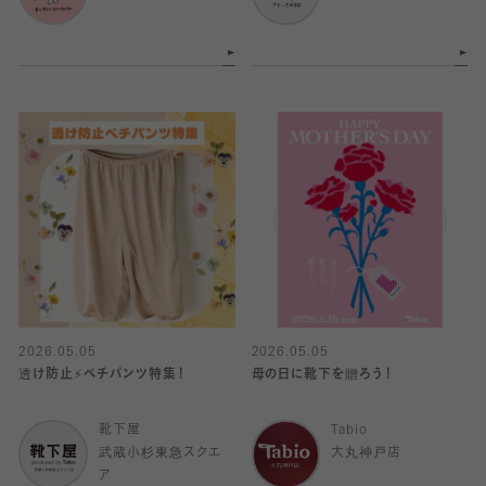
2026.05.05
2026.05.05
透け防止⚡️ペチパンツ特集！
母の日に靴下を贈ろう！
靴下屋
Tabio
武蔵小杉東急スクエ
大丸神戸店
ア