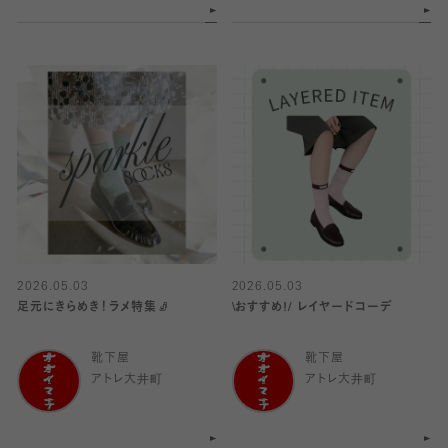
2026.05.03
2026.05.03
足元にきらめき！ラメ特集🧦
\おすすめ!/ レイヤードコーデ
靴下屋
靴下屋
アトレ大井町
アトレ大井町