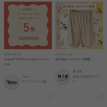
2026.04.30
2026.04.29
Tabioアプリポイント5倍キャンペー
透け防止⚡️ペチパンツ特集！
ン📢
靴下屋
Tabio
武蔵小杉東急スクエ
グランフロント大阪
ア