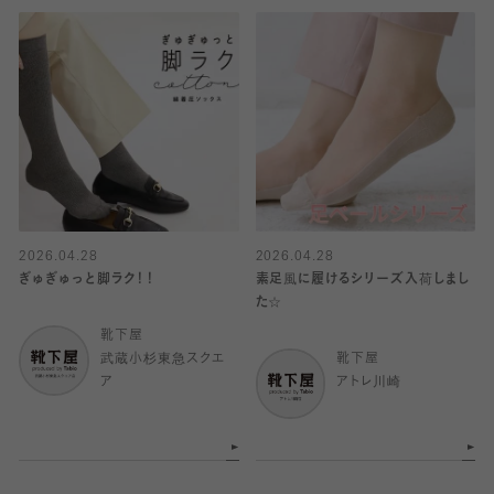
2026.04.28
2026.04.28
ぎゅぎゅっと脚ラク！！
素足風に履けるシリーズ入荷しまし
た☆
靴下屋
武蔵小杉東急スクエ
靴下屋
ア
アトレ川崎