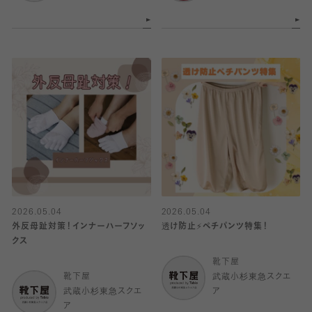
2026.05.04
2026.05.04
外反母趾対策！インナーハーフソッ
透け防止⚡️ペチパンツ特集！
クス
靴下屋
靴下屋
武蔵小杉東急スクエ
武蔵小杉東急スクエ
ア
ア