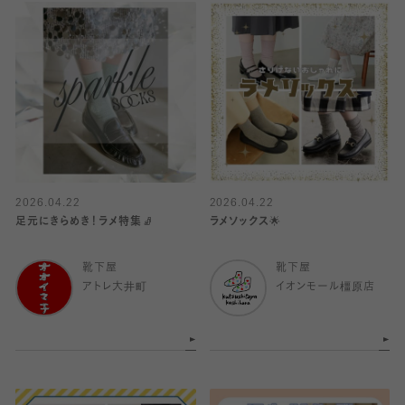
2026.04.22
2026.04.22
足元にきらめき！ラメ特集🧦
ラメソックス🌟
靴下屋
靴下屋
アトレ大井町
イオンモール橿原店