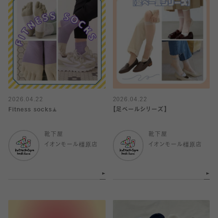
2026.04.22
2026.04.22
Fitness socks🧘
【足ベールシリーズ】
靴下屋
靴下屋
イオンモール橿原店
イオンモール橿原店