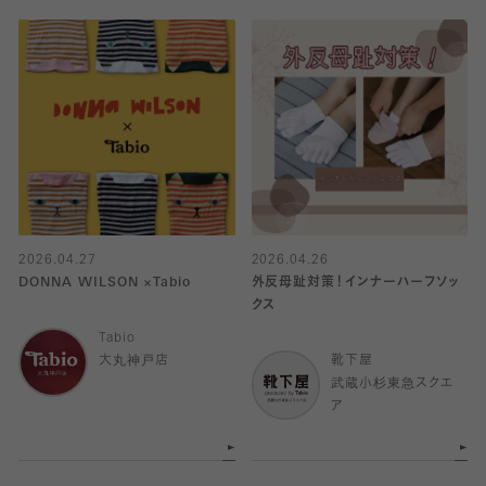
2026.04.27
2026.04.26
DONNA WILSON ×Tabio
外反母趾対策！インナーハーフソッ
クス
Tabio
大丸神戸店
靴下屋
武蔵小杉東急スクエ
ア