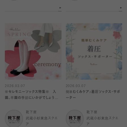
2026.03.07
2026.03.07
🌸セレモニーソックス特集🌸 入
簡単むくみケア♪着圧ソックス・サポ
園、卒園の季節にいかがでしょうか
ーター
♪(レディース、メンズ、キッズ)
靴下屋
靴下屋
武蔵小杉東急スクエ
武蔵小杉東急スクエ
ア
ア