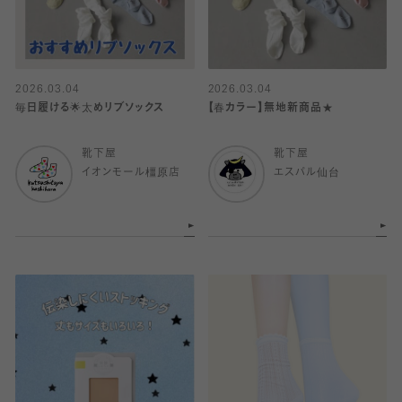
2026.03.04
2026.03.04
毎日履ける🌟太めリブソックス
【春カラー】無地新商品★
靴下屋
靴下屋
イオンモール橿原店
エスパル仙台