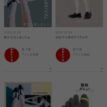
2026.03.04
2026.03.04
新作入荷しました🎀
SNSで人気のアイテム💐
靴下屋
靴下屋
アトレ大井町
アトレ大井町