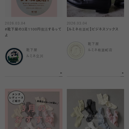
2026.03.04
2026.03.04
#靴下屋の3足1100円復活するって
【ルミネ有楽町】ビジネスソックス
よ
靴下屋
靴下屋
ルミネ有楽町店
ルミネ立川