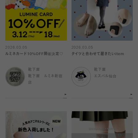
2026.03.05
2026.03.05
ルミネカード10%OFF開催決定♡
タイツと合わせて履きたいitem
靴下屋
靴下屋
靴下屋 ルミネ新宿
エスパル仙台
店