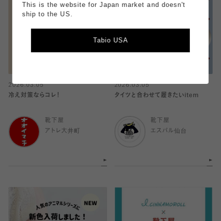
This is the website for Japan market and doesn't
ship to the US.
Tabio USA
2026.03.05
2026.03.05
冷え対策ならコレ！
タイツと合わせて履きたいitem
靴下屋
靴下屋
アトレ大井町
エスパル仙台