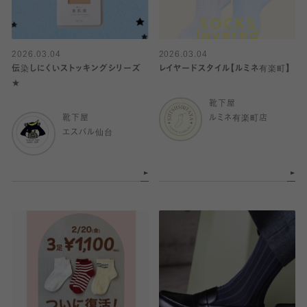
2026.03.04
2026.03.04
伝染しにくいストッキングシリーズ
レイヤードスタイル【ルミネ有楽町】
★
靴下屋
靴下屋
ルミネ有楽町店
エスパル仙台