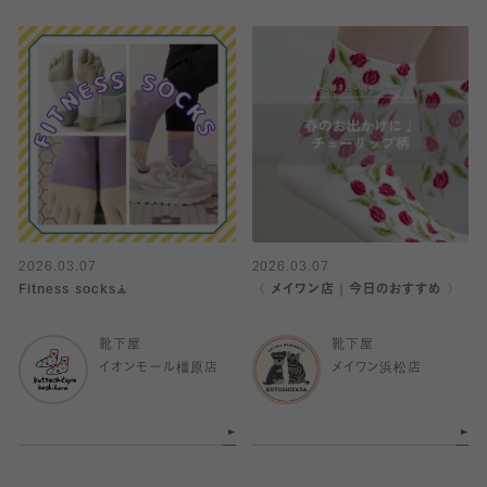
2026.03.07
2026.03.07
Fitness socks🧘
〈 メイワン店｜今日のおすすめ 〉
靴下屋
靴下屋
イオンモール橿原店
メイワン浜松店