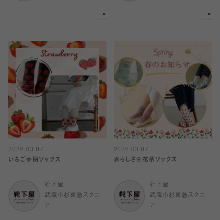
2026.03.07
2026.03.07
いちご🍓柄ソックス
春らしさ🌸花柄ソックス
靴下屋
靴下屋
武蔵小杉東急スクエ
武蔵小杉東急スクエ
ア
ア