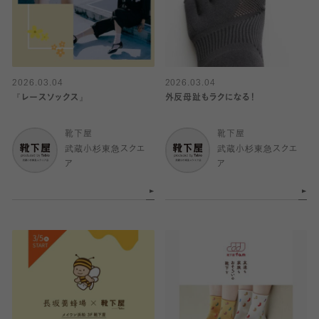
2026.03.04
2026.03.04
『レースソックス』
外反母趾もラクになる！
靴下屋
靴下屋
武蔵小杉東急スクエ
武蔵小杉東急スクエ
ア
ア