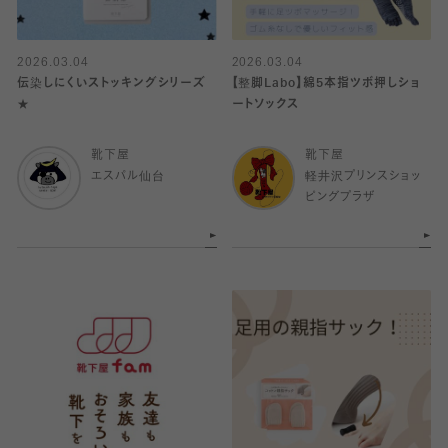
2026.03.04
2026.03.04
伝染しにくいストッキングシリーズ
【整脚Labo】綿5本指ツボ押しショ
★
ートソックス
靴下屋
靴下屋
エスパル仙台
軽井沢プリンスショッ
ピングプラザ