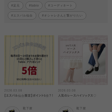
足元
tabio
コーディネート
エスパル仙台
オシャレさんと繋がりたい
2026.03.08
2026.03.08
【エスパル仙台限定】ポイント5倍？！
人気のレースハイソックス♡
靴下屋
靴下屋