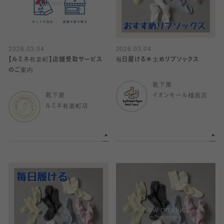
2026.03.04
2026.03.04
【ルミネ有楽町】店舗受取サービス
毎日履ける🌟太めリブソックス
のご案内
靴下屋
靴下屋
イオンモール橿原店
ルミネ有楽町店