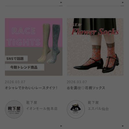
2026.03.07
2026.03.07
オシャレでかわいいレースタイツ！
春を満喫♡花柄ソックス
靴下屋
靴下屋
イオンモール熊本店
エスパル仙台