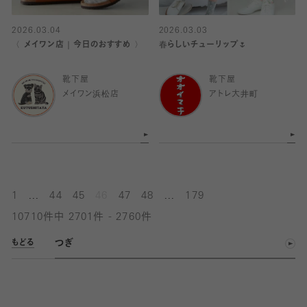
2026.03.04
2026.03.03
〈 メイワン店｜今日のおすすめ 〉
春らしいチューリップ🌷
靴下屋
靴下屋
メイワン浜松店
アトレ大井町
...
...
1
44
45
46
47
48
179
10710件中 2701件 - 2760件
つぎ
もどる