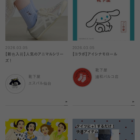
2026.03.05
2026.03.05
【新色入荷】人気のアニマルシリー
【コラボ】アイシナモロール
ズ！
靴下屋
靴下屋
浦和パルコ店
エスパル仙台