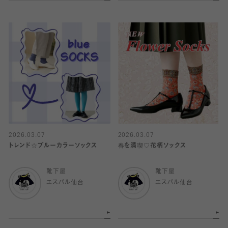
2026.03.07
2026.03.07
トレンド☆ブルーカラーソックス
春を満喫♡花柄ソックス
靴下屋
靴下屋
エスパル仙台
エスパル仙台