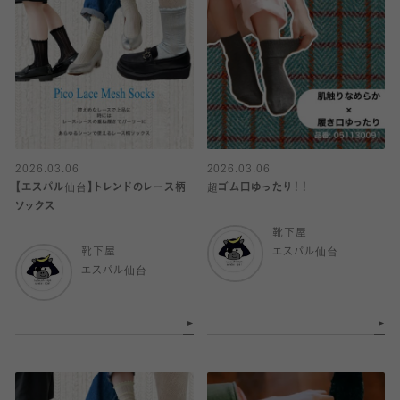
2026.03.06
2026.03.06
【エスパル仙台】トレンドのレース柄
超ゴム口ゆったり！！
ソックス
靴下屋
靴下屋
エスパル仙台
エスパル仙台