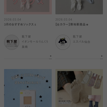
2026.03.04
2026.03.04
3月のおすすめソックス🌷
【春カラー】無地新商品★
靴下屋
靴下屋
イオンモールりんくう
エスパル仙台
泉南