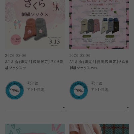
2026.03.06
2026.03.06
3/13(金)発売！【数量限定】さくら刺
3/13(金)発売！【目黒店限定】さんま
繍ソックス🌸
刺繍ソックス🐟🍡
靴下屋
靴下屋
アトレ目黒
アトレ目黒