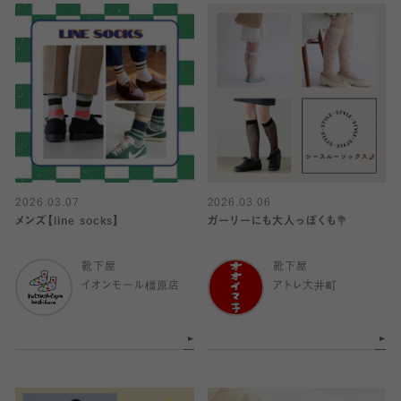
2026.03.07
2026.03.06
メンズ【line socks】
ガーリーにも大人っぽくも💐
靴下屋
靴下屋
イオンモール橿原店
アトレ大井町