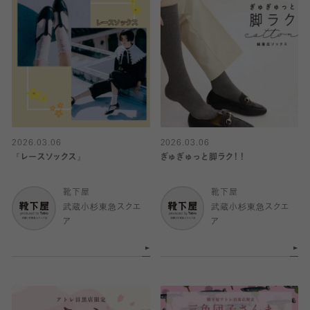
2026.03.06
2026.03.06
『レースソックス』
ぎゅぎゅっと脚ラク！！
靴下屋
靴下屋
武蔵小杉東急スクエ
武蔵小杉東急スクエ
ア
ア