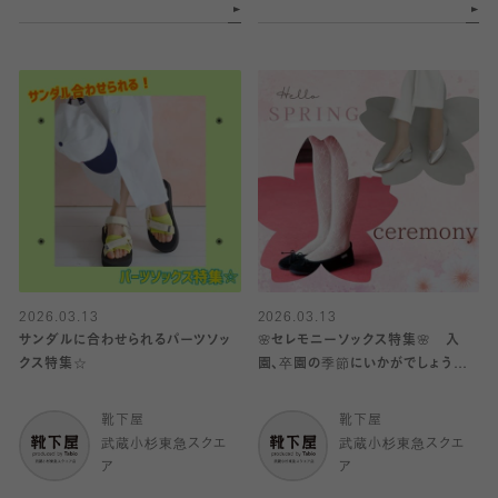
2026.03.13
2026.03.13
サンダルに合わせられるパーツソッ
🌸セレモニーソックス特集🌸 入
クス特集☆
園、卒園の季節にいかがでしょうか
♪(レディース、メンズ、キッズ)
靴下屋
靴下屋
武蔵小杉東急スクエ
武蔵小杉東急スクエ
ア
ア