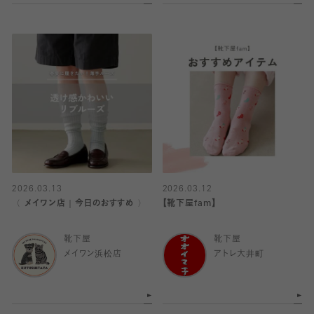
2026.03.13
2026.03.12
〈 メイワン店｜今日のおすすめ 〉
【靴下屋fam】
靴下屋
靴下屋
メイワン浜松店
アトレ大井町