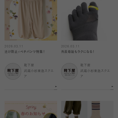
2026.03.11
2026.03.11
透け防止⚡️ペチパンツ特集！
外反母趾もラクになる！
靴下屋
靴下屋
武蔵小杉東急スクエ
武蔵小杉東急スクエ
ア
ア