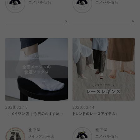
エスパル仙台
エスパル仙台
2026.03.15
2026.03.14
〈 メイワン店｜今日のおすすめ 〉
トレンドのレースアイテム♩
靴下屋
靴下屋
メイワン浜松店
エスパル仙台