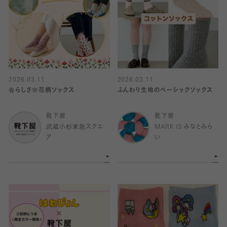
2026.03.11
2026.03.11
春らしさ🌸花柄ソックス
ふんわり生地のベーシックソックス
靴下屋
靴下屋
武蔵小杉東急スクエ
MARK IS みなとみら
ア
い