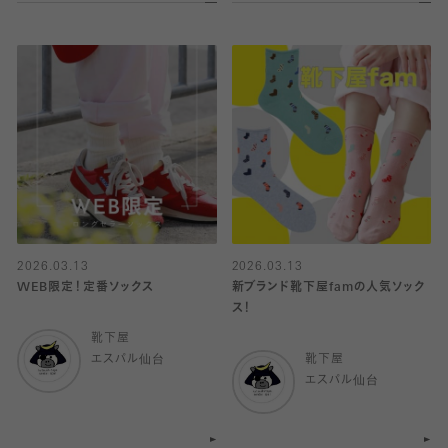
2026.03.13
2026.03.13
WEB限定！定番ソックス
新ブランド靴下屋famの人気ソック
ス！
靴下屋
エスパル仙台
靴下屋
エスパル仙台