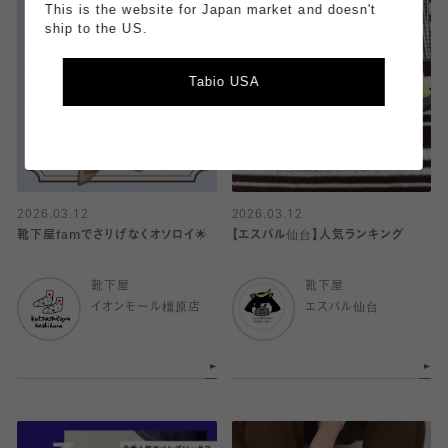
This is the website for Japan market and doesn't
ship to the US.
Tabio USA
2026.03.12
2026.03.12
靴下屋famでさりげなくオソロイ🌟
【エスパル仙台】人気ランキング
靴下屋
靴下屋
イオンモール橿原店
エスパル仙台