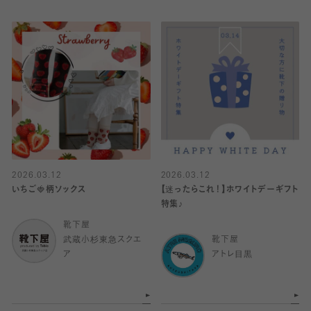
2026.03.12
2026.03.12
いちご🍓柄ソックス
【迷ったらこれ！】ホワイトデーギフト
特集♪
靴下屋
武蔵小杉東急スクエ
靴下屋
ア
アトレ目黒