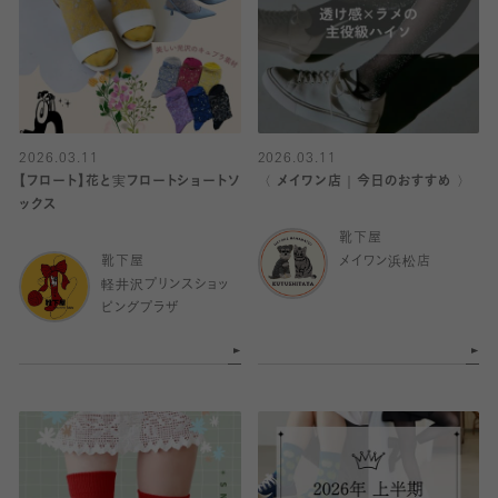
2026.03.11
2026.03.11
【フロート】花と実フロートショートソ
〈 メイワン店｜今日のおすすめ 〉
ックス
靴下屋
靴下屋
メイワン浜松店
軽井沢プリンスショッ
ピングプラザ