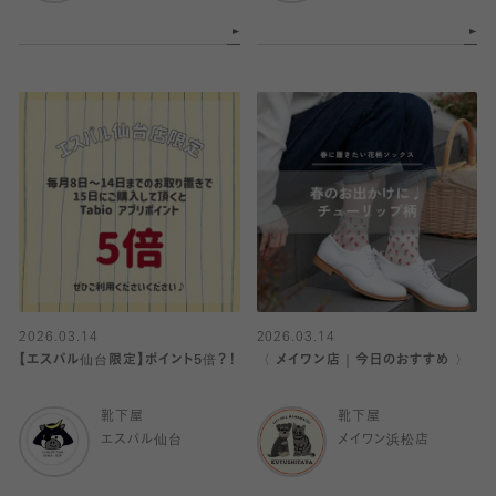
2026.03.14
2026.03.14
【エスパル仙台限定】ポイント5倍？！
〈 メイワン店｜今日のおすすめ 〉
靴下屋
靴下屋
エスパル仙台
メイワン浜松店