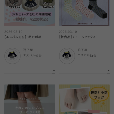
2026.03.10
2026.03.10
【エスパル仙台】3月の刺繍
【新商品】チュールソックス！
靴下屋
靴下屋
エスパル仙台
エスパル仙台