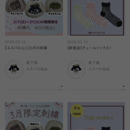
2026.03.10
2026.03.10
【エスパル仙台】3月の刺繍
【新商品】チュールソックス！
靴下屋
靴下屋
エスパル仙台
エスパル仙台