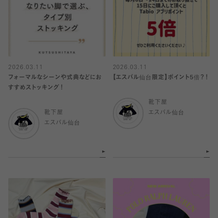
2026.03.11
2026.03.11
フォーマルなシーンや式典などにお
【エスパル仙台限定】ポイント5倍？！
すすめストッキング！
靴下屋
靴下屋
エスパル仙台
エスパル仙台