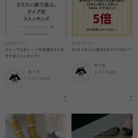
2026.03.11
2026.03.11
フォーマルなシーンや式典などにお
【エスパル仙台限定】ポイント5倍？！
すすめストッキング！
靴下屋
靴下屋
エスパル仙台
エスパル仙台