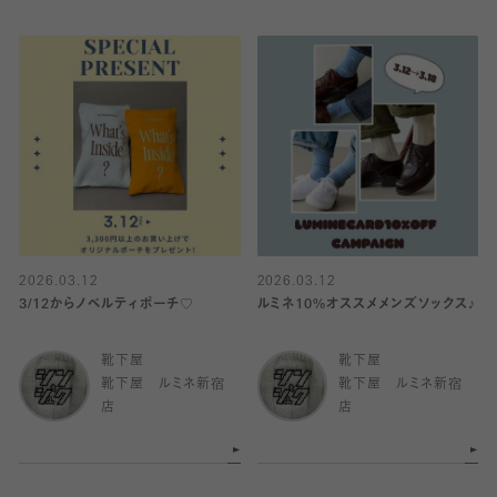
2026.03.12
2026.03.12
3/12からノベルティポーチ♡
ルミネ10%オススメメンズソックス♪
靴下屋
靴下屋
靴下屋 ルミネ新宿
靴下屋 ルミネ新宿
店
店