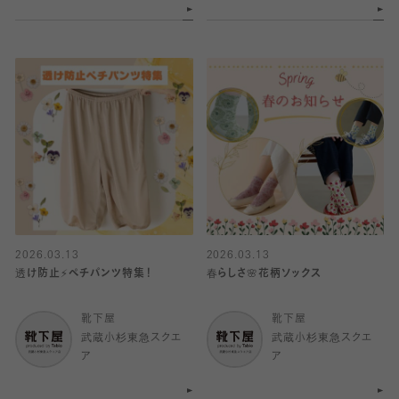
2026.03.13
2026.03.13
透け防止⚡️ペチパンツ特集！
春らしさ🌸花柄ソックス
靴下屋
靴下屋
武蔵小杉東急スクエ
武蔵小杉東急スクエ
ア
ア