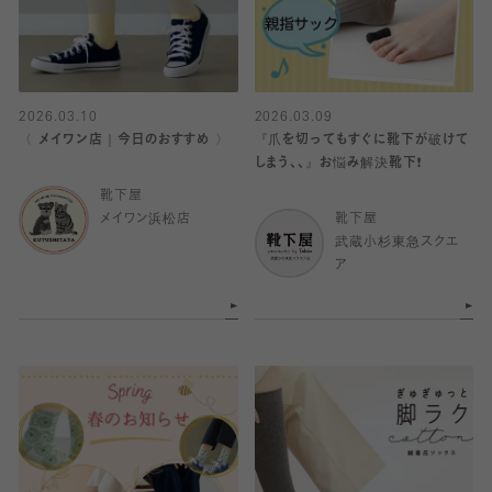
2026.03.10
2026.03.09
〈 メイワン店｜今日のおすすめ 〉
『爪を切ってもすぐに靴下が破けて
しまう、、』お悩み解決靴下❗️
靴下屋
メイワン浜松店
靴下屋
武蔵小杉東急スクエ
ア