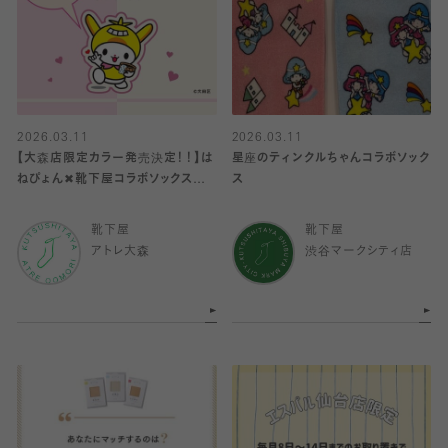
2026.03.11
2026.03.11
【大森店限定カラー発売決定！！】は
星座のティンクルちゃんコラボソック
ねぴょん✖︎靴下屋コラボソックス🤟
ス
💕
靴下屋
靴下屋
アトレ大森
渋谷マークシティ店