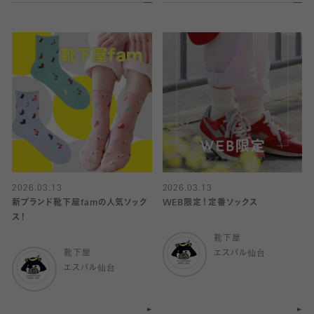
2026.03.13
2026.03.13
新ブランド靴下屋famの人気ソック
WEB限定！定番ソックス
ス！
靴下屋
靴下屋
エスパル仙台
エスパル仙台