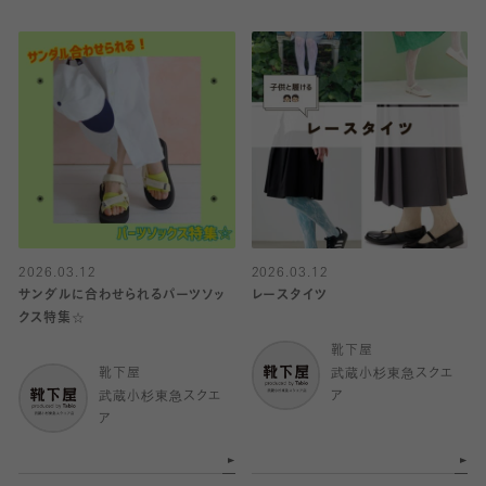
2026.03.12
2026.03.12
サンダルに合わせられるパーツソッ
レースタイツ
クス特集☆
靴下屋
靴下屋
武蔵小杉東急スクエ
武蔵小杉東急スクエ
ア
ア