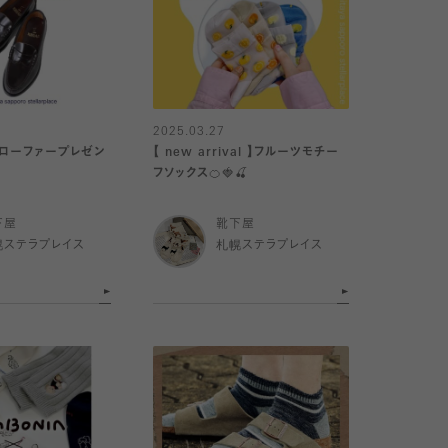
2025.03.27
Lローファープレゼン
【 new arrival 】フルーツモチー
フソックス🍊🍓🍒
下屋
靴下屋
幌ステラプレイス
札幌ステラプレイス