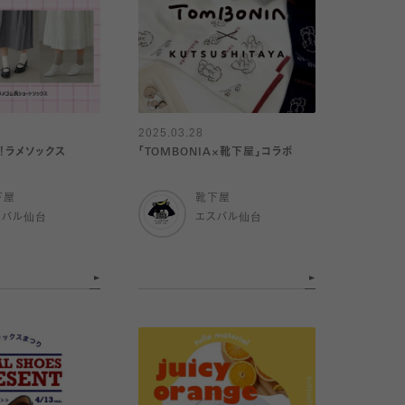
2025.03.28
！ラメソックス
「TOMBONIA×靴下屋」コラボ
下屋
靴下屋
スパル仙台
エスパル仙台