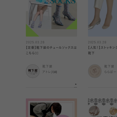
2025.03.28
2025.03.28
【定番】靴下屋のチュールソックスは
【人気！】ストッキ
こちら💁‍♀️
靴下
靴下屋
靴下屋
アトレ川崎
ららぽー