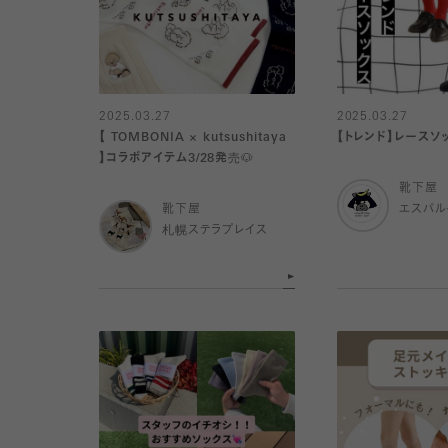
2025.03.27
2025.03.27
【 TOMBONIA × kutsushitaya
【トレンド】レースソ
】コラボアイテム3/28発売🐶
靴下屋
靴下屋
エスパ
札幌ステラプレイス