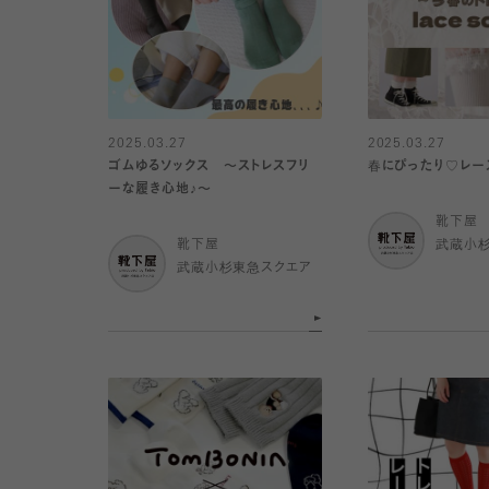
2025.03.27
2025.03.27
ゴムゆるソックス 〜ストレスフリ
春にぴったり♡レー
ーな履き心地♪〜
靴下屋
靴下屋
武蔵小
武蔵小杉東急スクエア