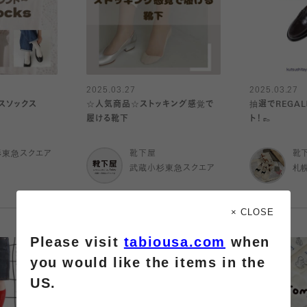
2025.03.27
2025.03.27
スソックス
☆人気商品☆ストッキング感覚で
抽選でREGA
履ける靴下
ト！👞
杉東急スクエア
靴下屋
靴
武蔵小杉東急スクエア
札
× CLOSE
Please visit
tabiousa.com
when
you would like the items in the
US.