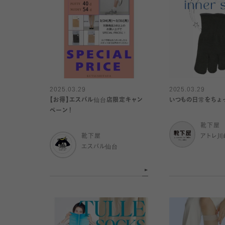
2025.03.29
2025.03.29
【お得】エスパル仙台店限定キャン
いつもの日常をちょっ
ペーン！
靴下屋
靴下屋
アトレ川
エスパル仙台