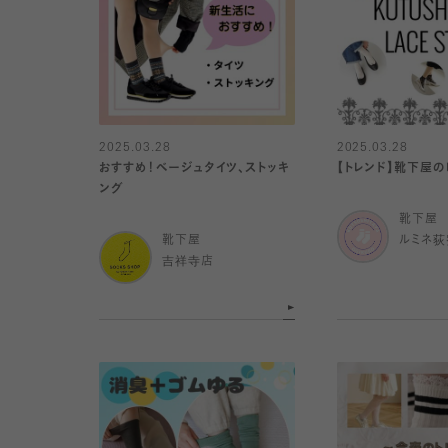
2025.03.28
2025.03.28
おすすめ！ベージュタイツ、ストッキ
【トレンド】靴下屋
ング
靴下屋
靴下屋
ルミネ荻
吉祥寺店