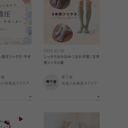
2025.03.28
♪着圧ソックス・サポ
しっかり踏み込み◎蒸れ対策！五本
指ソックス集
下屋
靴下屋
蔵小杉東急スクエア
武蔵小杉東急スクエア