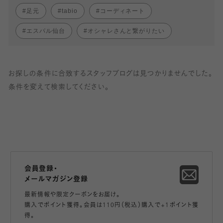
足元
tabio
コーディネート
エスパル仙台
オシャレさんと繋がりたい
お探しの条件に合致するスタッフブログは見つかりませんでした。
条件を変えて検索してください。
会員登録・
メールマガジン登録
最新情報や限定クーポンをお届け。
購入でポイント獲得。会員は110円（税込）購入で+1ポイント獲
得。