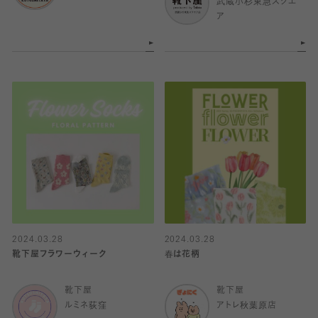
武蔵小杉東急スクエ
ア
2024.03.28
2024.03.28
靴下屋フラワーウィーク
春は花柄
靴下屋
靴下屋
ルミネ荻窪
アトレ秋葉原店