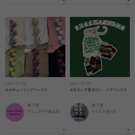
2024.03.26
2024.03.26
春のチューリップソックス
おそろいで履きたい ペアソックス
靴下屋
靴下屋
アミュプラザ博多店
ルミネ大宮1店