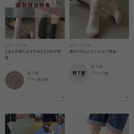
2024.03.06
2024.03.06
【冷え対策におすすめ】ぽかぽか特
寒がりさん必見！光電子商品！
集
靴下屋
靴下屋
アトレ川崎
アトレ恵比寿