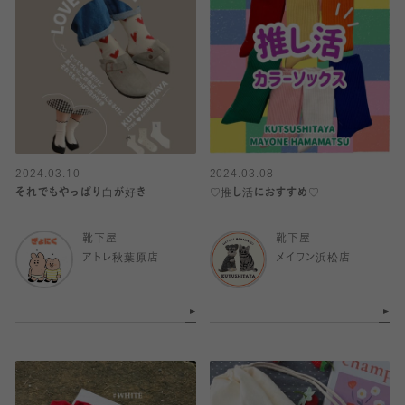
2024.03.10
2024.03.08
それでもやっぱり白が好き
♡推し活におすすめ♡
靴下屋
靴下屋
アトレ秋葉原店
メイワン浜松店