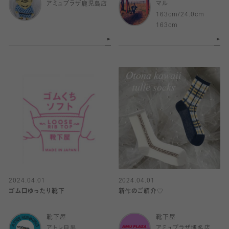
アミュプラザ鹿児島店
マル
163cm/24.0cm
163cm
2024.04.01
2024.04.01
ゴム口ゆったり靴下
新作のご紹介♡
靴下屋
靴下屋
アトレ目黒
アミュプラザ博多店