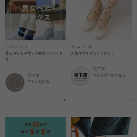
2024.03.05
2024.03.05
普段使いしやすい！男女ペアソック
人気のプチプラソックス♡
ス
靴下屋
靴下屋
ゆめタウン光の森店
アトレ恵比寿