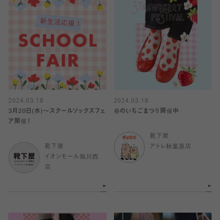
2024.03.18
2024.03.18
3月20日(水)〜スクールソックスフェ
春のいちごまつり開催中
ア開催！
靴下屋
靴下屋
アトレ秋葉原店
イオンモール旭川西
店