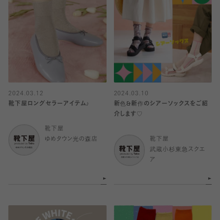
2024.03.12
2024.03.10
靴下屋ロングセラーアイテム♪
新色&新作のシアーソックスをご紹
介します♡
靴下屋
ゆめタウン光の森店
靴下屋
武蔵小杉東急スクエ
ア