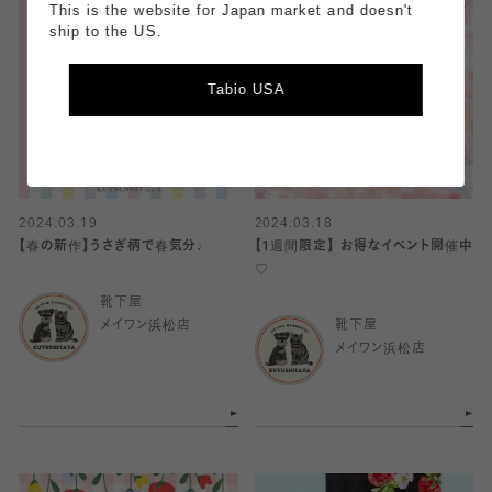
This is the website for Japan market and doesn't
ship to the US.
Tabio USA
2024.03.19
2024.03.18
【春の新作】うさぎ柄で春気分♩
【1週間限定】 お得なイベント開催中
♡
靴下屋
メイワン浜松店
靴下屋
メイワン浜松店