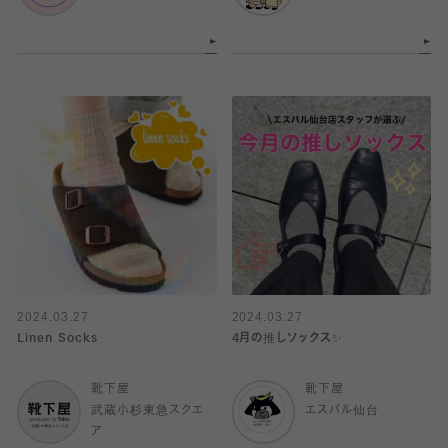
2024.03.27
2024.03.27
Linen Socks
4月の推しソックス✨
靴下屋
靴下屋
武蔵小杉東急スクエ
エスパル仙台
ア