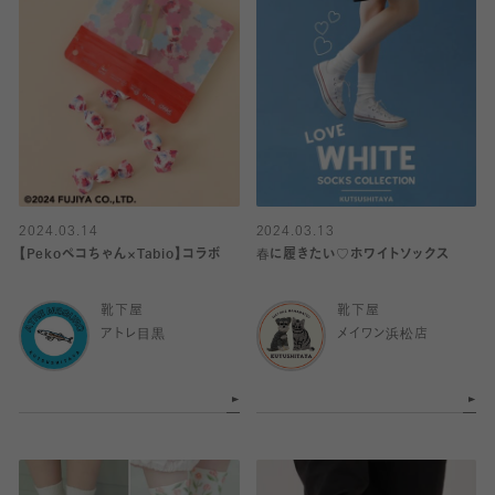
2024.03.14
2024.03.13
【Pekoペコちゃん×Tabio】コラボ
春に履きたい♡ホワイトソックス
靴下屋
靴下屋
アトレ目黒
メイワン浜松店