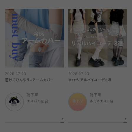
2026.07.23
2026.07.23
着けてひんやり⭐️アームカバー
staffリアルバイコーデ3選
靴下屋
靴下屋
エスパル仙台
ルミネエスト店