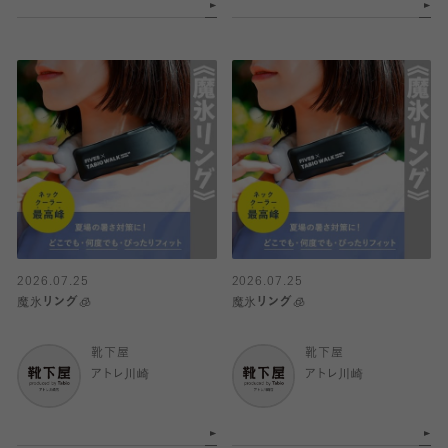
2026.07.25
2026.07.25
魔氷リング🧊
魔氷リング🧊
靴下屋
靴下屋
アトレ川崎
アトレ川崎