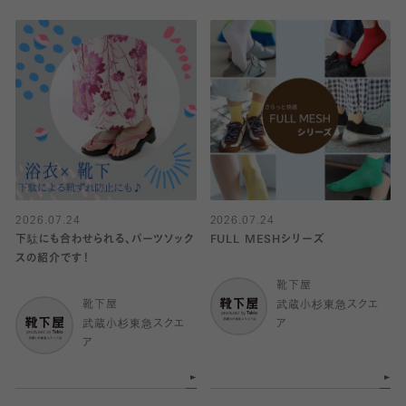
2026.07.24
2026.07.24
下駄にも合わせられる、パーツソック
FULL MESHシリーズ
スの紹介です！
靴下屋
靴下屋
武蔵小杉東急スクエ
武蔵小杉東急スクエ
ア
ア