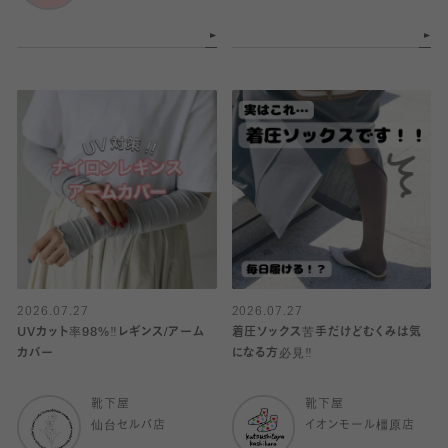
2026.07.27
2026.07.27
UVカット率98%‼︎レギンス/アーム
着圧ソックス苦手だけどむくみは気
カバー
になる方必見‼️
靴下屋
靴下屋
仙台セルバ店
イオンモール橿原店