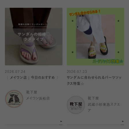
2026.07.24
2026.07.23
〈 メイワン店｜今日のおすすめ 〉
サンダルに合わせられるパーツソッ
クス特集☆
靴下屋
メイワン浜松店
靴下屋
武蔵小杉東急スクエ
ア