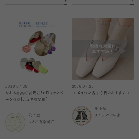
2026.07.26
2026.07.26
ルミネ有楽町店限定！8月キャンペ
〈 メイワン店｜今日のおすすめ 〉
ーン🍋‍🟩【ルミネ有楽町】
靴下屋
靴下屋
メイワン浜松店
ルミネ有楽町店