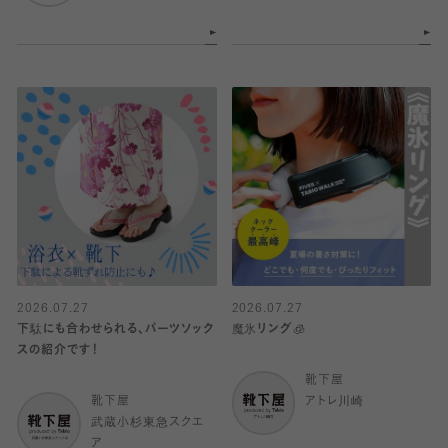
2026.07.27
2026.07.27
下駄にも合わせられる、パーツソック
魔氷リング🧊
スの紹介です！
靴下屋
靴下屋
アトレ川崎
武蔵小杉東急スクエ
ア