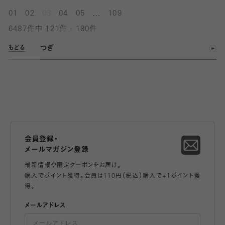
...
01
02
03
04
05
109
6487件中 121件 - 180件
つぎ
もどる
会員登録・
メールマガジン登録
最新情報や限定クーポンをお届け。
購入でポイント獲得。会員は110円（税込）購入で+1ポイント獲
得。
メールアドレス