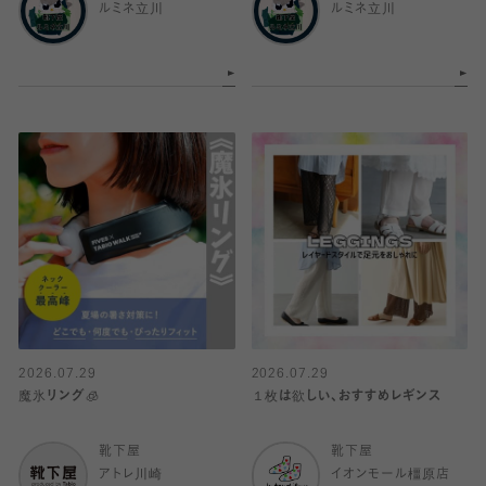
ルミネ立川
ルミネ立川
2026.07.29
2026.07.29
魔氷リング🧊
１枚は欲しい、おすすめレギンス
靴下屋
靴下屋
アトレ川崎
イオンモール橿原店