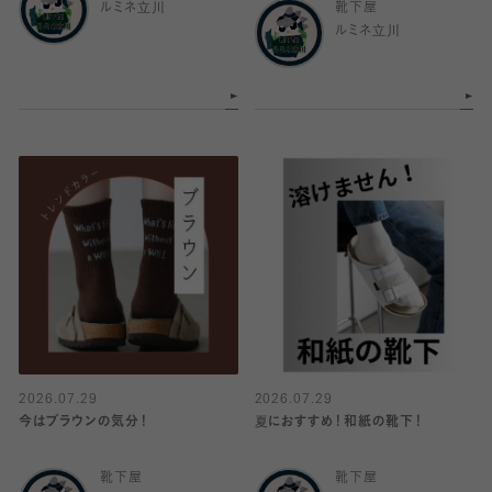
ルミネ立川
靴下屋
ルミネ立川
2026.07.29
2026.07.29
今はブラウンの気分！
夏におすすめ！和紙の靴下！
靴下屋
靴下屋