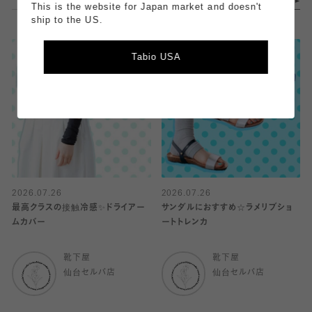
This is the website for Japan market and doesn't
ship to the US.
Tabio USA
2026.07.26
2026.07.26
最高クラスの接触冷感✨ドライアー
サンダルにおすすめ☆ラメリブショ
ムカバー
ートトレンカ
靴下屋
靴下屋
仙台セルバ店
仙台セルバ店