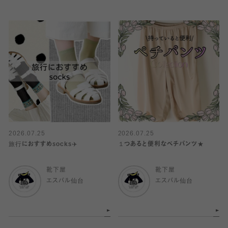
2026.07.25
2026.07.25
旅行におすすめsocks✈️
１つあると便利なベチパンツ★
靴下屋
靴下屋
エスパル仙台
エスパル仙台