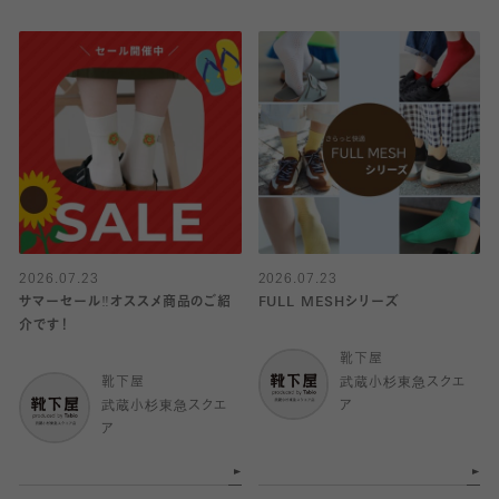
2026.07.23
2026.07.23
サマーセール‼︎オススメ商品のご紹
FULL MESHシリーズ
介です！
靴下屋
靴下屋
武蔵小杉東急スクエ
武蔵小杉東急スクエ
ア
ア