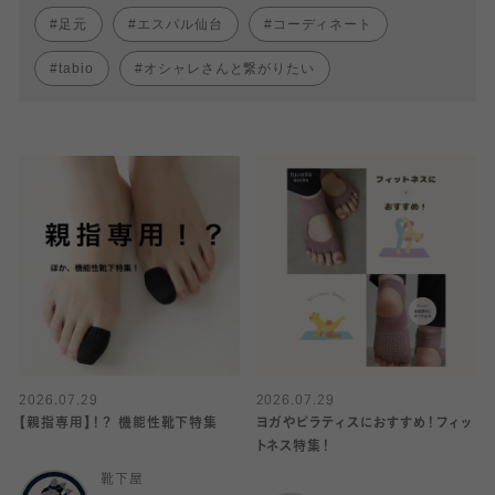
足元
エスパル仙台
コーディネート
tabio
オシャレさんと繋がりたい
2026.07.29
2026.07.29
【親指専用】！？ 機能性靴下特集
ヨガやピラティスにおすすめ！フィッ
トネス特集！
靴下屋