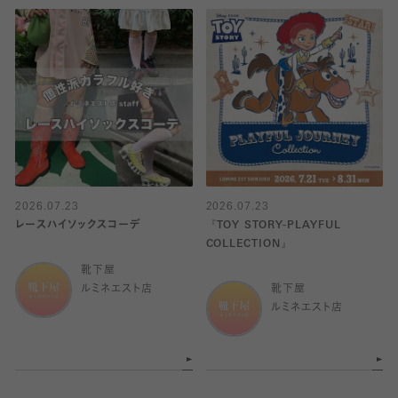
2026.07.23
2026.07.23
レースハイソックスコーデ
『TOY STORY-PLAYFUL
COLLECTION』
靴下屋
ルミネエスト店
靴下屋
ルミネエスト店