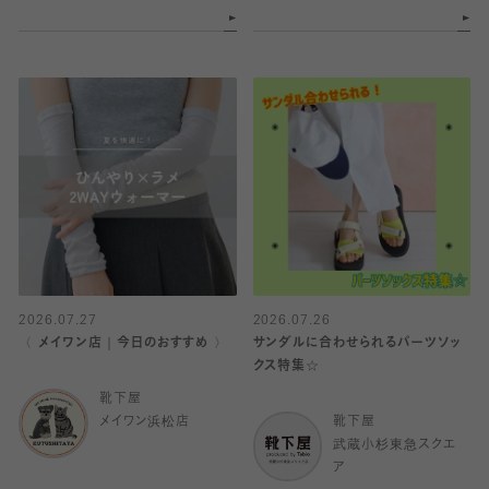
2026.07.27
2026.07.26
〈 メイワン店｜今日のおすすめ 〉
サンダルに合わせられるパーツソッ
クス特集☆
靴下屋
メイワン浜松店
靴下屋
武蔵小杉東急スクエ
ア