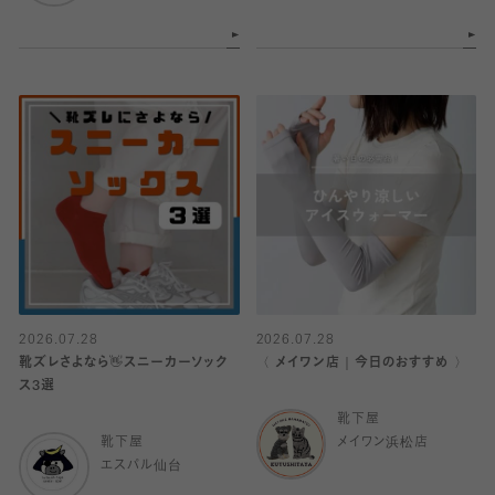
2026.07.28
2026.07.28
靴ズレさよなら👋スニーカーソック
〈 メイワン店｜今日のおすすめ 〉
ス3選
靴下屋
靴下屋
メイワン浜松店
エスパル仙台