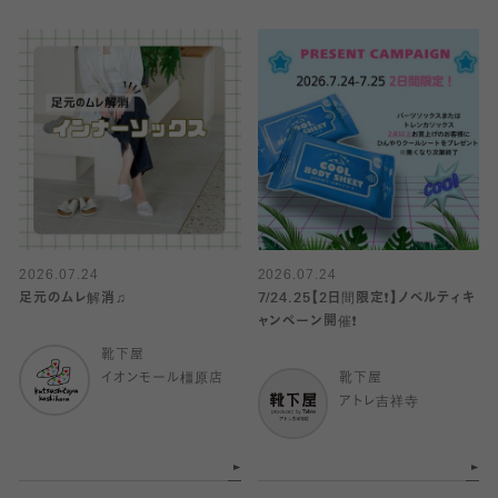
2026.07.24
2026.07.24
足元のムレ解消♫
7/24.25【2日間限定❗️】ノベルティキ
ャンペーン開催❗️
靴下屋
イオンモール橿原店
靴下屋
アトレ吉祥寺