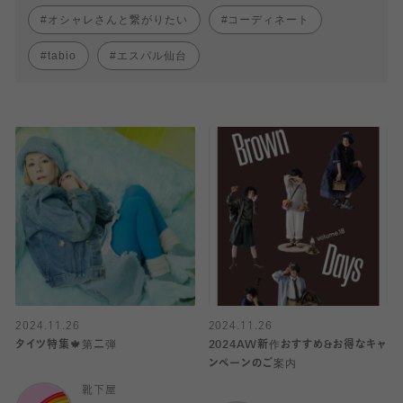
オシャレさんと繋がりたい
コーディネート
tabio
エスパル仙台
2024.11.26
2024.11.26
タイツ特集🍁第二弾
2024AW新作おすすめ&お得なキャ
ンペーンのご案内
靴下屋