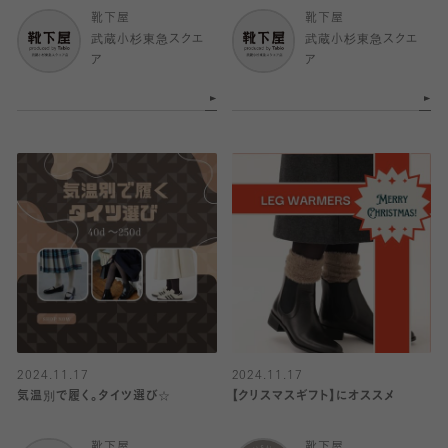
靴下屋
靴下屋
武蔵小杉東急スクエ
武蔵小杉東急スクエ
ア
ア
2024.11.17
2024.11.17
気温別で履く。タイツ選び☆
【クリスマスギフト】にオススメ
靴下屋
靴下屋