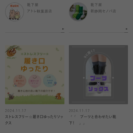
靴下屋
靴下屋
アトレ秋葉原店
新静岡セノバ店
2024.11.17
2024.11.17
ストレスフリー☆履き口ゆったりソッ
『『 ブーツと合わせたい靴
クス
下！ 』』