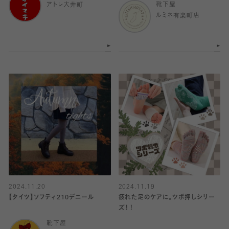
アトレ大井町
靴下屋
ルミネ有楽町店
2024.11.20
2024.11.19
【タイツ】ソフティ210デニール
疲れた足のケアに。ツボ押しシリー
ズ！！
靴下屋