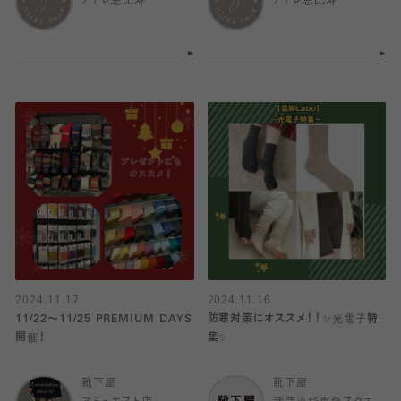
アトレ恵比寿
アトレ恵比寿
2024.11.17
2024.11.16
11/22〜11/25 PREMIUM DAYS
防寒対策にオススメ！！✨光電子特
開催！
集✨
靴下屋
靴下屋