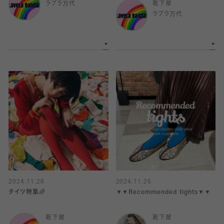
ラブラ万代
靴下屋
ラブラ万代
2024.11.26
2024.11.25
タイツ特集🌈
▼▼Recommended tights▼▼
靴下屋
靴下屋