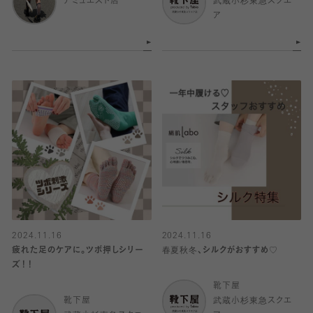
アミュエスト店
武蔵小杉東急スクエ
ア
2024.11.16
2024.11.16
疲れた足のケアに。ツボ押しシリー
春夏秋冬、シルクがおすすめ♡
ズ！！
靴下屋
靴下屋
武蔵小杉東急スクエ