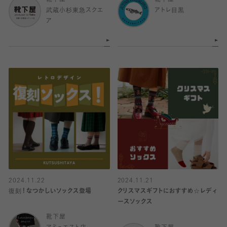
靴下屋
靴下屋
武蔵小杉東急スクエ
アトレ目黒
ア
2024.11.22
2024.11.21
復刻！なつかしいソックス登場
クリスマスギフトにおすすめ☆レディ
ースソックス
靴下屋