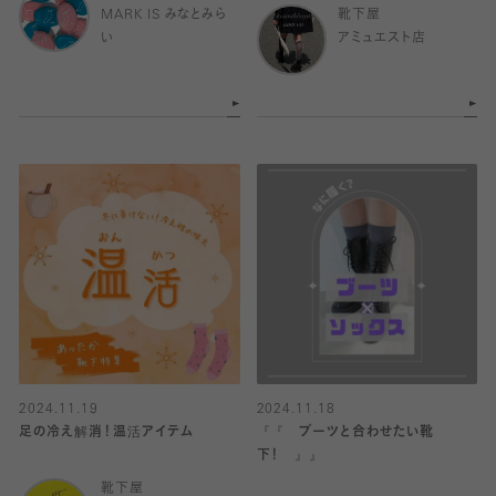
MARK IS みなとみら
靴下屋
い
アミュエスト店
2024.11.19
2024.11.18
足の冷え解消！温活アイテム
『『 ブーツと合わせたい靴
下！ 』』
靴下屋