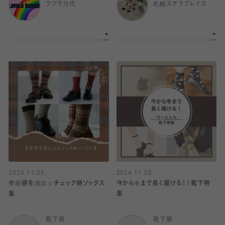
ラブラ万代
札幌ステラプレイス
2024.11.25
2024.11.25
季節感を演出☆チェック柄ソックス
今から冬まで長く履ける！！靴下特
集
集
靴下屋
靴下屋