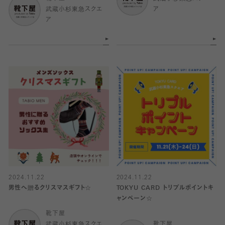
武蔵小杉東急スクエ
ア
ア
2024.11.22
2024.11.22
男性へ贈るクリスマスギフト☆
TOKYU CARD トリプルポイントキ
ャンペーン☆
靴下屋
武蔵小杉東急スクエ
靴下屋