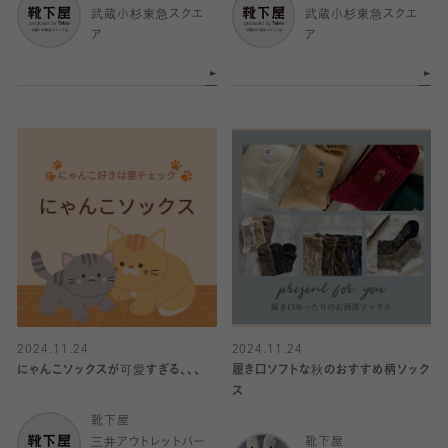
武蔵小杉東急スクエ
武蔵小杉東急スクエ
ア
ア
2024.11.24
2024.11.24
にゃんこソックスが可愛すぎる、、、
履き口ソフトな秋のおすすめ柄ソック
ス
靴下屋
三井アウトレットパー
靴下屋