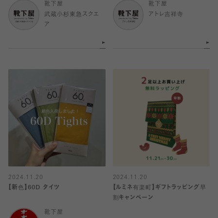
靴下屋
靴下屋
武蔵小杉東急スクエ
アトレ吉祥寺
ア
2024.11.20
2024.11.20
【新色】60D タイツ
【ルミネ有楽町】ギフトラッピング早
割キャンペーン
靴下屋