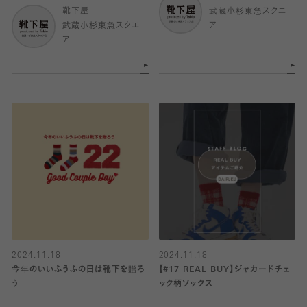
靴下屋
武蔵小杉東急スクエ
武蔵小杉東急スクエ
ア
ア
2024.11.18
2024.11.18
今年のいいふうふの日は靴下を贈ろ
【#17 REAL BUY】ジャカードチェ
う
ック柄ソックス