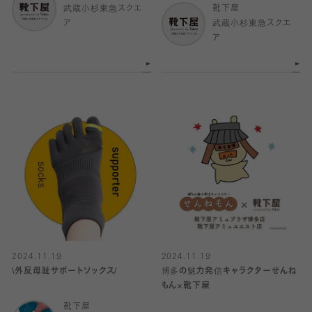
武蔵小杉東急スクエ
靴下屋
ア
武蔵小杉東急スクエ
ア
2024.11.19
2024.11.19
\外反母趾サポートソックス/
博多の魅力発信キャラクターせんね
もん×靴下屋
靴下屋