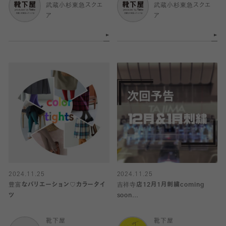
武蔵小杉東急スクエ
武蔵小杉東急スクエ
ア
ア
2024.11.25
2024.11.25
豊富なバリエーション♡カラータイ
吉祥寺店12月1月刺繍coming
ツ
soon…
靴下屋
靴下屋