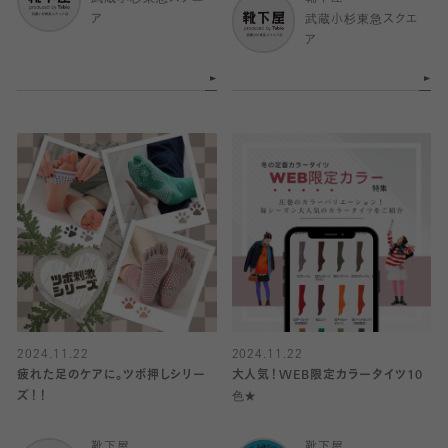
ア
武蔵小杉東急スクエ
ア
2024.11.22
2024.11.22
疲れた足のケアに。ツボ押しシリー
大人気！WEB限定カラータイツ10
ズ！！
色★