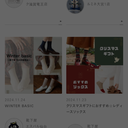
ク滋賀竜王店
ルミネ大宮1店
2024.11.24
2024.11.23
WINTER BASIC
クリスマスギフトにおすすめ☆レディ
ースソックス
靴下屋
エスパル仙台
靴下屋