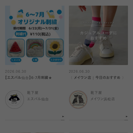
2026.06.30
2026.06.30
【エスパル仙台】6-7月刺繍★
〈 メイワン店｜今日のおすすめ 〉
靴下屋
靴下屋
エスパル仙台
メイワン浜松店