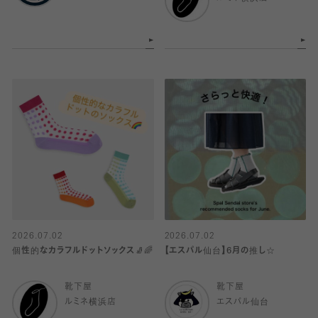
2026.07.02
2026.07.02
個性的なカラフルドットソックス🧦🌈
【エスパル仙台】6月の推し☆
靴下屋
靴下屋
ルミネ横浜店
エスパル仙台