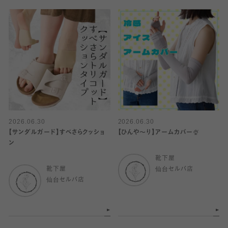
2026.06.30
2026.06.30
【サンダルガード】すべさらクッショ
【ひんや〜り】アームカバー🍨
ン
靴下屋
靴下屋
仙台セルバ店
仙台セルバ店