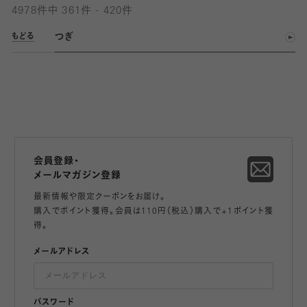
4978件中 361件 - 420件
つぎ
もどる
会員登録・
メールマガジン登録
最新情報や限定クーポンをお届け。
購入でポイント獲得。会員は110円（税込）購入で+1ポイント獲
得。
メールアドレス
パスワード