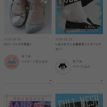
2026.06.28
2026.06.28
カバーソックス特集！
いま売れている機能性メンズソック
ス！！
靴下屋
ららぽーと富士見店
靴下屋
エスパル仙台