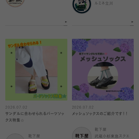
ルミネ立川
2026.07.02
2026.07.02
サンダルに合わせられるパーツソッ
メッシュソックスのご紹介です！！
クス特集☆
靴下屋
靴下屋
武蔵小杉東急スクエ