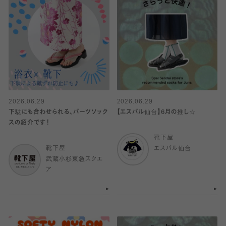
2026.06.29
2026.06.29
下駄にも合わせられる、パーツソック
【エスパル仙台】6月の推し☆
スの紹介です！
靴下屋
靴下屋
エスパル仙台
武蔵小杉東急スクエ
ア