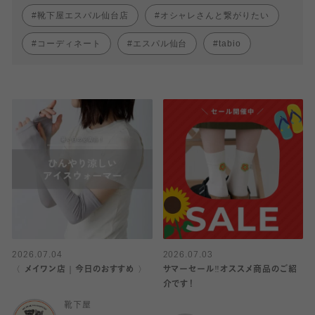
靴下屋エスパル仙台店
オシャレさんと繋がりたい
コーディネート
エスパル仙台
tabio
2026.07.04
2026.07.03
〈 メイワン店｜今日のおすすめ 〉
サマーセール‼︎オススメ商品のご紹
介です！
靴下屋