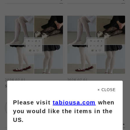
2026.07.01
2026.07.01
SNSで人気♡レースタイツ
SNSで人気♡レースタイツ
× CLOSE
Please visit
tabiousa.com
when
靴下屋
靴下屋
エスパル仙台
エスパル仙台
you would like the items in the
US.