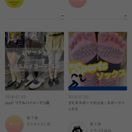
2026.07.02
2026.07.02
staff リアルバイコーデ3選
タビオスポーツが誇る✨スポーツソ
ックス
靴下屋
ルミネエスト店
靴下屋
エスパル仙台