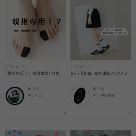
2026.06.29
2026.06.29
【親指専用】！？ 機能性靴下特集
さらっと快適！吸水速乾ソックス🧦
靴下屋
靴下屋
ルミネ立川
ルミネ横浜店