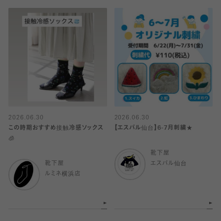
2026.06.30
2026.06.30
この時期おすすめ接触冷感ソックス
【エスパル仙台】6-7月刺繍★
🧊
靴下屋
靴下屋
エスパル仙台
ルミネ横浜店