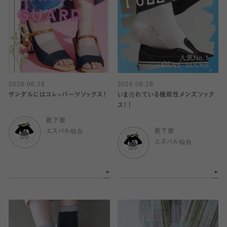
2026.06.28
2026.06.28
サンダルにはコレ⭐️パーツソックス！
いま売れている機能性メンズソック
ス！！
靴下屋
エスパル仙台
靴下屋
エスパル仙台