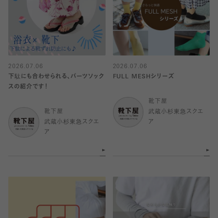
2026.07.06
2026.07.06
下駄にも合わせられる、パーツソック
FULL MESHシリーズ
スの紹介です！
靴下屋
靴下屋
武蔵小杉東急スクエ
武蔵小杉東急スクエ
ア
ア