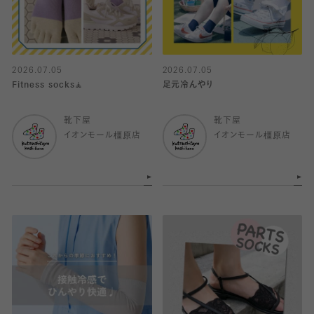
2026.07.05
2026.07.05
Fitness socks🧘
足元冷んやり
靴下屋
靴下屋
イオンモール橿原店
イオンモール橿原店