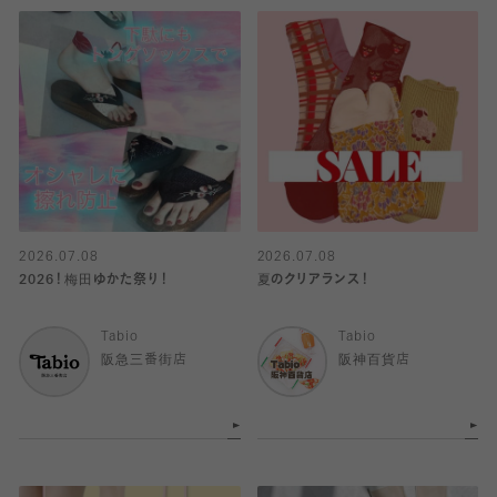
2026.07.08
2026.07.08
2026！梅田ゆかた祭り！
夏のクリアランス！
Tabio
Tabio
阪急三番街店
阪神百貨店