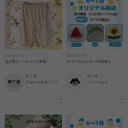
2026.07.07
2026.07.07
透け防止⚡️ペチパンツ特集！
【エスパル仙台】6-7月刺繍★
靴下屋
靴下屋
武蔵小杉東急スクエ
エスパル仙台
ア