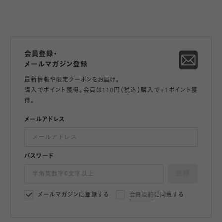
会員登録・
メールマガジン登録
最新情報や限定クーポンをお届け。
購入でポイント獲得。会員は110円（税込）購入で+1ポイント獲
得。
メールアドレス
パスワード
登録
メールマガジンに登録する
会員規約
に同意する