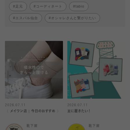
足元
コーディネート
tabio
エスパル仙台
オシャレさんと繋がりたい
2026.07.11
2026.07.11
〈 メイワン店｜今日のおすすめ 〉
夏に履きたい！
靴下屋
靴下屋