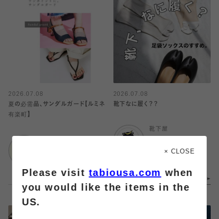
2026.07.08
2026.07.08
夏の必需品、サンダルガード【ルミネ
靴下なに履く？？
有楽町】
靴下屋
靴下屋
エスパル仙台
ルミネ有楽町店
× CLOSE
Please visit
tabiousa.com
when
you would like the items in the
US.