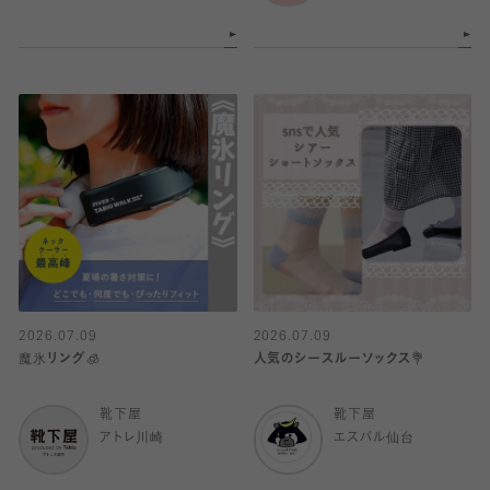
2026.07.09
2026.07.09
魔氷リング🧊
人気のシースルーソックス💐
靴下屋
靴下屋
アトレ川崎
エスパル仙台