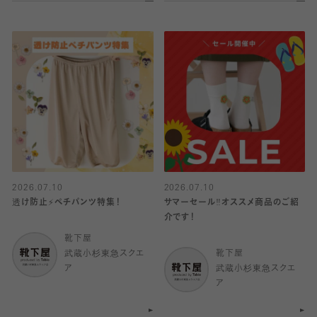
2026.07.10
2026.07.10
透け防止⚡️ペチパンツ特集！
サマーセール‼︎オススメ商品のご紹
介です！
靴下屋
武蔵小杉東急スクエ
靴下屋
ア
武蔵小杉東急スクエ
ア