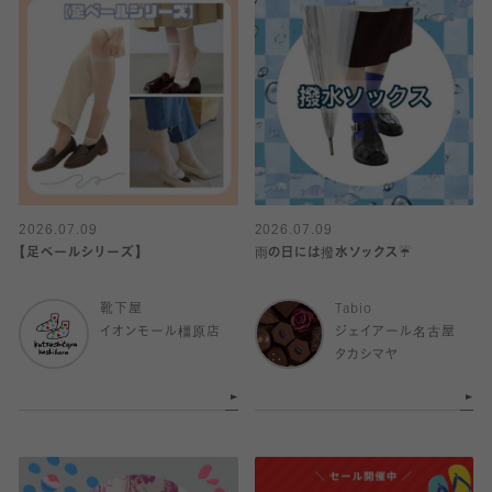
2026.07.09
2026.07.09
【足ベールシリーズ】
雨の日には撥水ソックス☔️
靴下屋
Tabio
イオンモール橿原店
ジェイアール名古屋
タカシマヤ