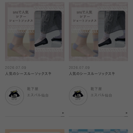
2026.07.09
2026.07.09
人気のシースルーソックス💐
人気のシースルーソックス💐
靴下屋
靴下屋
エスパル仙台
エスパル仙台