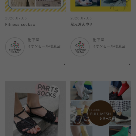
2026.07.05
2026.07.05
Fitness socks🧘
足元冷んやり
靴下屋
靴下屋
イオンモール橿原店
イオンモール橿原店