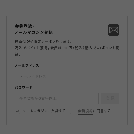
会員登録・
メールマガジン登録
最新情報や限定クーポンをお届け。
購入でポイント獲得。会員は110円（税込）購入で+1ポイント獲
得。
メールアドレス
パスワード
登録
メールマガジンに登録する
会員規約
に同意する