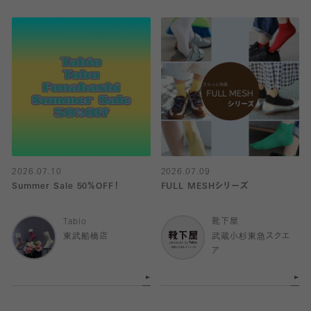
2026.07.10
2026.07.09
Summer Sale 50％OFF！
FULL MESHシリーズ
Tabio
靴下屋
東武船橋店
武蔵小杉東急スクエ
ア