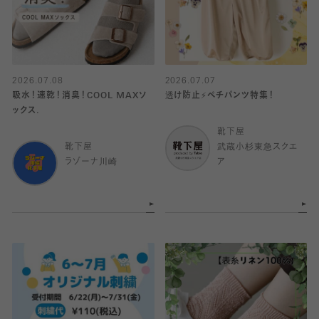
2026.07.08
2026.07.07
吸水！速乾！消臭！COOL MAXソ
透け防止⚡️ペチパンツ特集！
ックス.
靴下屋
靴下屋
武蔵小杉東急スクエ
ラゾーナ川崎
ア