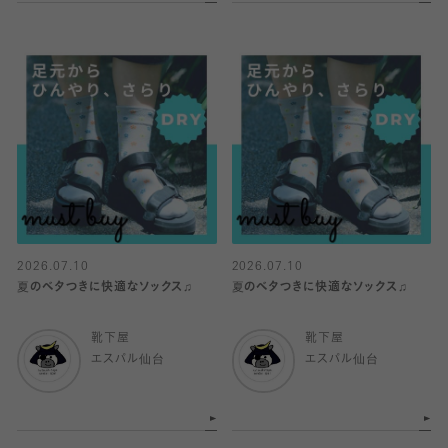
2026.07.10
2026.07.10
夏のベタつきに快適なソックス♫
夏のベタつきに快適なソックス♫
靴下屋
靴下屋
エスパル仙台
エスパル仙台