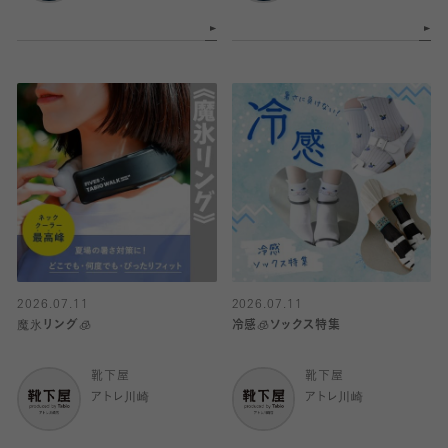
2026.07.11
2026.07.11
魔氷リング🧊
冷感🧊ソックス特集
靴下屋
靴下屋
アトレ川崎
アトレ川崎