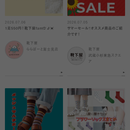
2026.07.06
2026.07.05
1足550円！靴下屋fam🙊🧦💓
サマーセール‼︎オススメ商品のご紹
介です！
靴下屋
ららぽーと富士見店
靴下屋
武蔵小杉東急スクエ
ア