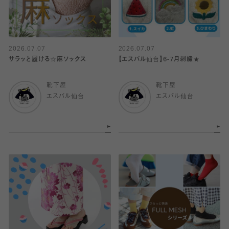
2026.07.07
2026.07.07
サラッと履ける☆麻ソックス
【エスパル仙台】6-7月刺繍★
靴下屋
靴下屋
エスパル仙台
エスパル仙台