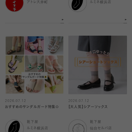
アトレ大井町
ルミネ横浜店
2026.07.12
2026.07.12
おすすめのサンダルガード特集🌻
【大人気】シアーソックス
靴下屋
靴下屋
ルミネ横浜店
仙台セルバ店