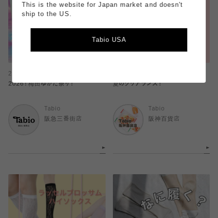
This is the website for Japan market and doesn't
ship to the US.
Tabio USA
2026.07.08
2026.07.08
2026！梅田ゆかた祭り！
夏のクリアランス！
Tabio
Tabio
阪急三番街店
阪神百貨店