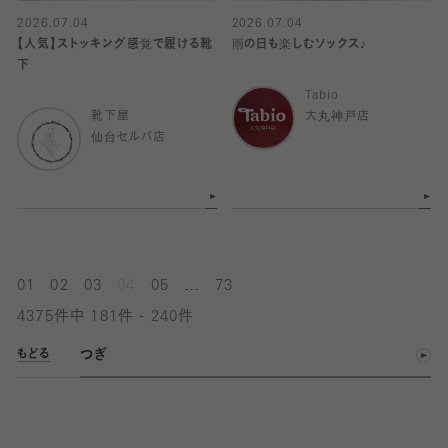
2026.07.04
2026.07.04
【人気】ストッキング感覚で履ける靴
雨の日も楽しむソックス♪
下
Tabio
靴下屋
大丸神戸店
仙台セルバ店
...
01
02
03
04
05
73
4375件中 181件 - 240件
つぎ
もどる