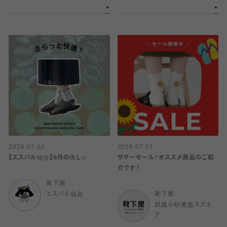
2026.07.02
2026.07.01
【エスパル仙台】6月の推し☆
サマーセール‼︎オススメ商品のご紹
介です！
靴下屋
エスパル仙台
靴下屋
武蔵小杉東急スクエ
ア