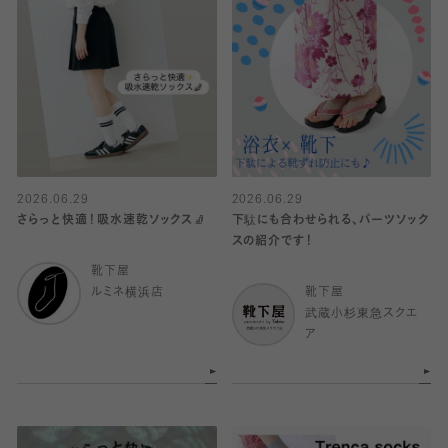
2026.06.29
2026.06.29
さらっと快適！吸水速乾ソックス🧦
下駄にも合わせられる、パーツソック
スの紹介です！
靴下屋
ルミネ横浜店
靴下屋
武蔵小杉東急スクエ
ア