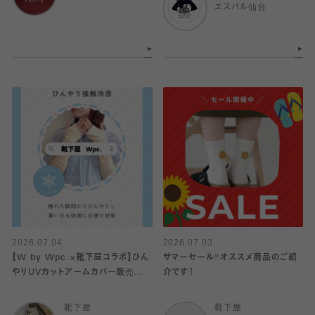
エスパル仙台
2026.07.04
2026.07.03
【W by Wpc.×靴下屋コラボ】ひん
サマーセール‼︎オススメ商品のご紹
やりUVカットアームカバー販売中
介です！
♡
靴下屋
靴下屋