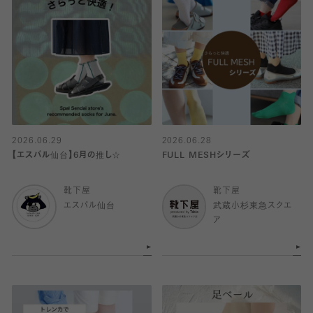
2026.06.29
2026.06.28
【エスパル仙台】6月の推し☆
FULL MESHシリーズ
靴下屋
靴下屋
エスパル仙台
武蔵小杉東急スクエ
ア