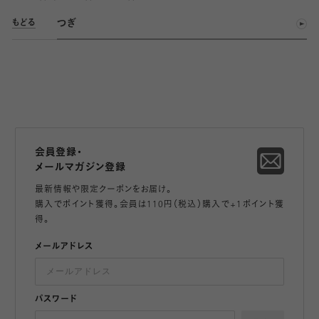
つぎ
もどる
会員登録・
メールマガジン登録
最新情報や限定クーポンをお届け。
購入でポイント獲得。会員は110円（税込）購入で+1ポイント獲
得。
メールアドレス
パスワード