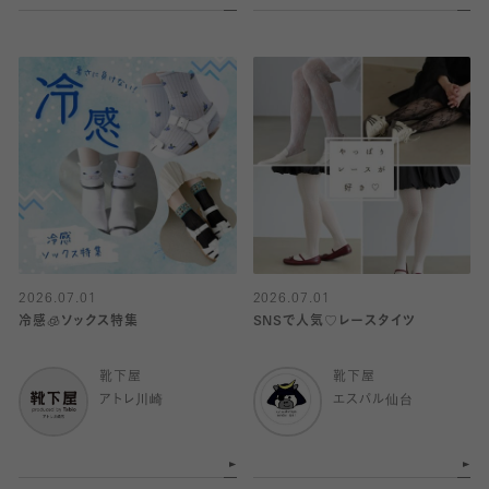
2026.07.01
2026.07.01
冷感🧊ソックス特集
SNSで人気♡レースタイツ
靴下屋
靴下屋
アトレ川崎
エスパル仙台