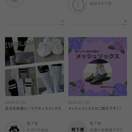
仙台セルバ店
2026.07.03
2026.07.02
足元を快適に♡ピラティスソックス
メッシュソックスのご紹介です！！
靴下屋
靴下屋
エスパル仙台
武蔵小杉東急スクエ