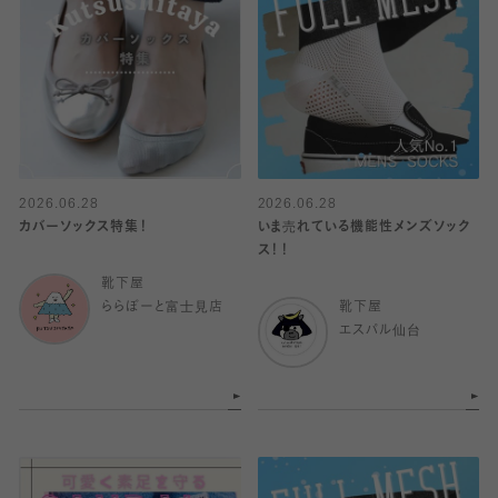
2026.06.28
2026.06.28
カバーソックス特集！
いま売れている機能性メンズソック
ス！！
靴下屋
ららぽーと富士見店
靴下屋
エスパル仙台