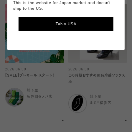
This is the website for Japan market and doesn't
ship to the US.
Tabio USA
2026.06.30
2026.06.30
【SALE】プレセール スタート！
この時期おすすめ接触冷感ソックス
🧊
靴下屋
新静岡セノバ店
靴下屋
ルミネ横浜店