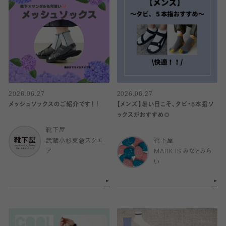
2026.06.27
2026.06.27
メッシュソックスのご紹介です！！
【メンズ】暑い日こそ、タビ・5本指ソ
ックスがおすすめ🌻
靴下屋
武蔵小杉東急スクエ
靴下屋
ア
MARK IS みなとみら
い