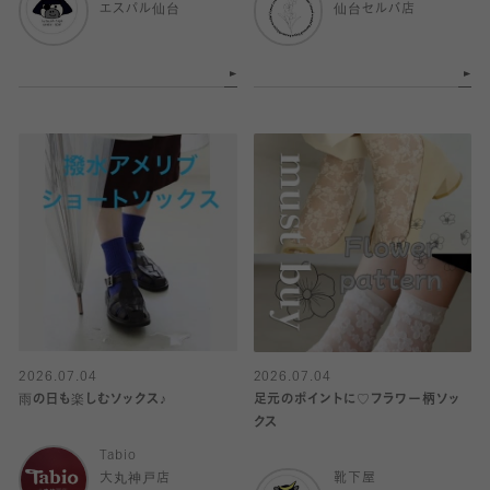
エスパル仙台
仙台セルバ店
2026.07.04
2026.07.04
雨の日も楽しむソックス♪
足元のポイントに♡フラワー柄ソッ
クス
Tabio
大丸神戸店
靴下屋