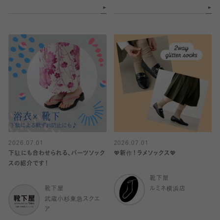
2026.07.01
2026.07.01
下駄にも合わせられる、パーツソック
💖新作！ラメソックス💖
スの紹介です！
靴下屋
靴下屋
ルミネ横浜店
武蔵小杉東急スクエ
ア