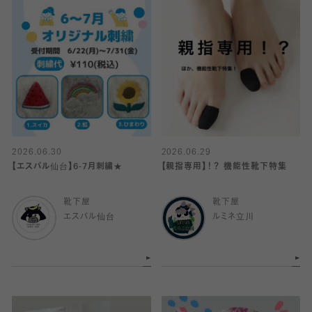
2026.06.30
2026.06.29
【エスパル仙台】6-7月刺繍★
【親指専用】！？ 機能性靴下特集
靴下屋
靴下屋
エスパル仙台
ルミネ立川