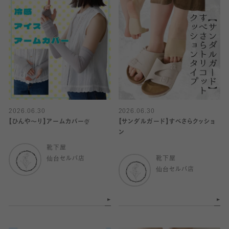
2026.06.30
2026.06.30
【ひんや〜り】アームカバー🍨
【サンダルガード】すべさらクッショ
ン
靴下屋
仙台セルバ店
靴下屋
仙台セルバ店