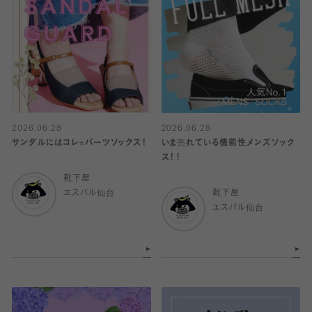
2026.06.28
2026.06.28
サンダルにはコレ⭐️パーツソックス！
いま売れている機能性メンズソック
ス！！
靴下屋
エスパル仙台
靴下屋
エスパル仙台