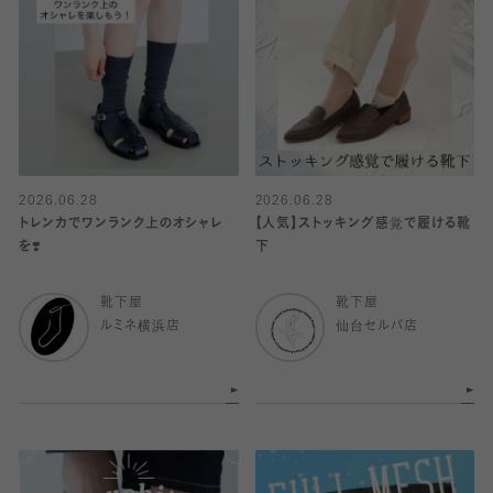
2026.06.28
2026.06.28
トレンカでワンランク上のオシャレ
【人気】ストッキング感覚で履ける靴
を❣️
下
靴下屋
靴下屋
ルミネ横浜店
仙台セルバ店