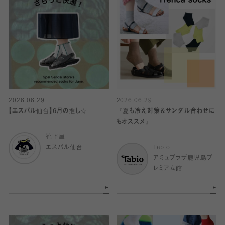
2026.06.29
2026.06.29
【エスパル仙台】6月の推し☆
『夏も冷え対策＆サンダル合わせに
もオススメ』
靴下屋
エスパル仙台
Tabio
アミュプラザ鹿児島プ
レミアム館