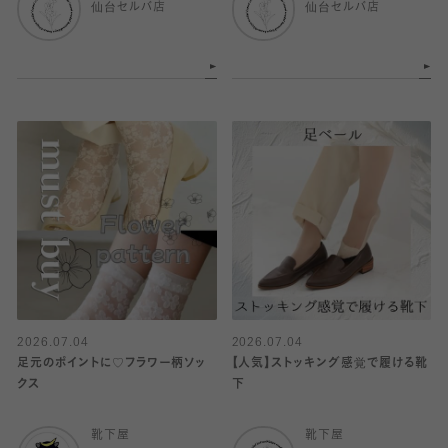
仙台セルバ店
仙台セルバ店
2026.07.04
2026.07.04
足元のポイントに♡フラワー柄ソッ
【人気】ストッキング感覚で履ける靴
クス
下
靴下屋
靴下屋