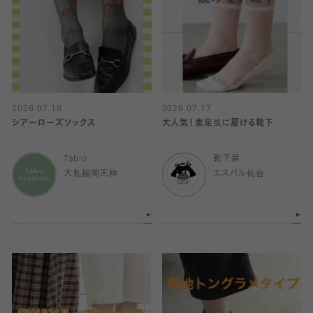
2026.07.18
2026.07.17
シアーローズソックス
大人気！素足風に履ける靴下
Tabio
靴下屋
大丸福岡天神
エスパル仙台