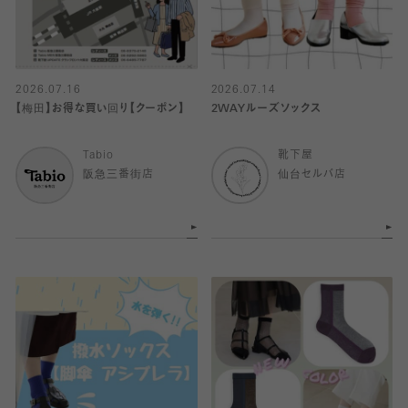
2026.07.16
2026.07.14
【梅田】お得な買い回り【クーポン】
2WAYルーズソックス
Tabio
靴下屋
阪急三番街店
仙台セルバ店