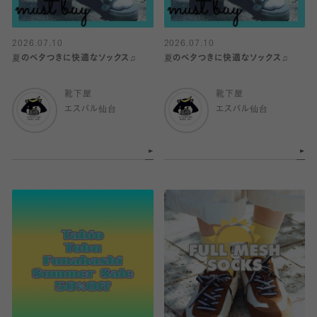
2026.07.10
2026.07.10
夏のベタつきに快適なソックス♫
夏のベタつきに快適なソックス♫
靴下屋
靴下屋
エスパル仙台
エスパル仙台