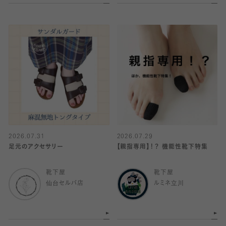
2026.07.31
2026.07.29
足元のアクセサリー
【親指専用】！？ 機能性靴下特集
靴下屋
靴下屋
仙台セルバ店
ルミネ立川