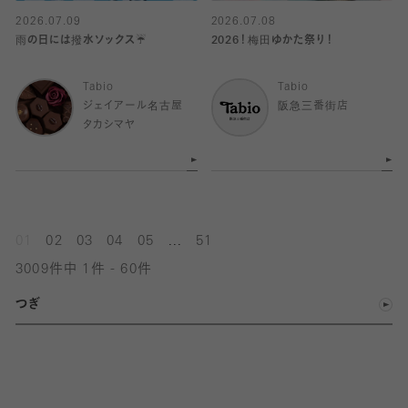
2026.07.09
2026.07.08
雨の日には撥水ソックス☔️
2026！梅田ゆかた祭り！
Tabio
Tabio
ジェイアール名古屋
阪急三番街店
タカシマヤ
...
01
02
03
04
05
51
3009件中 1件 - 60件
つぎ