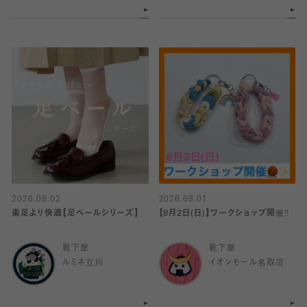
2026.08.02
2026.08.01
素足より快適【足ベールシリーズ】
【8月2日(日)】ワークショップ開催‼️
靴下屋
靴下屋
ルミネ立川
イオンモール名取店