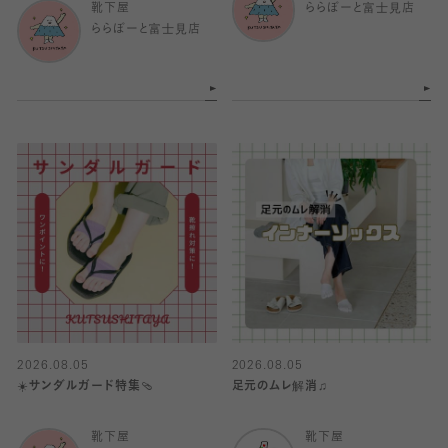
靴下屋
ららぽーと富士見店
ららぽーと富士見店
2026.08.05
2026.08.05
☀️サンダルガード特集🩴
足元のムレ解消♫
靴下屋
靴下屋