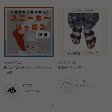
2026.07.28
2026.07.28
靴ズレさよなら👋スニーカーソック
足元のアクセサリー
ス3選
靴下屋
靴下屋
仙台セルバ店
エスパル仙台