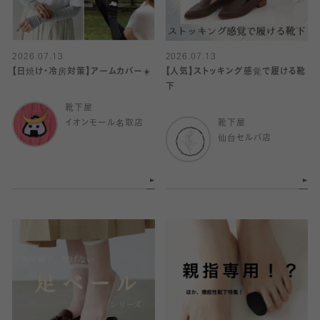
2026.07.13
2026.07.13
【日焼け・冷房対策】アームカバー☀️
【人気】ストッキング感覚で履ける靴
下
靴下屋
イオンモール名取店
靴下屋
仙台セルバ店