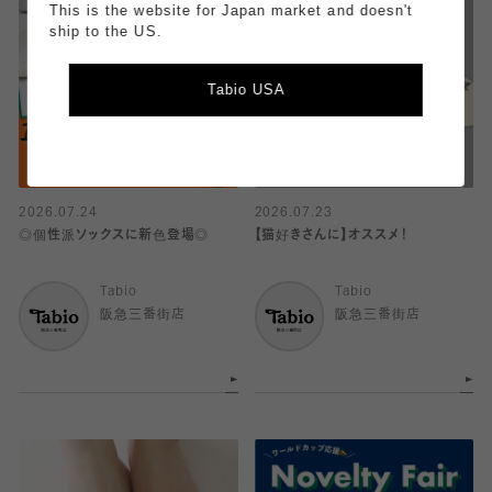
This is the website for Japan market and doesn't
ship to the US.
Tabio USA
2026.07.24
2026.07.23
◎個性派ソックスに新色登場◎
【猫好きさんに】オススメ！
Tabio
Tabio
阪急三番街店
阪急三番街店