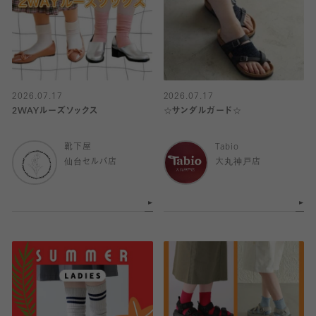
2026.07.17
2026.07.17
2WAYルーズソックス
☆サンダルガード☆
靴下屋
Tabio
仙台セルバ店
大丸神戸店