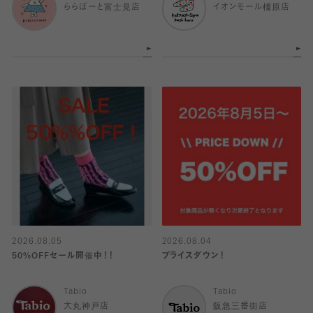
ららぽーと富士見店
イオンモール橿原店
2026.08.05
2026.08.04
50%OFFセール開催中！！
プライスダウン！
Tabio
Tabio
大丸神戸店
阪急三番街店