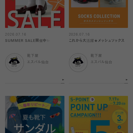
2026.07.16
2026.07.16
SUMMER SALE開催中✨
これから大活躍★メッシュソックス
靴下屋
靴下屋
エスパル仙台
エスパル仙台