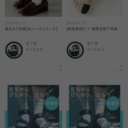
2026.07.12
2026.07.11
素足より快適【足ベールシリーズ】
【親指専用】！？ 機能性靴下特集
靴下屋
靴下屋
ルミネ立川
ルミネ立川