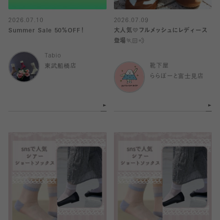
2026.07.10
2026.07.09
Summer Sale 50％OFF！
大人気💛フルメッシュにレディース
登場🏃🏻💨
Tabio
東武船橋店
靴下屋
ららぽーと富士見店