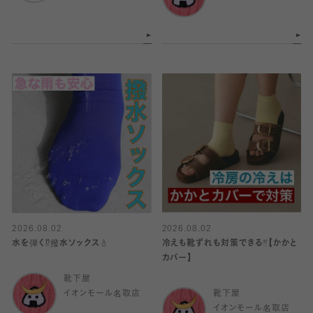
2026.08.02
2026.08.02
水を弾く⁉️撥水ソックス💧
冷えも靴ずれも対策できる‼️【かかと
カバー】
靴下屋
イオンモール名取店
靴下屋
イオンモール名取店