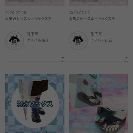
2026.07.09
2026.07.09
人気のシースルーソックス💐
人気のシースルーソックス💐
靴下屋
靴下屋
エスパル仙台
エスパル仙台