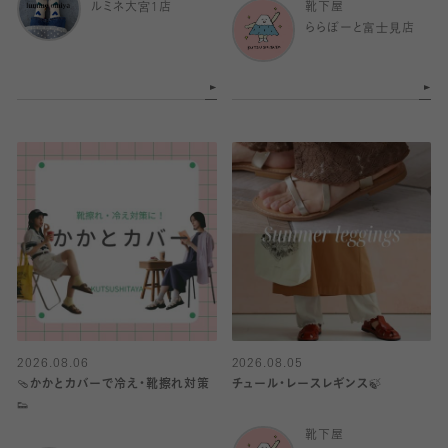
ルミネ大宮1店
靴下屋
ららぽーと富士見店
2026.08.06
2026.08.05
🩴かかとカバーで冷え・靴擦れ対策
チュール・レースレギンス🍃
👟
靴下屋