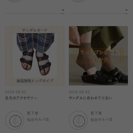
2026.08.02
2026.08.02
足元のアクセサリー
サンダルに合わせて可愛い
靴下屋
靴下屋
仙台セルバ店
仙台セルバ店