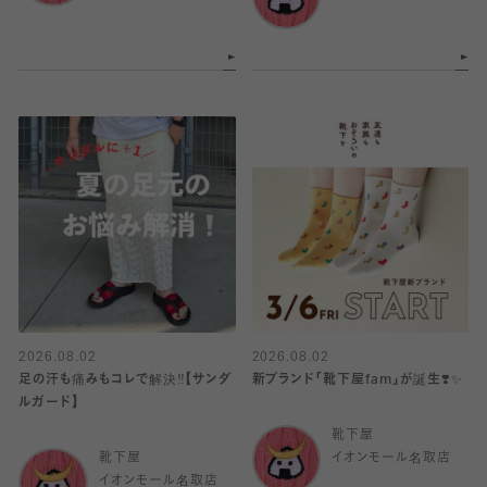
2026.08.02
2026.08.02
足の汗も痛みもコレで解決‼️【サンダ
新ブランド「靴下屋fam」が誕生❣️✨
ルガード】
靴下屋
靴下屋
イオンモール名取店
イオンモール名取店