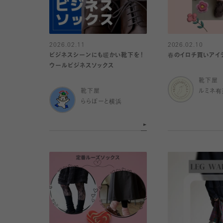
2026.02.11
2026.02.10
ビジネスシーンにも暖かい靴下を！
春のイロチ買いアイテ
ウールビジネスソックス
靴下屋
靴下屋
ルミネ
ららぽーと横浜