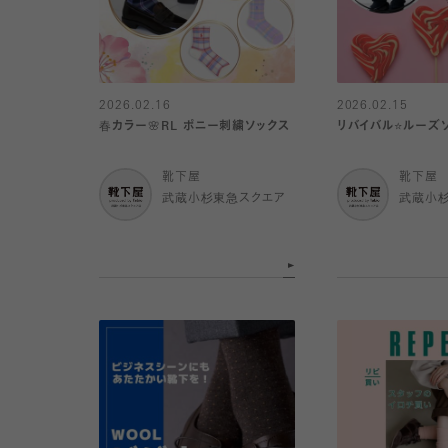
2026.02.16
2026.02.15
春カラー🌸RL ポニー刺繍ソックス
リバイバル⭐️ルーズ
靴下屋
靴下屋
武蔵小杉東急スクエア
武蔵小