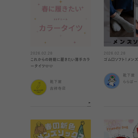
2026.02.28
2026.02.28
これからの時期に履きたい薄手カラ
ゴム口ソフト！メン
ータイツ🩵🩷
靴下屋
靴下屋
ららぽー
吉祥寺店