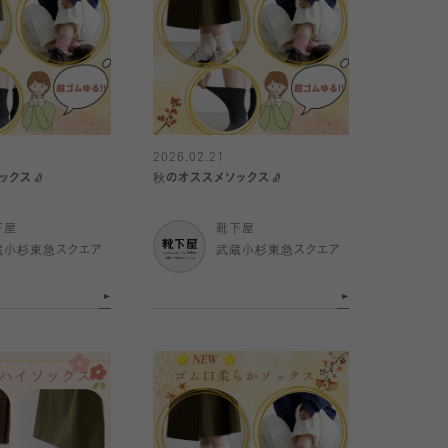
2026.02.21
ックス🧦
秋のオススメソックス🧦
下屋
靴下屋
蔵小杉東急スクエア
武蔵小杉東急スクエア