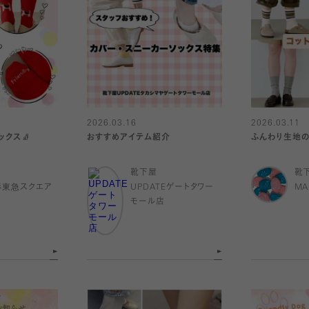
2026.03.16
2026.03.11
ックス🧦
おすすめアイテム紹介
ふんわり生地の
靴下屋
靴
杉東急スクエア
UPDATEゲートタワー
MA
モール店