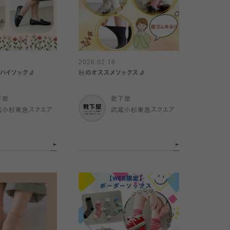
2026.02.16
ハイソック🧦
秋のオススメソックス🧦
下屋
靴下屋
蔵小杉東急スクエア
武蔵小杉東急スクエア