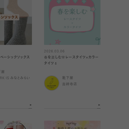
2026.03.06
ベーシックソックス
春を楽しむ🌸レースタイツ×カラー
タイツ🌷
下屋
RK IS みなとみらい
靴下屋
吉祥寺店