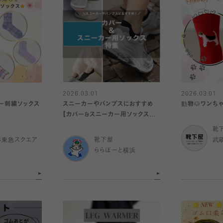
2026.03.01
2026.03.01
ニー刺繍ソックス
スニーカーやパンプスにおすすめ
動物🐶ワンちゃ
【カバー&スニーカー用ソックス特
集★】
靴
杉東急スクエア
靴下屋
武
ららぽーと横浜