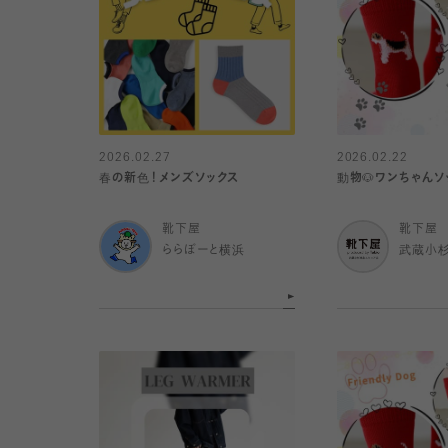
2026.02.27
2026.02.22
春の新色！メンズソックス
動物🐶ワンちゃんソ
靴下屋
靴下屋
ららぽーと横浜
武蔵小