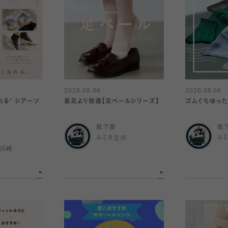
2026.08.06
2026.08.06
れる" シアーソ
素足より快適【足ベールシリーズ】
ゴムぐちゆった
靴下屋
靴
ルミネ立川
ル
ナ川崎