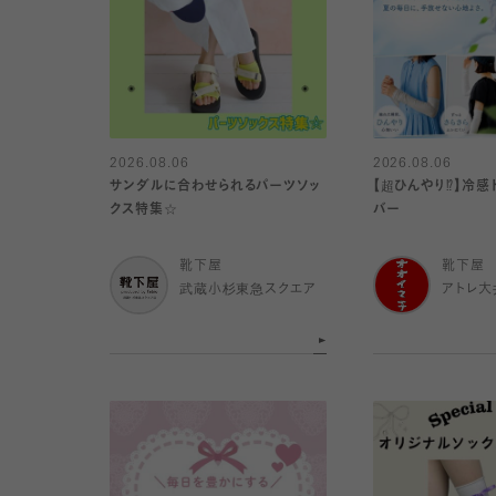
2026.08.06
2026.08.06
サンダルに合わせられるパーツソッ
【超ひんやり⁉︎】冷
クス特集☆
バー
靴下屋
靴下屋
武蔵小杉東急スクエア
アトレ大