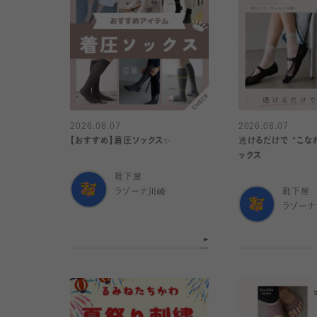
2026.08.07
2026.08.07
【おすすめ】着圧ソックス✨
透けるだけで "こな
ックス
靴下屋
ラゾーナ川崎
靴下屋
ラゾー