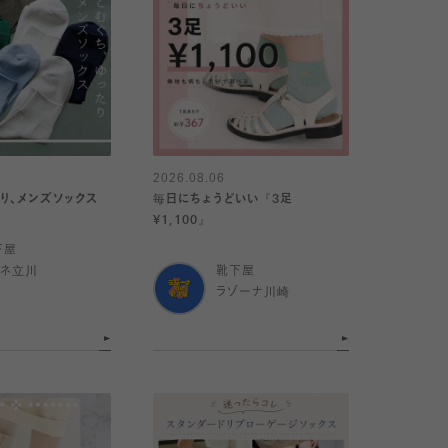
2026.08.06
り、メンズソックス
毎日にちょうどいい『3足
¥1,100』
下屋
ミネ立川
靴下屋
ラゾーナ川崎