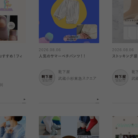
2026.08.06
2026.08.06
おすすめ！フィ
人気のサマーペチパンツ！！
ストッキング
靴下屋
靴
武蔵小杉東急スクエア
武
川