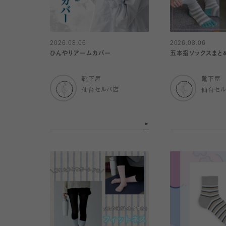
2026.08.06
2026.08.06
ひんやりアームカバー
五本指ソックスまと
靴下屋
靴下屋
仙台セルバ店
仙台セ