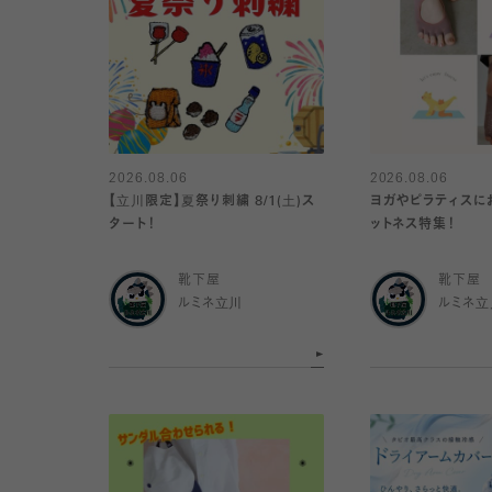
2026.08.06
2026.08.06
【立川限定】夏祭り刺繍 8/1(土)ス
ヨガやピラティスに
タート！
ットネス特集！
靴下屋
靴下屋
ルミネ立川
ルミネ立