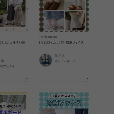
2026.08.06
かけに】おそろい靴
【夏にぴったり】麻・綿麻ソックス
靴下屋
下屋
ルミネ大宮1店
ミネ大宮1店