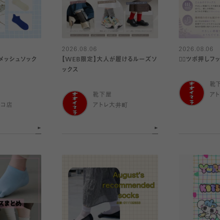
2026.08.06
2026.08.06
メッシュソック
【WEB限定】大人が履けるルーズソ
👍🏻ツボ押しフ
ックス
靴
靴下屋
ア
ルコ店
アトレ大井町