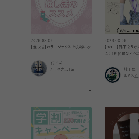
2026.08.06
2026.08.06
【推し活】カラーソックスで現場に🩷
【8/1〜】靴下をリ
よう！期間限定イベ
靴下屋
ルミネ大宮1店
靴下屋
ルミネ立