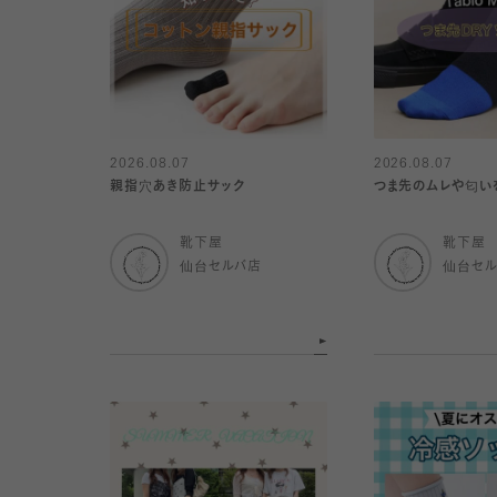
2026.08.07
2026.08.07
親指穴あき防止サック
つま先のムレや匂い
靴下屋
靴下屋
仙台セルバ店
仙台セ