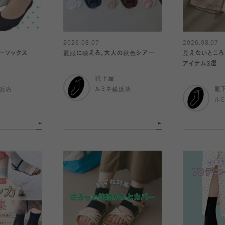
2026.08.07
2026.08.07
ーソックス
夏服に映える、大人の秋色シアー
見えないところ
アイテム3選
靴下屋
浜店
ルミネ横浜店
靴
ル