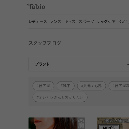
レディース
メンズ
キッズ
スポーツ
レッグケア
3
足1
スタッフブログ
靴下屋
Tabio
ブランド
靴下屋
靴下
足元くら部
靴下屋
オシャレさんと繋がりたい