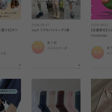
2026.08.07
2026.08.07
て履ける】サン
staff リアルバイコーデ3選
【店舗限定】U22 
Campaign
靴下屋
ルミネエスト店
靴
ルコ店
ル