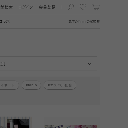
店舗検索
ログイン
会員登録
コラボ
靴下の
Tabio
公式通販
男性
女性
性別
ディネート
tabio
エスパル仙台