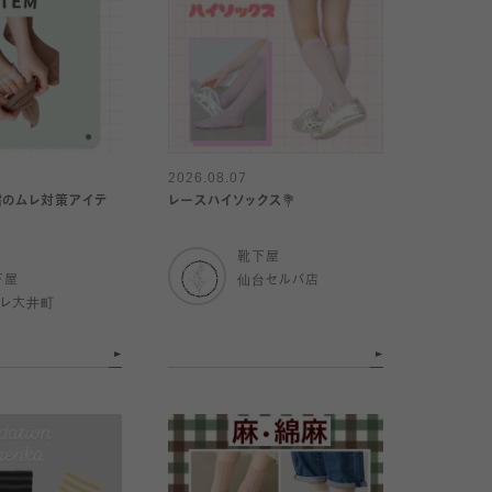
2026.08.07
指のムレ対策アイテ
レースハイソックス💐
靴下屋
下屋
仙台セルバ店
トレ大井町