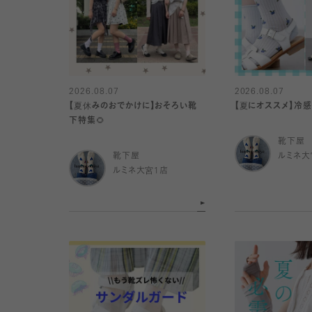
2026.08.07
2026.08.07
【夏休みのおでかけに】おそろい靴
【夏にオススメ】冷
下特集🌻
靴下屋
靴下屋
ルミネ大
ルミネ大宮1店