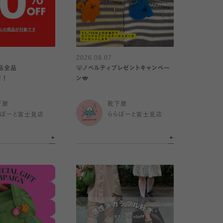
2026.08.07
ル品全品
🐻ノベルティプレゼントキャンペー
！！
ン🐨
下屋
靴下屋
らぽーと富士見店
ららぽーと富士見店