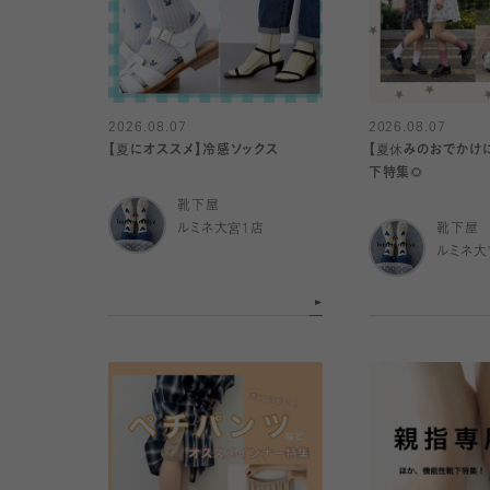
2026.08.07
2026.08.07
【夏にオススメ】冷感ソックス
【夏休みのおでかけ
下特集🌻
靴下屋
ルミネ大宮1店
靴下屋
ルミネ大