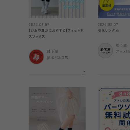
2026.08.07
2026.08.07
【ジムやヨガにおすすめ】フィットネ
魔氷リング🧊
スソックス
靴下屋
靴下屋
アトレ川
浦和パルコ店