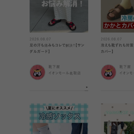
2026.08.07
2026.08.07
足の汗も痛みもコレで解決‼️【サン
冷えも靴ずれも対策で
ダルガード】
カバー】
靴下屋
靴下屋
イオンモール名取店
イオンモ