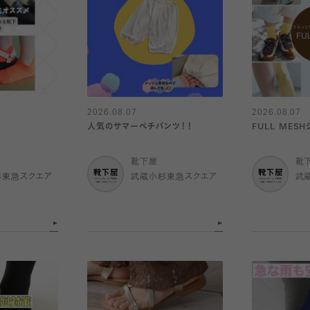
2026.08.07
2026.08.07
人気のサマーペチパンツ！！
FULL MES
靴下屋
靴
杉東急スクエア
武蔵小杉東急スクエア
武