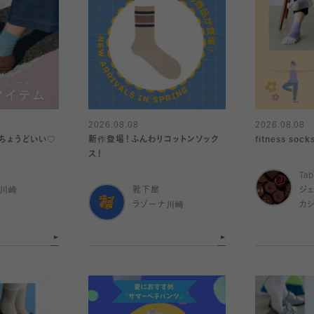
2026.08.08
2026.08.08
ちょうどいい♡
新作登場！ふんわりコットンソック
fitness socks🧘
ス！
Tab
ナ川崎
靴下屋
ジ
ラゾーナ川崎
カ