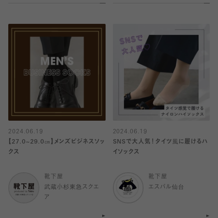
2024.06.19
2024.06.19
【27.0~29.0㎝】メンズビジネスソッ
SNSで大人気！タイツ風に履けるハ
クス
イソックス
靴下屋
靴下屋
武蔵小杉東急スクエ
エスパル仙台
ア