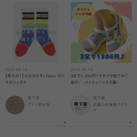
2024.06.14
2024.06.14
【再入荷！】木村カエラ×Tabio ポジ
3足で1,386円！プチプラ靴下のご
ネガソックス
紹介♪ ~メッシュソックス編~
靴下屋
靴下屋
アトレ恵比寿
武蔵小杉東急スクエ
ア