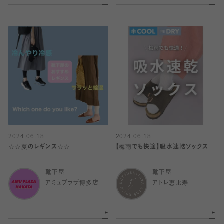
2024.06.18
2024.06.18
☆☆夏のレギンス☆☆
【梅雨でも快適】吸水速乾ソックス
靴下屋
靴下屋
アミュプラザ博多店
アトレ恵比寿