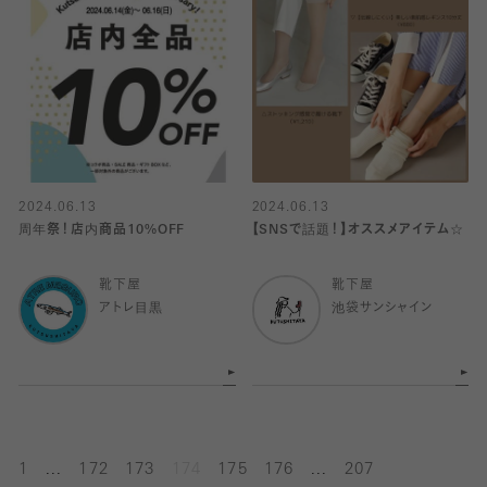
2024.06.13
2024.06.13
周年祭！店内商品10%OFF
【SNSで話題！】オススメアイテム☆
靴下屋
靴下屋
アトレ目黒
池袋サンシャイン
...
...
1
172
173
174
175
176
207