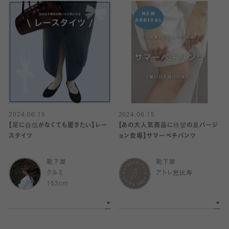
2024.06.15
2024.06.15
【足に自信がなくても履きたい】レー
【あの大人気商品に待望の夏バージ
スタイツ
ョン登場】サマーペチパンツ
靴下屋
靴下屋
クルミ
アトレ恵比寿
153cm