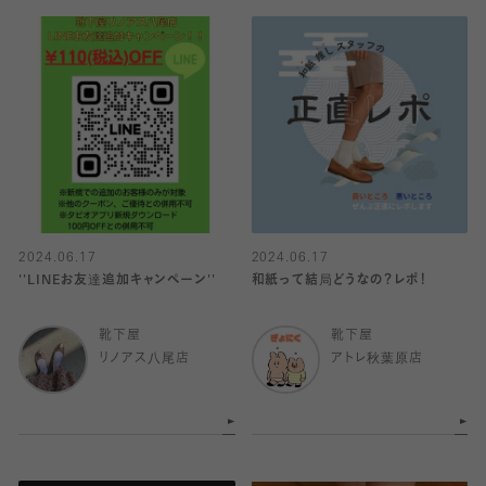
2024.06.17
2024.06.17
''LINEお友達追加キャンペーン''
和紙って結局どうなの？レポ！
靴下屋
靴下屋
リノアス八尾店
アトレ秋葉原店