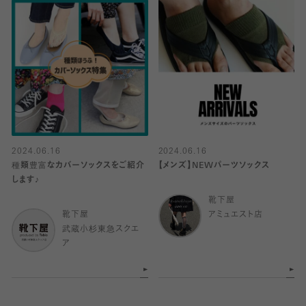
2024.06.16
2024.06.16
種類豊富なカバーソックスをご紹介
【メンズ】NEWパーツソックス
します♪
靴下屋
靴下屋
アミュエスト店
武蔵小杉東急スクエ
ア