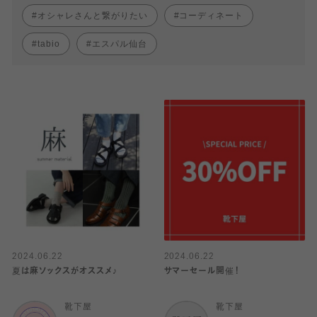
オシャレさんと繋がりたい
コーディネート
tabio
エスパル仙台
2024.06.22
2024.06.22
夏は麻ソックスがオススメ♪
サマーセール開催！
靴下屋
靴下屋