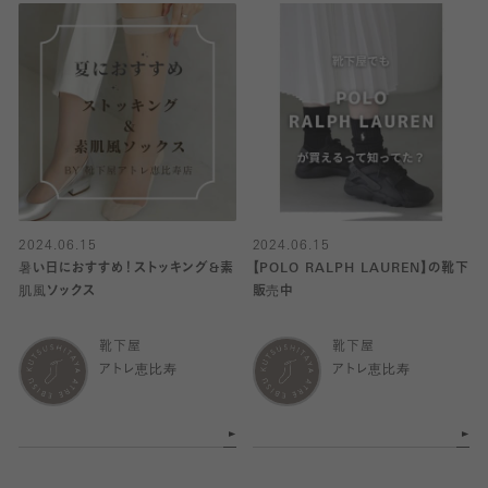
2024.06.15
2024.06.15
暑い日におすすめ！ストッキング&素
【POLO RALPH LAUREN】の靴下
肌風ソックス
販売中
靴下屋
靴下屋
アトレ恵比寿
アトレ恵比寿