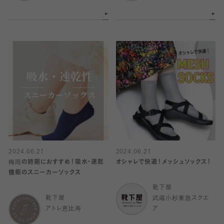
2024.06.21
2024.06.21
梅雨の時期におすすめ！吸水・速乾
オシャレで快適！メッシュソックス！
機能のスニーカーソックス
靴下屋
靴下屋
武蔵小杉東急スクエ
アトレ恵比寿
ア