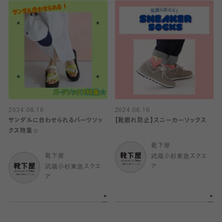
2024.06.16
2024.06.16
サンダルに合わせられるパーツソッ
【靴擦れ防止】スニーカーソックス
クス特集☆
靴下屋
靴下屋
武蔵小杉東急スクエ
武蔵小杉東急スクエ
ア
ア