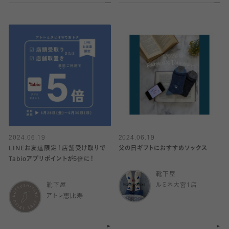
2024.06.19
2024.06.19
LINEお友達限定！店舗受け取りで
父の日ギフトにおすすめソックス
Tabioアプリポイントが5倍に！
靴下屋
靴下屋
ルミネ大宮1店
アトレ恵比寿