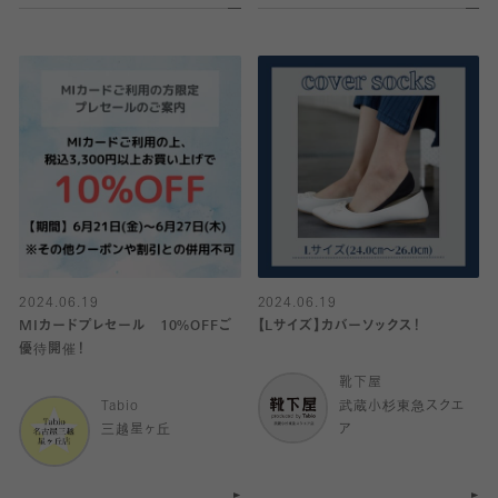
2024.06.19
2024.06.19
MIカードプレセール 10%OFFご
【Lサイズ】カバーソックス！
優待開催！
靴下屋
Tabio
武蔵小杉東急スクエ
三越星ヶ丘
ア