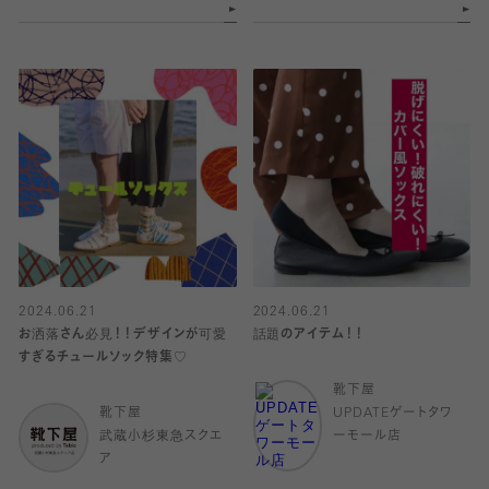
2024.06.21
2024.06.21
お洒落さん必見！！デザインが可愛
話題のアイテム！！
すぎるチュールソック特集♡
靴下屋
靴下屋
UPDATEゲートタワ
武蔵小杉東急スクエ
ーモール店
ア