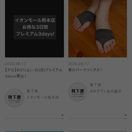
2024.06.17
2024.06.17
【予告】6/21(金)~23(日)プレミアム
新作パーツソックス！
3days開催！
靴下屋
靴下屋
ゆめタウン光の森店
イオンモール熊本店