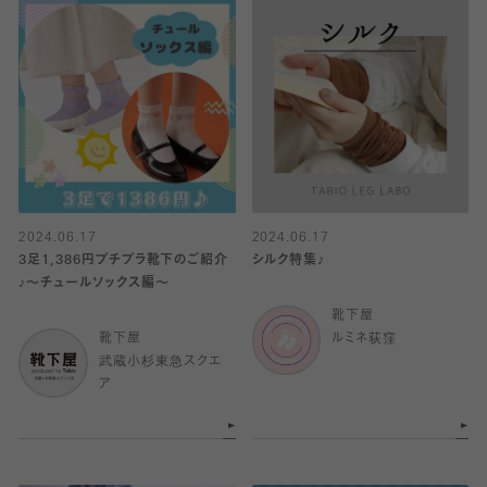
2024.06.17
2024.06.17
3足1,386円プチプラ靴下のご紹介
シルク特集♪
♪〜チュールソックス編〜
靴下屋
靴下屋
ルミネ荻窪
武蔵小杉東急スクエ
ア