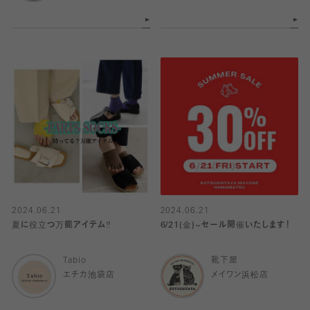
2024.06.21
2024.06.21
夏に役立つ万能アイテム‼︎
6/21(金)~セール開催いたします！
Tabio
靴下屋
エチカ池袋店
メイワン浜松店