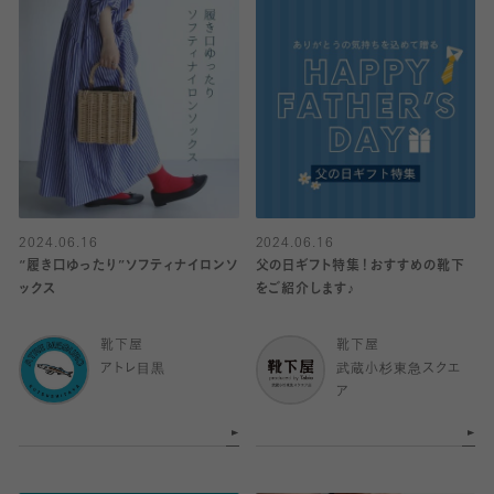
2024.06.16
2024.06.16
“履き口ゆったり”ソフティナイロンソ
父の日ギフト特集！おすすめの靴下
ックス
をご紹介します♪
靴下屋
靴下屋
アトレ目黒
武蔵小杉東急スクエ
ア