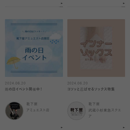
2024.06.20
2024.06.20
雨の日イベント開催中！
コソッと忍ばせるソックス特集
靴下屋
靴下屋
アミュエスト店
武蔵小杉東急スクエ
ア