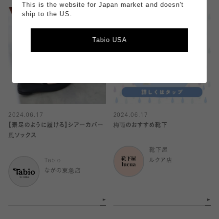
This is the website for Japan market and doesn't
ship to the US.
Tabio USA
2024.06.17
2024.06.17
【素足のように履ける】シアーカバー
梅雨のおすすめ靴下
風ソックス
靴下屋
Tabio
ルクア店
ながの東急店