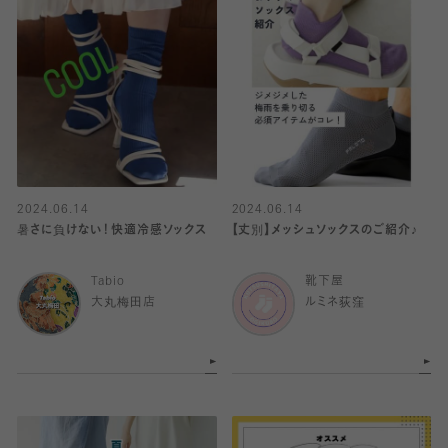
2024.06.14
2024.06.14
暑さに負けない！快適冷感ソックス
【丈別】メッシュソックスのご紹介♪
Tabio
靴下屋
大丸梅田店
ルミネ荻窪