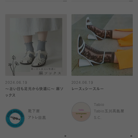
2024.06.19
2024.06.19
〜暑い日も足元から快適に〜 麻ソ
レース×シースルー
ックス
Tabio
靴下屋
Tabio玉川高島屋
アトレ目黒
S.C.