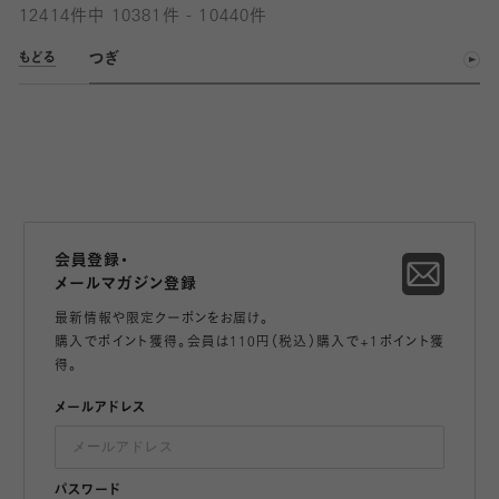
12414件中 10381件 - 10440件
つぎ
もどる
会員登録・
メールマガジン登録
最新情報や限定クーポンをお届け。
購入でポイント獲得。会員は110円（税込）購入で+1ポイント獲
得。
メールアドレス
パスワード