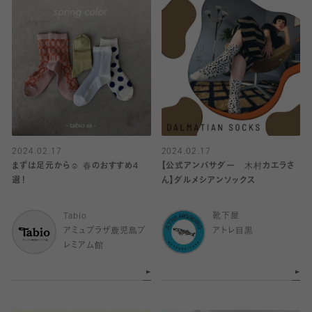
2024.02.17
2024.02.17
まずは足元から☺︎ 春のおすすめ4
【公式アンバサダー 木村カエラさ
選！
ん】ダルメシアンソックス
Tabio
靴下屋
アミュプラザ鹿児島プ
アトレ目黒
レミアム館