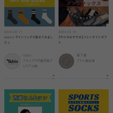
2024.02.11
2024.02.10
men's ラインソックス集めてみまし
【今年のおすすめ】バレンタインギフ
た☺︎
ト
Tabio
靴下屋
アミュプラザ鹿児島プ
アトレ恵比寿
レミアム館