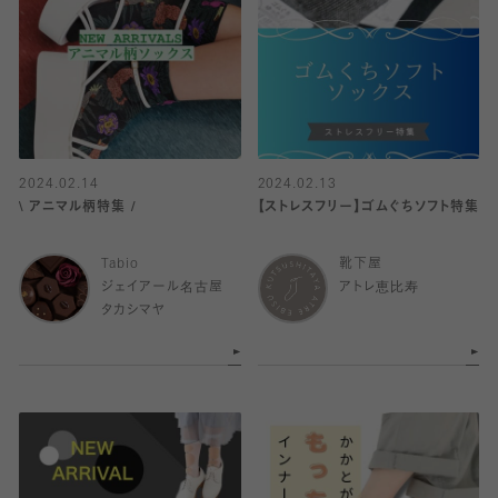
2024.02.14
2024.02.13
\ アニマル柄特集 /
【ストレスフリー】ゴムぐちソフト特集
Tabio
靴下屋
ジェイアール名古屋
アトレ恵比寿
タカシマヤ