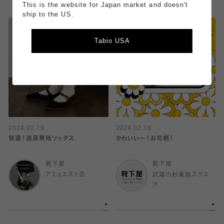
This is the website for Japan market and doesn't
ship to the US.
Tabio USA
2024.02.19
2024.02.18
快適！消臭無地ソックス
かわいい〜！お花柄！
靴下屋
靴下屋
アミュエスト店
武蔵小杉東急スクエ
ア