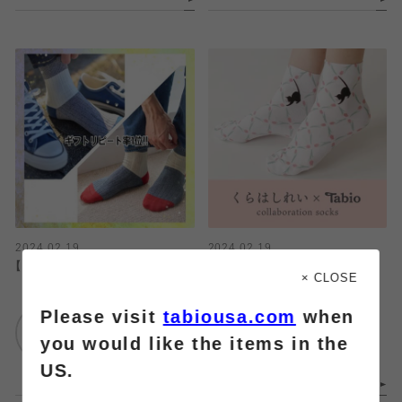
2024.02.19
2024.02.19
【MEN'S SOCKS】
くらはしれい×Tabio
× CLOSE
Please visit
tabiousa.com
when
Tabio
Tabio
エチカ池袋店
大丸神戸店
you would like the items in the
US.