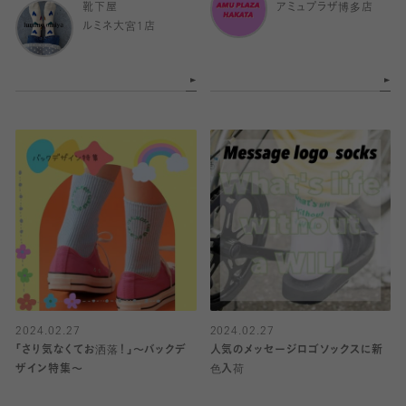
靴下屋
アミュプラザ博多店
ルミネ大宮1店
2024.02.27
2024.02.27
「さり気なくてお洒落！」〜バックデ
人気のメッセージロゴソックスに新
ザイン特集〜
色入荷