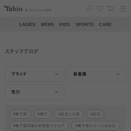
靴下の
Tabio
公式通販
LADIES
MENS
KIDS
SPORTS
CARE
スタッフブログ
ブランド
新着順
性別
靴下屋
靴下
足元くら部
足元
靴下屋武蔵小杉東急スクエア
靴下屋エスパル仙台店