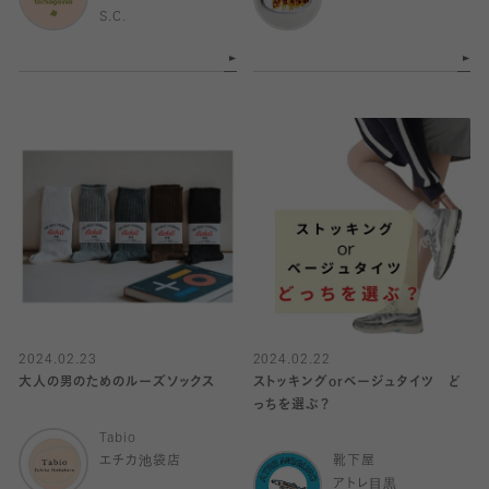
S.C.
2024.02.23
2024.02.22
大人の男のためのルーズソックス
ストッキングorベージュタイツ ど
っちを選ぶ？
Tabio
エチカ池袋店
靴下屋
アトレ目黒