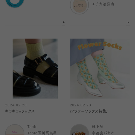
エチカ池袋店
2024.02.23
2024.02.23
キラキラ⭐︎ソックス
\フラワーソックス特集/
Tabio
靴下屋
Tabio玉川高島屋
宇都宮パセオ