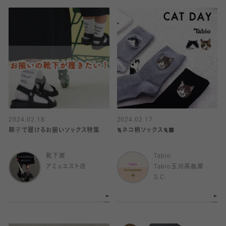
2024.02.18
2024.02.17
親子で履けるお揃いソックス特集
🐈ネコ柄ソックス🐈‍⬛
靴下屋
Tabio
アミュエスト店
Tabio玉川高島屋
S.C.