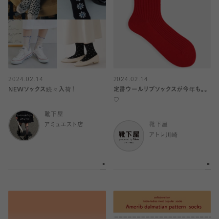
2024.02.14
2024.02.14
NEWソックス続々入荷！
定番ウールリブソックスが今年も。。
♡
靴下屋
アミュエスト店
靴下屋
アトレ川崎