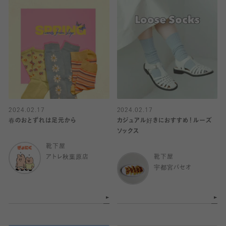
2024.02.17
2024.02.17
春のおとずれは足元から
カジュアル好きにおすすめ！ルーズ
ソックス
靴下屋
アトレ秋葉原店
靴下屋
宇都宮パセオ