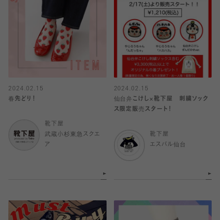
2024.02.15
2024.02.15
春先どり！
仙台弁こけし×靴下屋 刺繍ソック
ス限定販売スタート！
靴下屋
武蔵小杉東急スクエ
靴下屋
ア
エスパル仙台