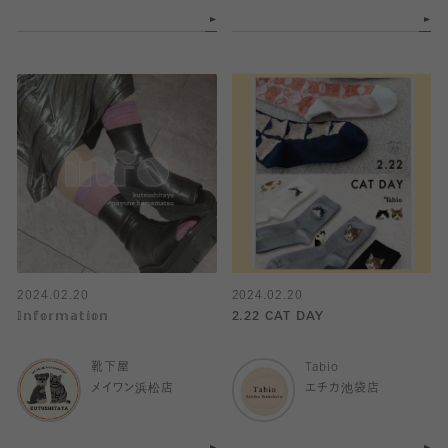
2024.02.20
2024.02.20
𝕀𝕟𝕗𝕠𝕣𝕞𝕒𝕥𝕚𝕠𝕟
2.22 CAT DAY
靴下屋
Tabio
メイワン浜松店
エチカ池袋店