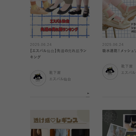
2025.06.24
2025.06.24
【エスパル仙台】先週の売れ筋ラン
吸水速乾！メッシュ
キング
靴下屋
靴下屋
エスパ
エスパル仙台