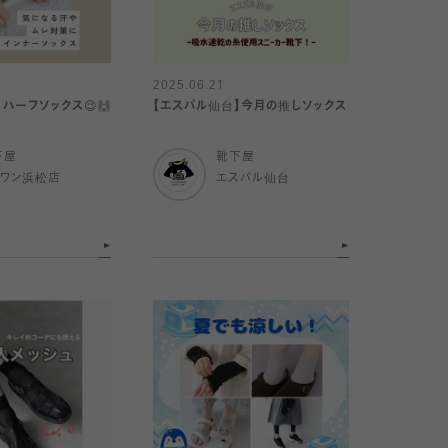
2025.06.21
ハーフソックス😉🙌
【エスパル仙台】今月の推しソックス
下屋
靴下屋
イワン浜松店
エスパル仙台