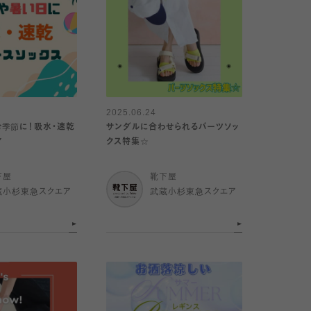
2025.06.24
季節に！吸水・速乾
サンダルに合わせられるパーツソッ
Y
クス特集☆
下屋
靴下屋
蔵小杉東急スクエア
武蔵小杉東急スクエア