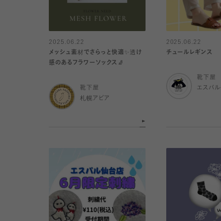
2025.06.22
2025.06.22
メッシュ素材でさらっと快適✨透け
チュールレギンス
感のあるフラワーソックス🧦
靴下屋
靴下屋
エスパ
札幌アピア