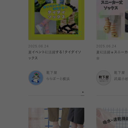
2025.06.24
2025.06.24
夏イベントに活躍する！タイダイソ
夏に活躍☀️スニーカ
ックス
🌼
靴下屋
靴下屋
ららぽーと横浜
武蔵小