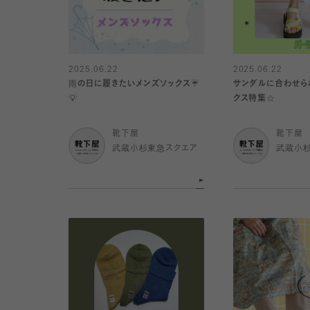
2025.06.22
2025.06.22
雨の日に履きたいメンズソックス☔️
サンダルに合わせら
💡
クス特集☆
靴下屋
靴下屋
武蔵小杉東急スクエア
武蔵小