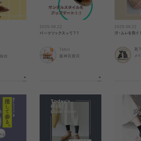
2025.06.22
2025.06.22
パーツソックスって？？
汗・ムレを防ぐ！
Tabio
靴
ル仙台
阪神百貨店
メ