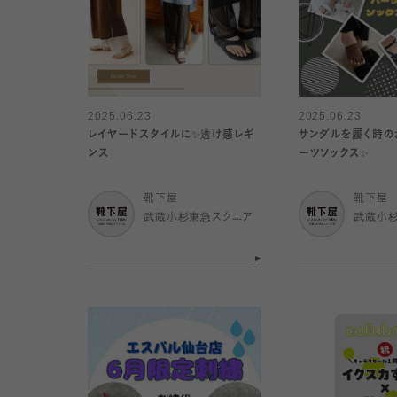
2025.06.23
2025.06.23
レイヤードスタイルに✨透け感レギ
サンダルを履く時の
ンス
ーツソックス✨
靴下屋
靴下屋
武蔵小杉東急スクエア
武蔵小