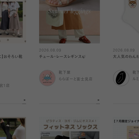
2026.08.09
2026.08.09
に】おそろい靴
チュール・レースレギンス🍃
大人気のわんわ
靴下屋
靴
ららぽーと富士見店
ル
宮1店