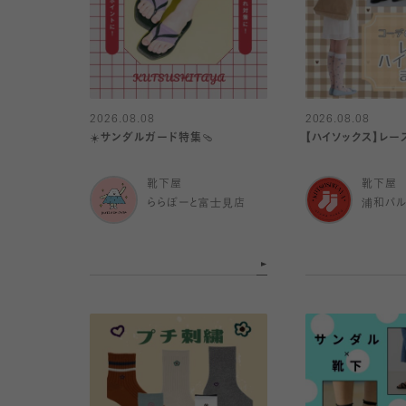
2026.08.08
2026.08.08
☀️サンダルガード特集🩴
【ハイソックス】レー
靴下屋
靴下屋
ららぽーと富士見店
浦和パ