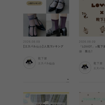
2026.08.09
2026.08.09
【エスパル仙台】人気ランキング
『LOVOT』×靴
弾 発売！
靴下屋
エスパル仙台
靴下屋
エスパ