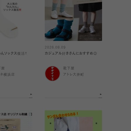
2026.08.09
んソックス復活‼️
カジュアル好きさんにおすすめ😉
下屋
靴下屋
ミネ横浜店
アトレ大井町