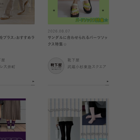
2026.08.07
をプラス♪おすすめラ
サンダルに合わせられるパーツソッ
クス特集☆
下屋
靴下屋
トレ大井町
武蔵小杉東急スクエア