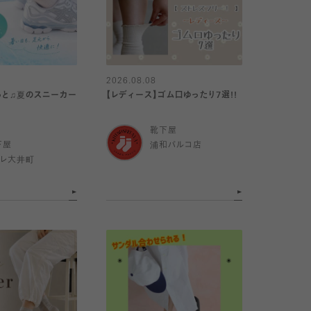
2026.08.08
っと♫夏のスニーカー
【レディース】ゴム口ゆったり7選!!
靴下屋
下屋
浦和パルコ店
トレ大井町