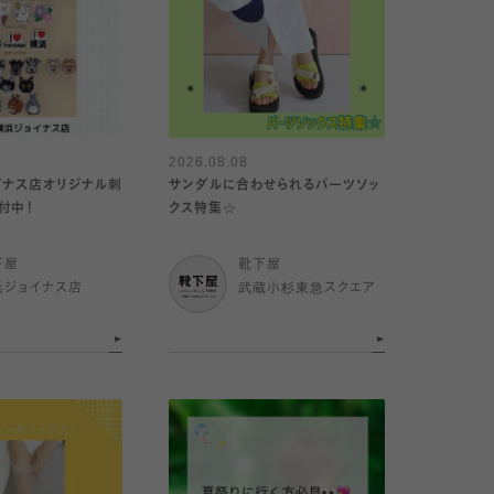
2026.08.08
イナス店オリジナル刺
サンダルに合わせられるパーツソッ
付中！
クス特集☆
下屋
靴下屋
浜ジョイナス店
武蔵小杉東急スクエア