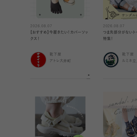
2026.08.07
2026.08.07
【おすすめ】今履きたい！カバーソッ
つま先部分がないト
クス！
特集！
靴下屋
靴下屋
アトレ大井町
ルミネ立