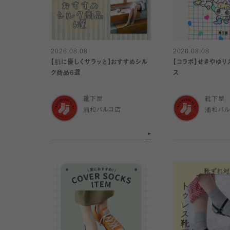
2026.08.08
2026.08.08
【肌に優しくサラッと】おすすめシル
【コラボ】せきやゆり
ク商品6選
ス
靴下屋
靴下屋
浦和パルコ店
浦和パ