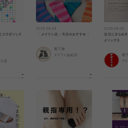
2026.08.08
2026.08.08
えコラボソック
〈 メイワン店｜今日のおすすめ 〉
足元にきらめき
メソックス
靴下屋
メイワン浜松店
靴
ルコ店
ア