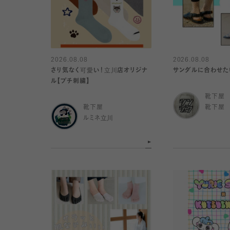
2026.08.08
2026.08.08
さり気なく可愛い！立川店オリジナ
サンダルに合わせた
ル【プチ刺繍】
靴下屋
靴下屋
靴下屋
ルミネ立川