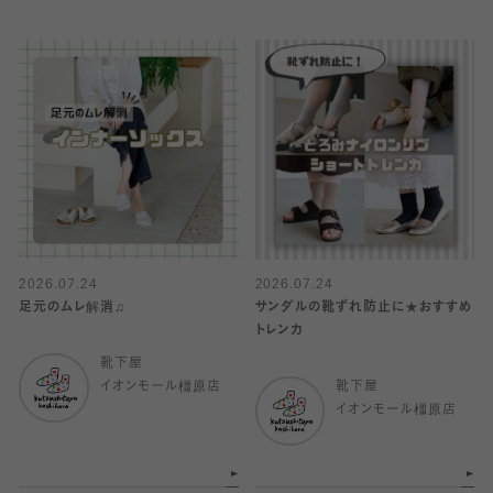
2026.07.24
2026.07.24
足元のムレ解消♫
サンダルの靴ずれ防止に★おすすめ
トレンカ
靴下屋
イオンモール橿原店
靴下屋
イオンモール橿原店