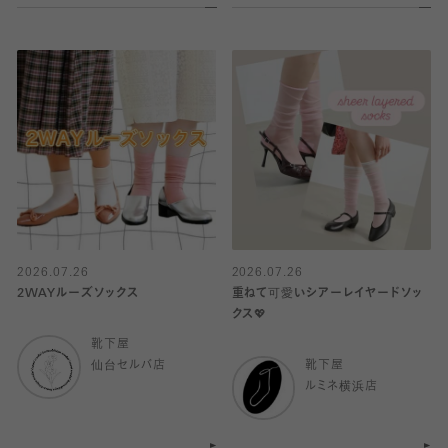
2026.07.26
2026.07.26
2WAYルーズソックス
重ねて可愛いシアーレイヤードソッ
クス💖
靴下屋
仙台セルバ店
靴下屋
ルミネ横浜店