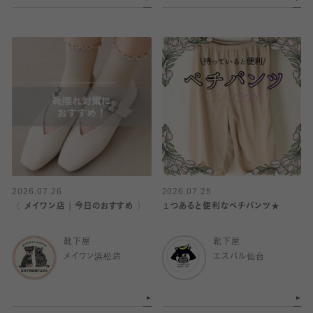
2026.07.26
2026.07.25
〈 メイワン店｜今日のおすすめ 〉
１つあると便利なベチパンツ★
靴下屋
靴下屋
メイワン浜松店
エスパル仙台