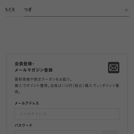
つぎ
もどる
会員登録・
メールマガジン登録
最新情報や限定クーポンをお届け。
購入でポイント獲得。会員は110円（税込）購入で+1ポイント獲
得。
メールアドレス
パスワード