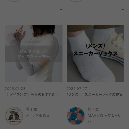
2026.07.28
2026.07.27
〈 メイワン店｜今日のおすすめ 〉
「メンズ」 スニーカーソックス特集
靴下屋
靴下屋
メイワン浜松店
MARK IS みなとみら
い