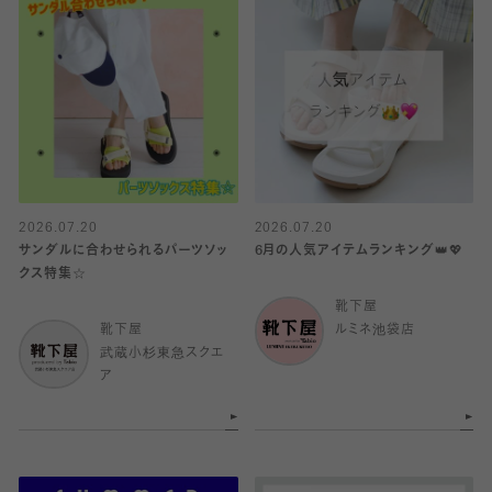
2026.07.20
2026.07.20
サンダルに合わせられるパーツソッ
6月の人気アイテムランキング👑💖
クス特集☆
靴下屋
靴下屋
ルミネ池袋店
武蔵小杉東急スクエ
ア