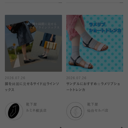
2026.07.26
2026.07.26
脚を綺麗に見せるサイド縦ラインソ
サンダルにおすすめ☆ラメリブショ
ックス
ートトレンカ
靴下屋
靴下屋
ルミネ横浜店
仙台セルバ店