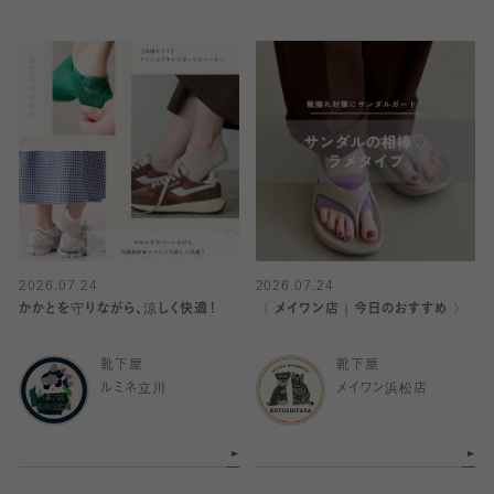
2026.07.24
2026.07.24
かかとを守りながら、涼しく快適！
〈 メイワン店｜今日のおすすめ 〉
靴下屋
靴下屋
ルミネ立川
メイワン浜松店