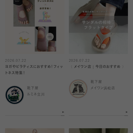
2026.07.22
2026.07.22
ヨガやピラティスにおすすめ！フィッ
〈 メイワン店｜今日のおすすめ 〉
トネス特集！
靴下屋
靴下屋
メイワン浜松店
ルミネ立川