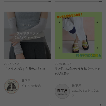
2026.07.27
2026.07.26
〈 メイワン店｜今日のおすすめ 〉
サンダルに合わせられるパーツソッ
クス特集☆
靴下屋
メイワン浜松店
靴下屋
武蔵小杉東急スクエ
ア