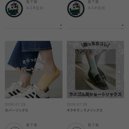
靴下屋
靴下屋
ルミネ立川
ルミネ立川
2026.07.29
2026.07.29
カバーソックス
キラキラ☆ラメソックス
靴下屋
靴下屋