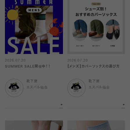
2026.07.20
2026.07.20
SUMMER SALE開催中！！
【メンズ】カバーソックスの選び方
靴下屋
靴下屋
エスパル仙台
エスパル仙台