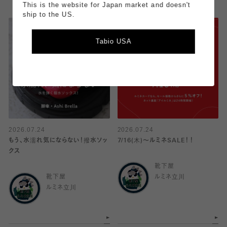
This is the website for Japan market and doesn't
ship to the US.
Tabio USA
2026.07.24
2026.07.24
もう、水濡れ気にならない！撥水ソッ
7/16(木)〜ルミネSALE！！
クス
靴下屋
靴下屋
ルミネ立川
ルミネ立川