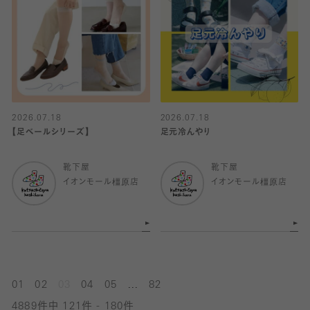
2026.07.18
2026.07.18
【足ベールシリーズ】
足元冷んやり
靴下屋
靴下屋
イオンモール橿原店
イオンモール橿原店
...
01
02
03
04
05
82
4889件中 121件 - 180件