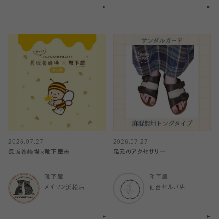
2026.07.27
2026.07.27
長坂養蜂場×靴下屋🐝
足元のアクセサリー
靴下屋
靴下屋
メイワン浜松店
仙台セルバ店