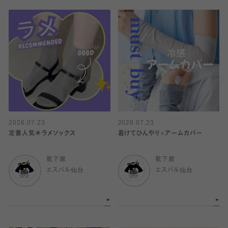
2026.07.23
2026.07.23
定番人気🌟ラメソックス
着けてひんやり⭐️アームカバー
靴下屋
靴下屋
エスパル仙台
エスパル仙台