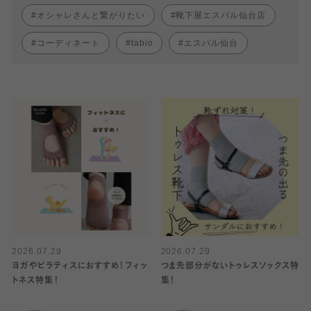
オシャレさんと繋がりたい
靴下屋エスパル仙台店
コーディネート
tabio
エスパル仙台
2026.07.29
2026.07.29
ヨガやピラティスにおすすめ！フィッ
つま先部分がないトゥレスソックス特
トネス特集！
集！