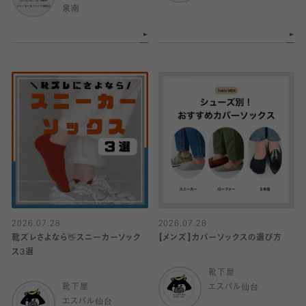
泉南
2026.07.28
2026.07.28
靴ズレさよなら👋スニーカーソック
【メンズ】カバーソックスの選び方
ス3選
靴下屋
靴下屋
エスパル仙台
エスパル仙台