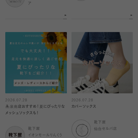
ア
2026.07.28
2026.07.28
🏝️泉南店おすすめ！夏にぴったりな
カバーソックス
メッシュソックスも！
靴下屋
靴下屋
仙台セルバ店
イオンモールりんくう