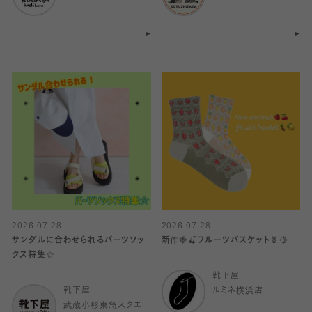
2026.07.28
2026.07.28
サンダルに合わせられるパーツソッ
新作🍓🍒フルーツバスケット🍍🍋
クス特集☆
靴下屋
靴下屋
ルミネ横浜店
武蔵小杉東急スクエ