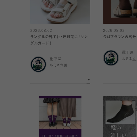
2026.08.02
2026.08.02
サンダルの靴ずれ・汗対策に！サン
今はブラウンの気分
ダルガード！
靴下屋
靴下屋
ルミネ立
ルミネ立川