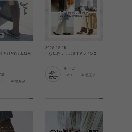
2026.08.05
手だけどむくみは気
１枚は欲しい、おすすめレギンス
靴下屋
下屋
イオンモール橿原店
オンモール橿原店