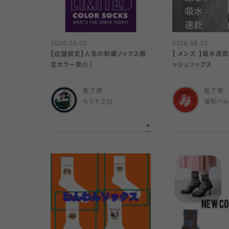
2026.08.02
2026.08.02
【店舗限定】人気の刺繍ソックス限
【 メンズ 】吸水速
定カラー発売！
ッシュソックス
靴下屋
靴下屋
ルミネ立川
浦和パ