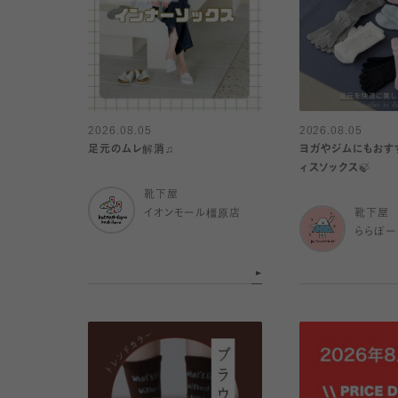
2026.08.05
2026.08.05
足元のムレ解消♫
ヨガやジムにもおすす
ィスソックス🍃
靴下屋
イオンモール橿原店
靴下屋
ららぽー