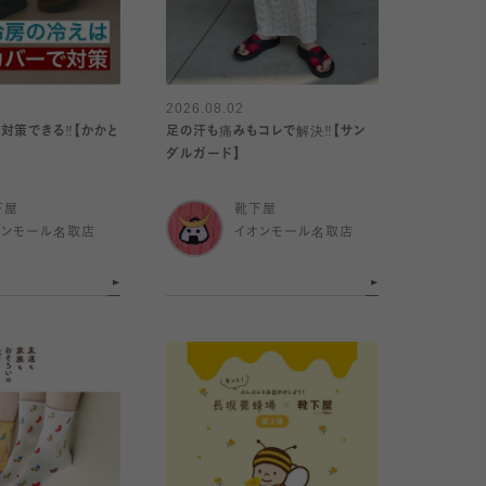
2026.08.02
対策できる‼️【かかと
足の汗も痛みもコレで解決‼️【サン
ダルガード】
下屋
靴下屋
オンモール名取店
イオンモール名取店