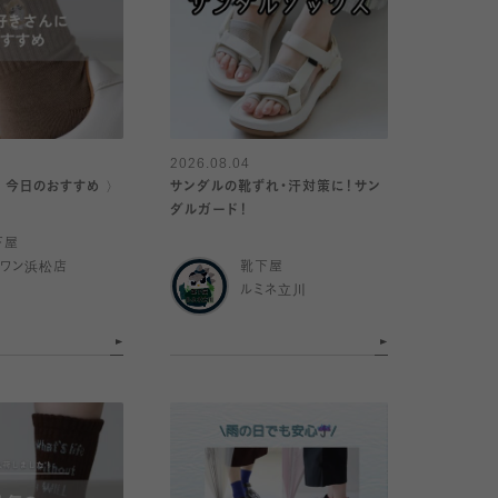
2026.08.04
｜今日のおすすめ 〉
サンダルの靴ずれ・汗対策に！サン
ダルガード！
下屋
イワン浜松店
靴下屋
ルミネ立川