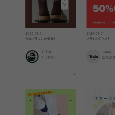
2026.08.04
2026.08.04
今はブラウンの気分！
プライスダウン！
靴下屋
Tabio
ルミネ立川
阪急三