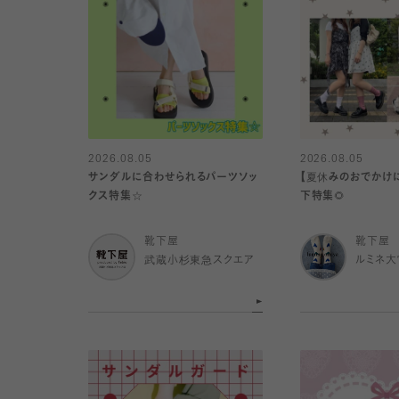
2026.08.05
2026.08.05
サンダルに合わせられるパーツソッ
【夏休みのおでかけ
クス特集☆
下特集🌻
靴下屋
靴下屋
武蔵小杉東急スクエア
ルミネ大