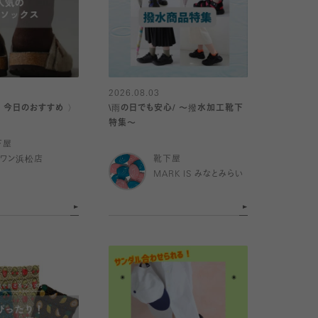
2026.08.03
｜今日のおすすめ 〉
\雨の日でも安心/ 〜撥水加工靴下
特集〜
下屋
イワン浜松店
靴下屋
MARK IS みなとみらい