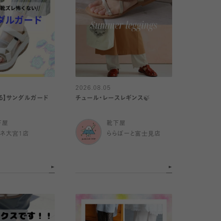
2026.08.05
る】サンダルガード
チュール・レースレギンス🍃
下屋
靴下屋
ミネ大宮1店
ららぽーと富士見店