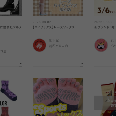
2026.08.02
2026.08.02
乾に優れたフルメ
【ハイソックス】レースソックス
新ブランド「靴下
靴下屋
靴
浦和パルコ店
イ
ルコ店