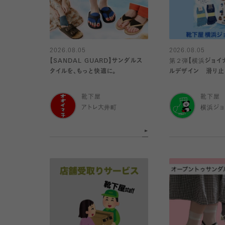
2026.08.05
2026.08.05
【SANDAL GUARD】サンダルス
第２弾【横浜ジョイ
タイルを、もっと快適に。
ルデザイン 滑り止
ソックス】
靴下屋
靴下屋
アトレ大井町
横浜ジョ