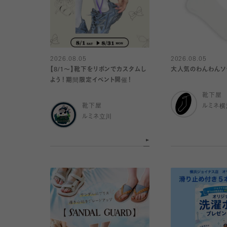
2026.08.05
2026.08.05
【8/1〜】靴下をリボンでカスタムし
大人気のわんわんソッ
よう！期間限定イベント開催！
靴下屋
靴下屋
ルミネ横
ルミネ立川