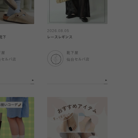
2026.08.05
靴下
レースレギンス
下屋
靴下屋
台セルバ店
仙台セルバ店