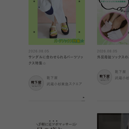
2026.08.05
2026.08.05
サンダルに合わせられるパーツソッ
外反母趾ソックスの
クス特集☆
靴下屋
靴下屋
武蔵小
武蔵小杉東急スクエア