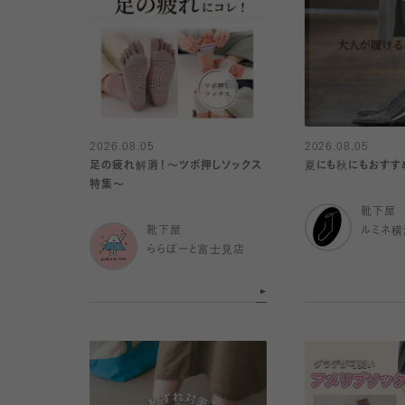
2026.08.05
2026.08.05
足の疲れ解消！〜ツボ押しソックス
夏にも秋にもおすす
特集〜
靴下屋
靴下屋
ルミネ横
ららぽーと富士見店