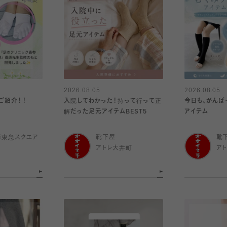
2026.08.05
2026.08.05
ご紹介！！
入院してわかった！持って行って正
今日も、がんば
解だった足元アイテムBEST5
アイテム
杉東急スクエア
靴下屋
靴
アトレ大井町
ア