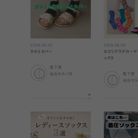
2026.08.05
2026.08.05
かかとカバー
カスリグラデローゲ
ックス
靴下屋
仙台セルバ店
靴下屋
仙台セ