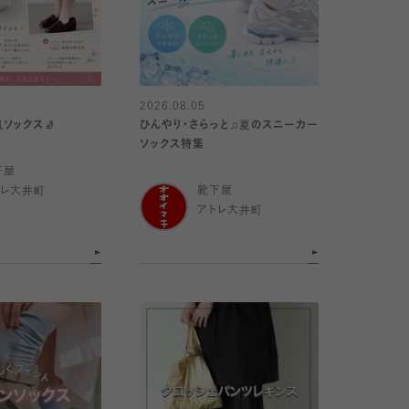
2026.08.05
ソックス🧦
ひんやり・さらっと♫夏のスニーカー
ソックス特集
下屋
トレ大井町
靴下屋
アトレ大井町