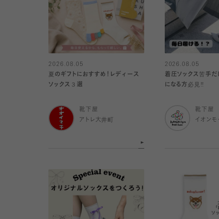
2026.08.05
2026.08.05
夏のギフトにおすすめ！レディース
着圧ソックス苦手だ
ソックス３選
になる方必見‼️
靴下屋
靴下屋
アトレ大井町
イオンモ