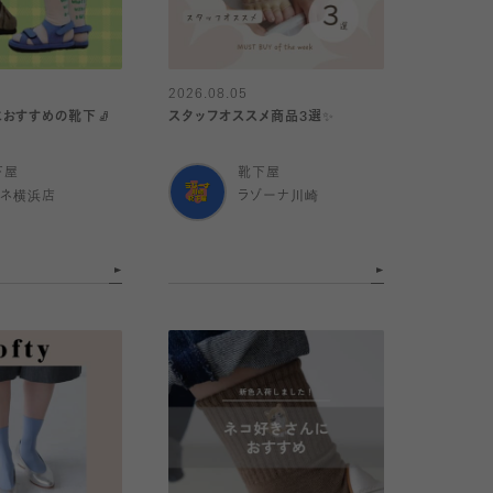
2026.08.05
おすすめの靴下🧦
スタッフオススメ商品3選✨
下屋
靴下屋
ミネ横浜店
ラゾーナ川崎