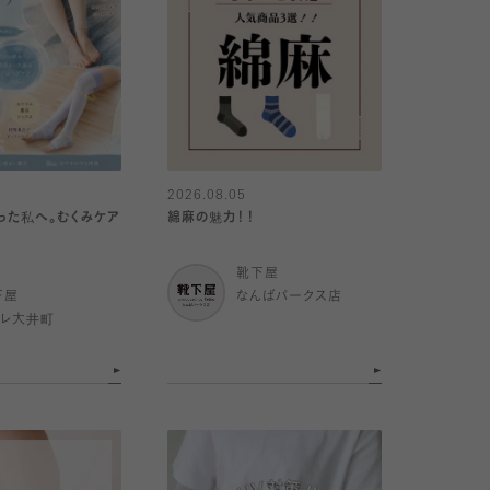
2026.08.05
った私へ。むくみケア
綿麻の魅力！！
靴下屋
下屋
なんばパークス店
トレ大井町