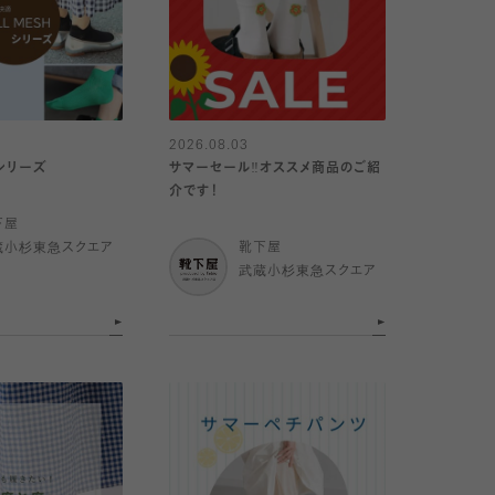
2026.08.03
Hシリーズ
サマーセール‼︎オススメ商品のご紹
介です！
下屋
蔵小杉東急スクエア
靴下屋
武蔵小杉東急スクエア