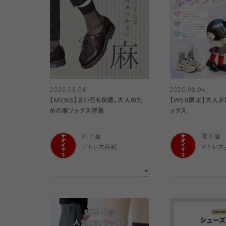
2026.08.04
2026.08.04
【MENS】暑い日も快適。大人のた
【WEB限定】大人
めの麻ソックス特集
ックス
靴下屋
靴下屋
アトレ大井町
アトレ大