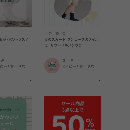
2026.08.03
綿麻・麻ソックス🧦
夏のスカート・ワンピーススタイル
に！サマーペチパンツ👗
下屋
靴下屋
らぽーと富士見店
ららぽーと富士見店