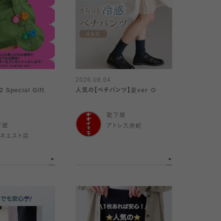
2026.08.04
Special Gift
人気の【ペチパンツ】夏ver 🌻
靴下屋
下屋
アトレ大井町
ミネエスト店