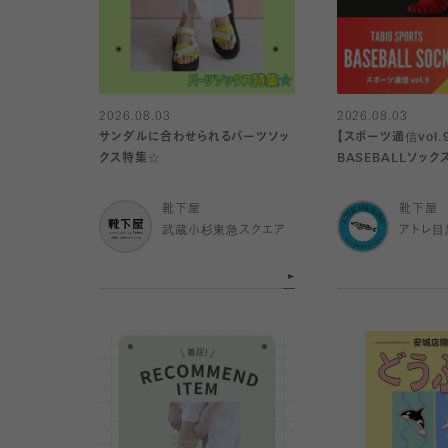
2026.08.03
2026.08.03
サンダルに合わせられるパーツソッ
【スポーツ通信vol.
クス特集☆
BASEBALLソックス
靴下屋
靴下屋
武蔵小杉東急スクエア
アトレ目