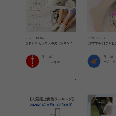
2026.08.04
2026.08.04
きれい見え✨大人の美肌レギンス
【おすすめ！】かかと
靴下屋
靴下屋
アトレ大井町
ラゾー