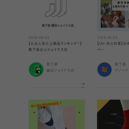
2026.08.03
2026.08.03
【前週人気売上商品ランキング！】
【UV・冷房対策】お
靴下屋横浜ジョイナス店
バー
靴下屋
靴下屋
横浜ジョイナス店
ラゾー