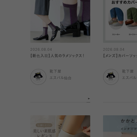
2026.08.04
2026.08.04
【新色入荷】人気のラメソックス！
【メンズ】カバーソ
靴下屋
靴下屋
エスパル仙台
エスパ