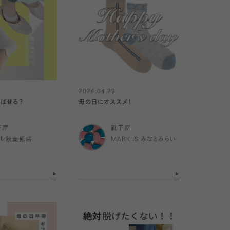
2024.04.29
ばせる？
母の日にオススメ！
下屋
靴下屋
トレ秋葉原店
MARK IS みなとみらい