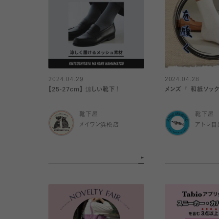
2024.04.29
2024.04.28
【25-27cm】 涼しい靴下！
メンズ『 和紙ソック
靴下屋
靴下屋
メイワン浜松店
アトレ目