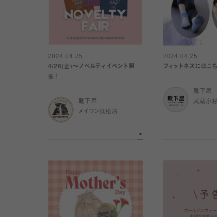
2024.04.25
2024.04.25
4/26(金)～ノベルティイベント開
フィットネスにはこ
催！
靴下屋
靴下屋
武蔵小
メイワン浜松店