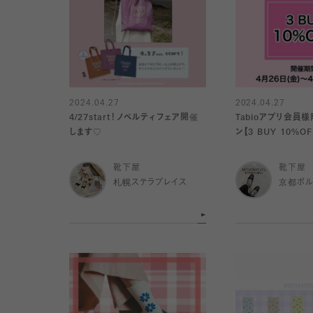
2024.04.27
2024.04.27
4/27start！ノベルティフェア開催
Tabioアプリ会員
します♡
ン【3 BUY 10%OF
靴下屋
靴下屋
札幌ステラプレイス
京都ポ