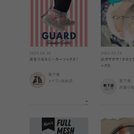
2024.04.30
2024.04.29
足を守るスニーカーソックス！
脱ガサガサ！かかと
ックス
靴下屋
メイワン浜松店
靴下屋
武蔵小