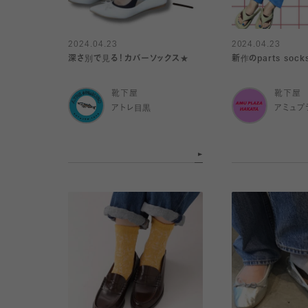
2024.04.23
2024.04.23
深さ別で見る！カバーソックス★
新作のparts 
靴下屋
靴下屋
アトレ目黒
アミュプ