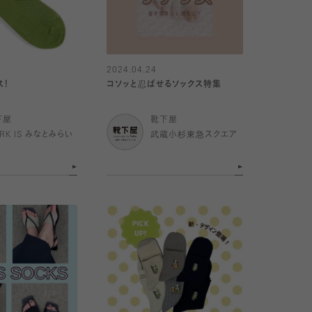
2024.04.24
ス！
コソッと忍ばせるソックス特集
下屋
靴下屋
RK IS みなとみらい
武蔵小杉東急スクエア