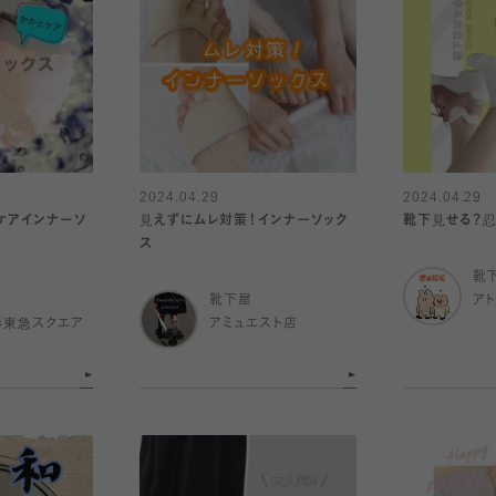
2024.04.29
2024.04.29
ケアインナーソ
見えずにムレ対策！インナーソック
靴下見せる？忍
ス
靴
靴下屋
ア
杉東急スクエア
アミュエスト店