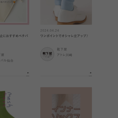
2024.04.24
止におすすめペチパ
ワンポイントでオシャレ度アップ⤴️
靴下屋
下屋
アトレ川崎
スパル仙台