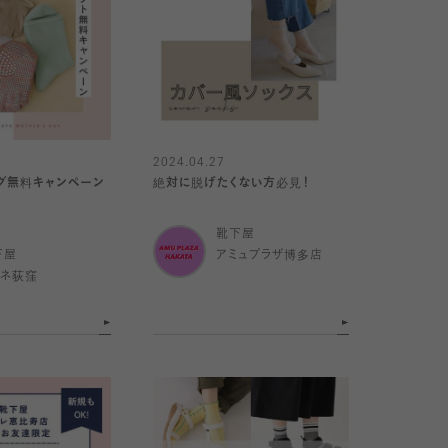
2024.04.27
グ無料キャンペーン
絶対に脱げたくない方必見！
靴下屋
下屋
アミュプラザ博多店
ミネ荻窪