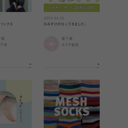
2024.04.23
ソックス
なみすけが帰ってきました♪
下屋
靴下屋
クア店
ルミネ荻窪